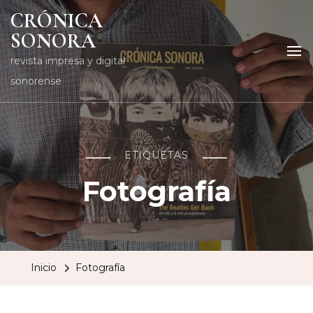
CRÓNICA
SONORA
revista impresa y digital
sonorense
ETIQUETAS
Fotografía
Inicio
Fotografía