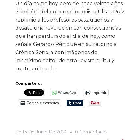
Un día como hoy pero de hace veinte años
el imbécil del gobernador priista Ulises Ruiz
reprimió a los profesores oaxaqueños y
desató una revolución con consecuencias
que han perdurado al día de hoy, como
señala Gerardo Rénique en su retorno a
Crónica Sonora con imágenes del
mismísimo editor de esta revista cultu y
contracultural …
Compártelo:
WhatsApp
Imprimir
Correo electrónico
En
En
13 De Junio De 2026
0 Comentarios