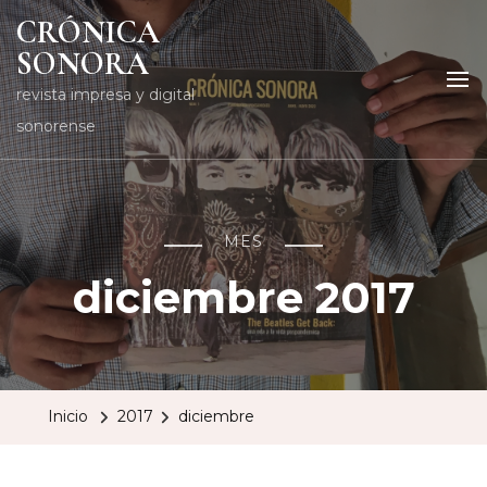
CRÓNICA
SONORA
revista impresa y digital
sonorense
MES
diciembre 2017
Inicio
2017
diciembre