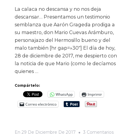
La calaca no descansa y no nos deja
descansar… Presentamos un testimonio
semblanza que Aarón Grageda prodiga a
su maestro, don Mario Cuevas Arámburo,
personajazo del Hermosillo bueno y del
malo también [hr gap=»30″] El día de hoy,
28 de diciembre de 2017, me despierto con
la noticia de que Mario (como le decíamos
quienes …
Compártelo:
WhatsApp
Imprimir
Correo electrónico
En
En
29 De Diciembre De 2017
3 Comentarios