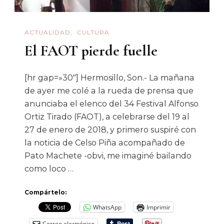
ACTUALIDAD
CULTURA
El FAOT pierde fuelle
[hr gap=»30″] Hermosillo, Son.- La mañana
de ayer me colé a la rueda de prensa que
anunciaba el elenco del 34 Festival Alfonso
Ortiz Tirado (FAOT), a celebrarse del 19 al
27 de enero de 2018, y primero suspiré con
la noticia de Celso Piña acompañado de
Pato Machete -obvi, me imaginé bailando
como loco …
Compártelo:
WhatsApp
Imprimir
Correo electrónico