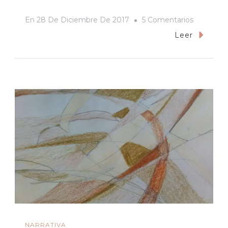
En
En
28 De Diciembre De 2017
5 Comentarios
Réquiem
Leer
Por
Martha
Peterson
NARRATIVA