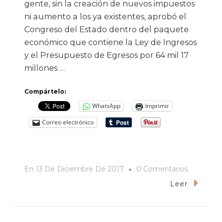
gente, sin la creación de nuevos impuestos
ni aumento a los ya existentes, aprobó el
Congreso del Estado dentro del paquete
económico que contiene la Ley de Ingresos
y el Presupuesto de Egresos por 64 mil 17
millones …
Compártelo:
WhatsApp
Imprimir
Correo electrónico
En
En
13 De Diciembre De 2017
0 Comentarios
El
Leer
Congreso
De