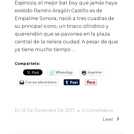
Espinoza, el mejor bat boy que jamás haya
existido Ramiro Aragón Castillo es de
Empalme Sonora, nació a tres cuadras de
su principal icono, un tinaco cilíndrico y
querendón que se pavonea en la plaza
central de la rielera ciudad. A pesar de que
ya tiene mucho tiempo …
Compártelo:
WhatsApp
Imprimir
Correo electrónico
En
En
12 De Diciembre De 2017
6 Comentarios
Hay
Leer
Que