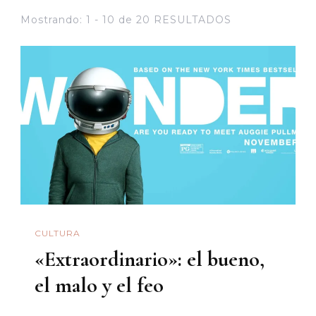
Mostrando: 1 - 10 de 20 RESULTADOS
CULTURA
«Extraordinario»: el bueno,
el malo y el feo