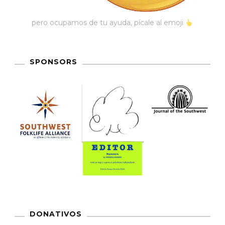
pero ocupamos de tu ayuda, pícale al emoji
SPONSORS
DONATIVOS