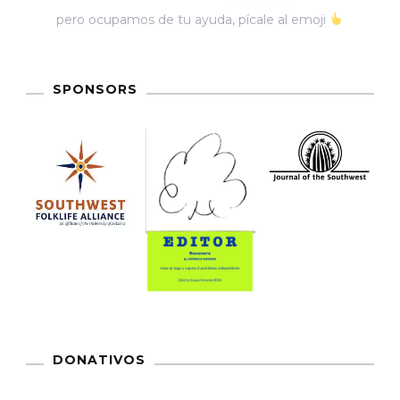
pero ocupamos de tu ayuda, pícale al emoji
SPONSORS
DONATIVOS