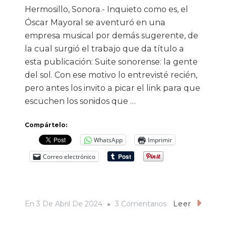
Hermosillo, Sonora.- Inquieto como es, el
Óscar Mayoral se aventuró en una
empresa musical por demás sugerente, de
la cual surgió el trabajo que da título a
esta publicación: Suite sonorense: la gente
del sol. Con ese motivo lo entrevisté recién,
pero antes los invito a picar el link para que
escuchen los sonidos que …
Compártelo:
WhatsApp
Imprimir
Correo electrónico
En
En
3 De Abril De 2024
3 Comentarios
Leer
«Quería