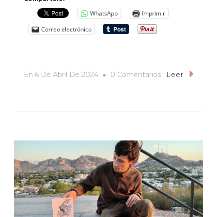
WhatsApp
Imprimir
Correo electrónico
En
En
6 De Abril De 2024
0 Comentarios
Leer
Los
Eclipses,
Las
Falsas
Noches