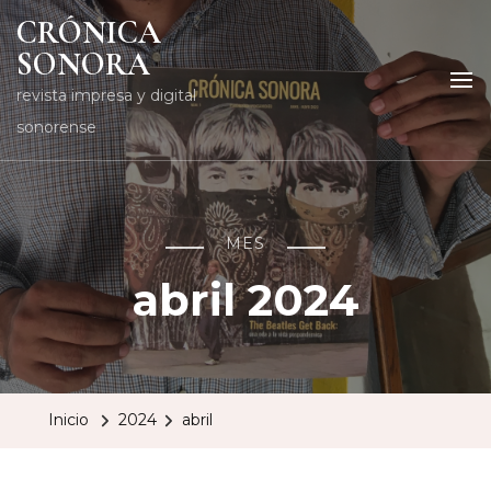
CRÓNICA
SONORA
revista impresa y digital
sonorense
MES
abril 2024
Inicio
2024
abril