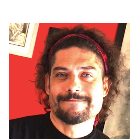
Puños
Aferrados