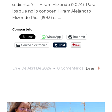
sedientas? — Hiram Elizondo (2024) Para
los que no lo conocen, Hiram Alejandro
Elizondo Ríos (1993) es …
Compártelo:
WhatsApp
Imprimir
Correo electrónico
En
En
4 De Abril De 2024
0 Comentarios
Leer
De
Cómo
No
Quebrantar
El
Espíritu.