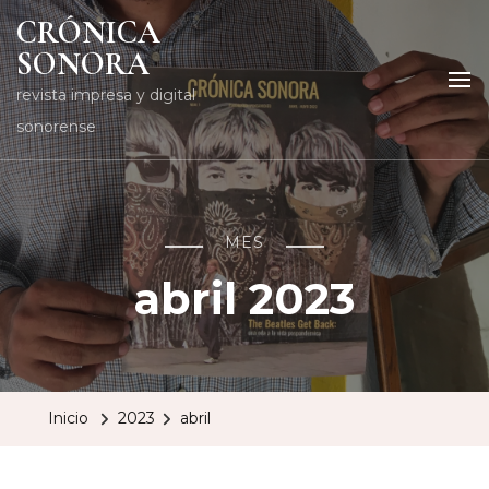
CRÓNICA
SONORA
revista impresa y digital
sonorense
MES
abril 2023
Inicio
2023
abril