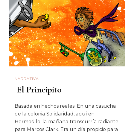
Violencia
Familiar
Y
Violencia
De
Género
NARRATIVA
El Principito
Basada en hechos reales En una casucha
de la colonia Solidaridad, aquí en
Hermosillo, la mañana transcurría radiante
para Marcos Clark. Era un día propicio para