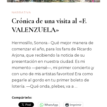
NARRATIVA
Crónica de una visita al «F.
VALENZUELA»
Hermosillo, Sonora.- Qué mejor manera de
comenzar el año, para los fans de Ricardo
Arjona, que recibiendo la noticia de su
presentación en nuestra ciudad. Es mi
momento —pensé—, mi primer concierto ¡y
con uno de mis artistas favoritos! Era como
pegarle al gordo en tu primer boleto de
lotería. —Qué onda, plebes, va a …
Compártelo:
WhatsApp
Imprimir