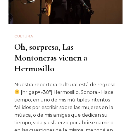
De
Nuestras
Vidas
CULTURA
Oh, sorpresa, Las
Montoneras vienen a
Hermosillo
Nuestra reportera cultural está de regreso
[hr gap=»30″] Hermosillo, Sonora.- Hace
tiempo, en uno de mis múltiples intentos
fallidos por escribir sobre las mujeres en la
música, o de mis amigas que dedican su
tiempo, vida y esfuerzo por abrirse camino
en las cuestiones de la misma, me topé en