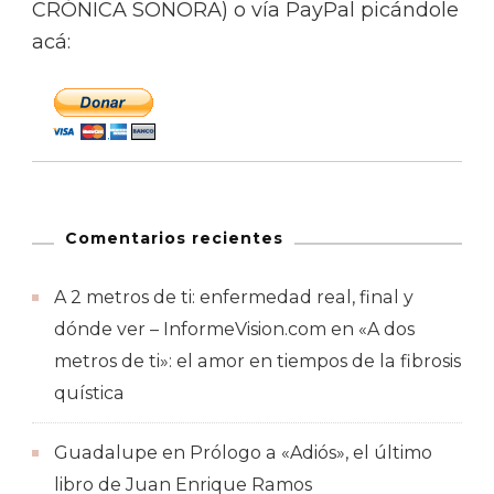
CRÓNICA SONORA) o vía PayPal picándole
acá:
Comentarios recientes
A 2 metros de ti: enfermedad real, final y
dónde ver – InformeVision.com
en
«A dos
metros de ti»: el amor en tiempos de la fibrosis
quística
Guadalupe
en
Prólogo a «Adiós», el último
libro de Juan Enrique Ramos