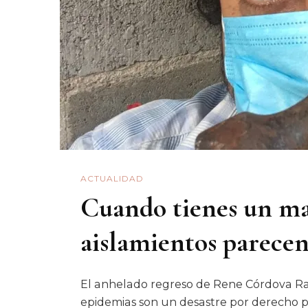
ACTUALIDAD
Cuando tienes un mar
aislamientos parecen 
El anhelado regreso de Rene Córdova Ras
epidemias son un desastre por derecho pr