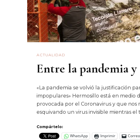
ACTUALIDAD
Entre la pandemia y 
«La pandemia se volvió la justificación 
impopulares» Hermosillo está en medio de
provocada por el Coronavirus y que nos 
esquivando un virus invisible mientras el t
Compártelo:
WhatsApp
Imprimir
Correo