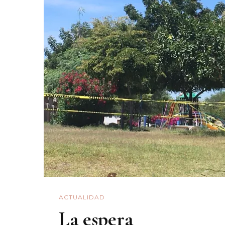
Clavo
(1/2)
ACTUALIDAD
La espera