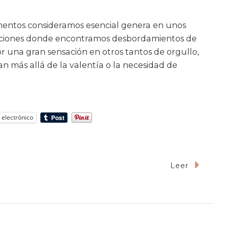
mentos consideramos esencial genera en unos
cciones donde encontramos desbordamientos de
or una gran sensación en otros tantos de orgullo,
an más allá de la valentía o la necesidad de
 electrónico
Leer
ra