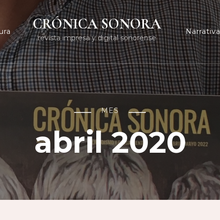
CRÓNICA SONORA
ura
Narrativ
revista impresa y digital sonorense
MES
abril 2020