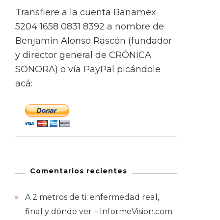
Transfiere a la cuenta Banamex
5204 1658 0831 8392 a nombre de
Benjamín Alonso Rascón (fundador
y director general de CRÓNICA
SONORA) o vía PayPal picándole
acá:
Comentarios recientes
A 2 metros de ti: enfermedad real,
final y dónde ver – InformeVision.com