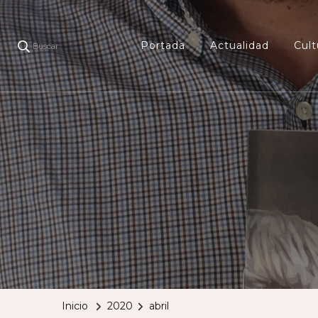
Portada
Actualidad
Cult
Buscar
Inicio
2020
abril