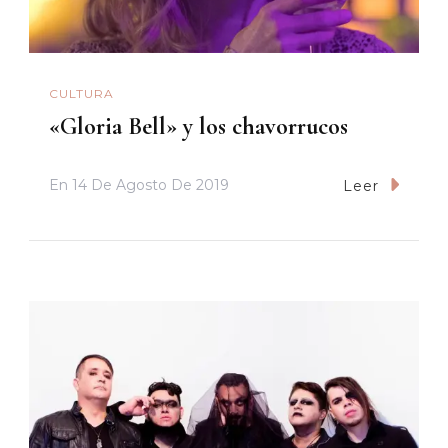
CULTURA
«Gloria Bell» y los chavorrucos
En
14 De Agosto De 2019
Leer