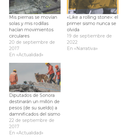
Mis piernas se movían
«Like a rolling stone»: el
solas y mis rodillas
primer sismo nunca se
hacían movimientos
olvida
circulares
19 de septiembre de
20 de septiembre de
2022
2017
En «Narrativa»
En «Actualidad»
Diputados de Sonora
destinarán un millón de
pesos (de su sueldo) a
damnificados del sismo
22 de septiembre de
2017
En «Actualidad»