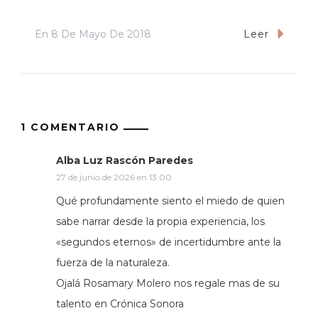
En
8 De Mayo De 2018
Leer
1 COMENTARIO
Alba Luz Rascón Paredes
27 de junio de 2026 en 13:00
Qué profundamente siento el miedo de quien
sabe narrar desde la propia experiencia, los
«segundos eternos» de incertidumbre ante la
fuerza de la naturaleza.
Ojalá Rosamary Molero nos regale mas de su
talento en Crónica Sonora