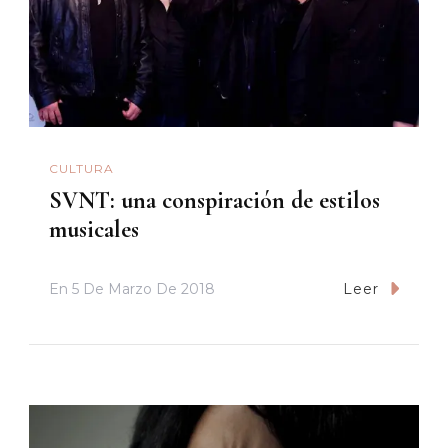
CULTURA
SVNT: una conspiración de estilos
musicales
En
5 De Marzo De 2018
Leer