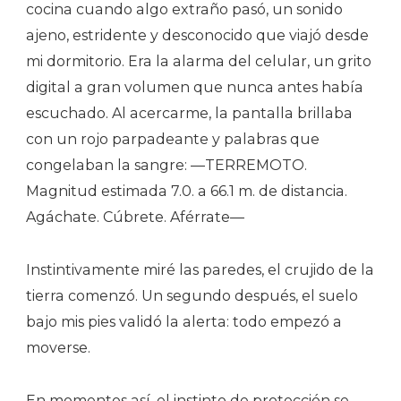
cocina cuando algo extraño pasó, un sonido
ajeno, estridente y desconocido que viajó desde
mi dormitorio. Era la alarma del celular, un grito
digital a gran volumen que nunca antes había
escuchado. Al acercarme, la pantalla brillaba
con un rojo parpadeante y palabras que
congelaban la sangre: —TERREMOTO.
Magnitud estimada 7.0. a 66.1 m. de distancia.
Agáchate. Cúbrete. Aférrate—
Instintivamente miré las paredes, el crujido de la
tierra comenzó. Un segundo después, el suelo
bajo mis pies validó la alerta: todo empezó a
moverse.
En momentos así, el instinto de protección se