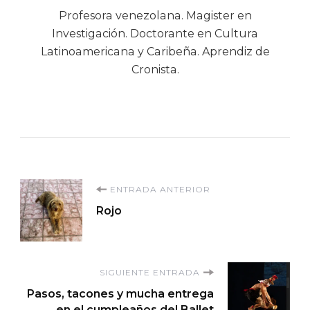
Profesora venezolana. Magister en
Investigación. Doctorante en Cultura
Latinoamericana y Caribeña. Aprendiz de
Cronista.
Navegación
ENTRADA ANTERIOR
Rojo
de
entradas
SIGUIENTE ENTRADA
Pasos, tacones y mucha entrega
en el cumpleaños del Ballet