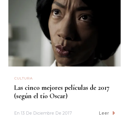
CULTURA
Las cinco mejores películas de 2017
(según el tío Oscar)
En
13 De Diciembre De 2017
Leer