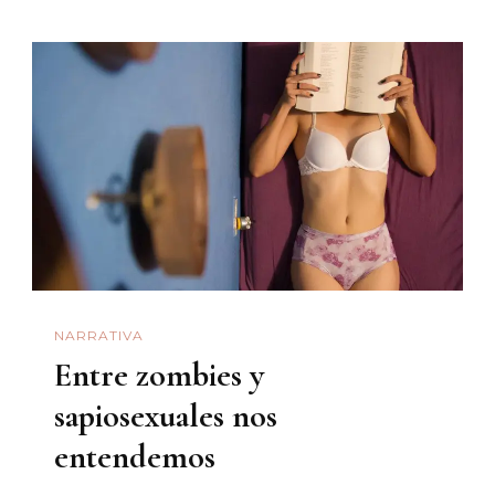
Tomás
Herrera
Me
Tocó
NARRATIVA
Entre zombies y
sapiosexuales nos
entendemos