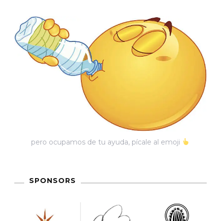
Comité
Ciudadano
Anticorrupción
pero ocupamos de tu ayuda, pícale al emoji
SPONSORS