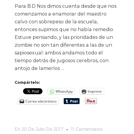
Para B.D Nos dimos cuenta desde que nos
comenzamos a enamorar del maestro
calvo con sobrepeso de la escuela,
entonces supimos que no había remedio.
Estuve pensando, y las prioridades de un
zombie no son tan diferentes a las de un
sapiosexual: ambos andamos todo el
tiempo detrás de jugosos cerebros, con
antojo de lamerlos …
Compártelo:
WhatsApp
Imprimir
Correo electrónico
En
En
20 De Julio De 2017
11 Comentarios