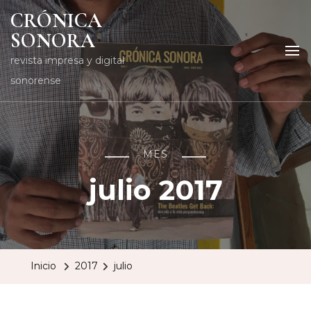
CRÓNICA
SONORA
revista impresa y digital
sonorense
MES
julio 2017
Inicio
2017
julio