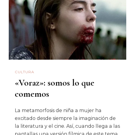
Ciudadano
Anticorrupción
De
Sonora
CULTURA
«Voraz»: somos lo que
comemos
La metamorfosis de niña a mujer ha
excitado desde siempre la imaginación de
la literatura y el cine. Así, cuando llega a las
pantallas una versión fílmica de este tema,