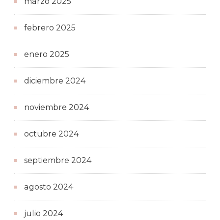
marzo 2025
febrero 2025
enero 2025
diciembre 2024
noviembre 2024
octubre 2024
septiembre 2024
agosto 2024
julio 2024