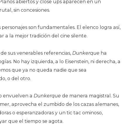
. Planos abiertos y close ups aparecen en un
utal, sin concesiones.
os personajes son fundamentales. El elenco logra así,
a la mejor tradición del cine silente.
 de sus venerables referencias,
Dunkerque
ha
gías. No hay izquierda, a lo Eisenstein, ni derecha, a
abemos que ya no queda nadie que sea
, o del otro.
do envuelven a
Dunkerque
de manera magistral. Su
mer, aprovecha el zumbido de los cazas alemanes,
doras o esperanzadoras y un tic tac ominoso,
yar que el tiempo se agota.