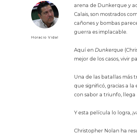
arena de Dunkerque y aqu
Calais, son mostrados com
cañones y bombas parecen 
guerra es implacable.
Horacio Vidal
Aquí en
Dunkerque
(Chri
mejor de los casos, vivir p
Una de las batallas más 
que significó, gracias a l
con sabor a triunfo, llega
Y esta película lo logra, ¡
Christopher Nolan ha resuc