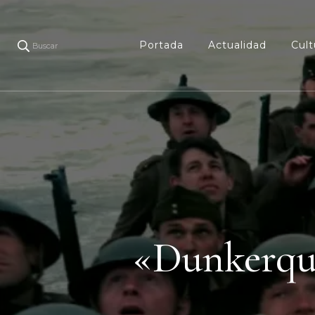
Portada
Actualidad
Cult
Buscar
«Dunkerque