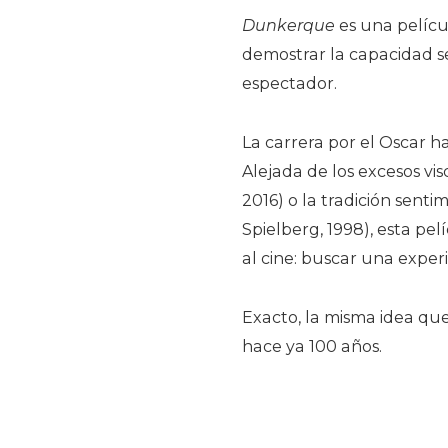
Dunkerque
es una pelícu
demostrar la capacidad s
espectador.
La carrera por el Oscar 
Alejada de los excesos vi
2016) o la tradición sent
Spielberg, 1998), esta pe
al cine: buscar una exper
Exacto, la misma idea que 
hace ya 100 años.