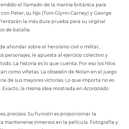
ndido el llamado de la marina británica para
 con Peter, su hijo (Tom Glynn-Carney) y George
frentarán la más dura prueba para su virginal
po de batalla.
 de ahondar sobre el heroísmo civil o militar,
s personajes, le apuesta al ejercicio colectivo y
todo. La historia es lo que cuenta. Por eso los hilos
tan como viñetas. La obsesión de Nolan en el juego
na de sus mayores victorias. Lo que importa no es
so. Exacto, la misma idea mostrada en
Acorazado
s, precisos. Su función es proporcionar la
a mantenerse inmersos en la película. Fotografía y