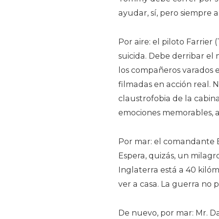
ayudar, sí, pero siempre 
Por aire: el piloto Farrie
suicida. Debe derribar e
los compañeros varados en
filmadas en acción real. N
claustrofobia de la cabina
emociones memorables, al 
Por mar: el comandante 
Espera, quizás, un milagr
Inglaterra está a 40 kiló
ver a casa. La guerra no 
De nuevo, por mar: Mr. D