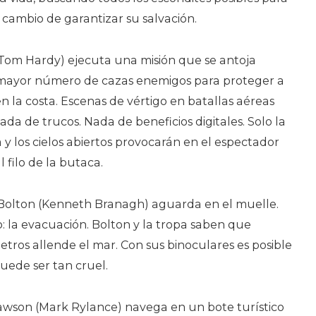
a cambio de garantizar su salvación.
r (Tom Hardy) ejecuta una misión que se antoja
l mayor número de cazas enemigos para proteger a
 la costa. Escenas de vértigo en batallas aéreas
ada de trucos. Nada de beneficios digitales. Solo la
 y los cielos abiertos provocarán en el espectador
filo de la butaca.
Bolton (Kenneth Branagh) aguarda en el muelle.
o: la evacuación. Bolton y la tropa saben que
metros allende el mar. Con sus binoculares es posible
puede ser tan cruel.
awson (Mark Rylance) navega en un bote turístico