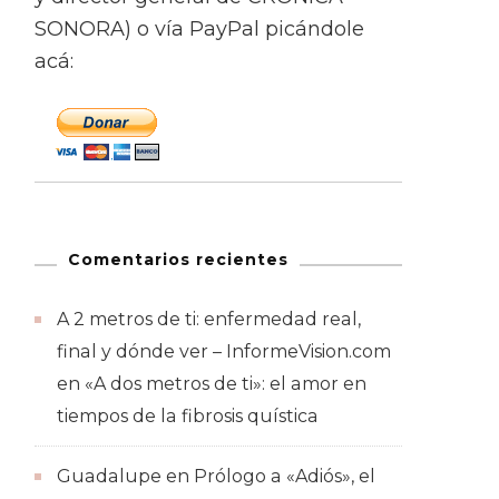
SONORA) o vía PayPal picándole
acá:
Comentarios recientes
A 2 metros de ti: enfermedad real,
final y dónde ver – InformeVision.com
en
«A dos metros de ti»: el amor en
tiempos de la fibrosis quística
Guadalupe
en
Prólogo a «Adiós», el