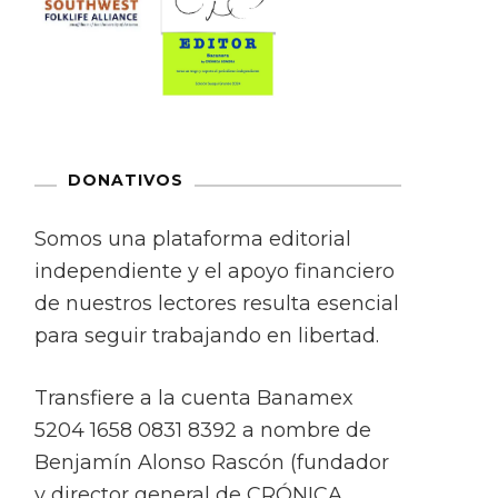
DONATIVOS
Somos una plataforma editorial
independiente y el apoyo financiero
de nuestros lectores resulta esencial
para seguir trabajando en libertad.
Transfiere a la cuenta Banamex
5204 1658 0831 8392 a nombre de
Benjamín Alonso Rascón (fundador
y director general de CRÓNICA