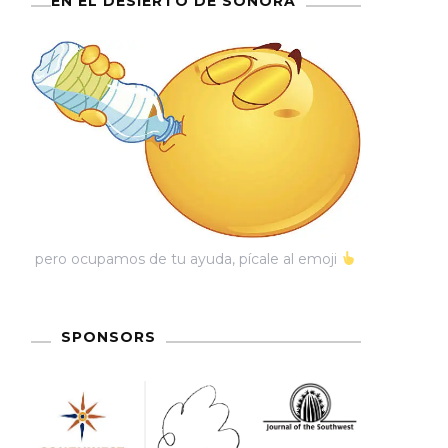
EN EL DESIERTO DE SONORA
pero ocupamos de tu ayuda, pícale al emoji
SPONSORS