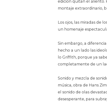
edición quitan el aliento
montaje extraordinario, br
Los ojos, las miradas de l
un homenaje espectacular 
Sin embargo, a diferencia
hecho a un lado las ideolo
lo Griffith, porque ya s
completamente de un lado
Sonido y mezcla de soni
música, obra de Hans Zim
el sonido de olas devasta
desesperante, para subra