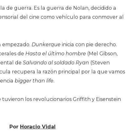
la de guerra. Es la guerra de Nolan, decidido a
ensorial del cine como vehículo para conmover al
ha empezado.
Dunkerque
inicia con pie derecho.
scerales de
Hasta el último hombre
(Mel Gibson,
imental de
Salvando al soldado Ryan
(Steven
lícula recupera la razón principal por la que vamos
iencia
bigger than life
.
tuvieron los revolucionarios Griffith y Eisenstein
Por
Horacio Vidal