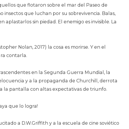
ellos que flotaron sobre el mar del Paseo de
o insectos que luchan por su sobrevivencia. Balas,
aplastarlos sin piedad. El enemigo es invisible. La
stopher Nolan, 2017) la cosa es morirse. Y en el
ara contarla.
trascendentes en la Segunda Guerra Mundial, la
a elocuencia y a la propaganda de Churchill, derrota
 a la pantalla con altas expectativas de triunfo.
vaya que lo logra!
itado a D.W.Griffith y a la escuela de cine soviético