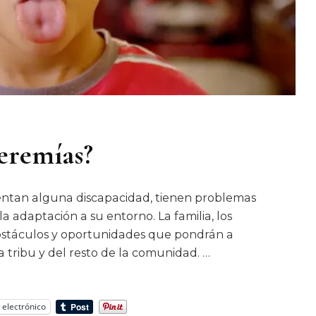
Jeremías?
entan alguna discapacidad, tienen problemas
 la adaptación a su entorno. La familia, los
obstáculos y oportunidades que pondrán a
a tribu y del resto de la comunidad. …
 electrónico