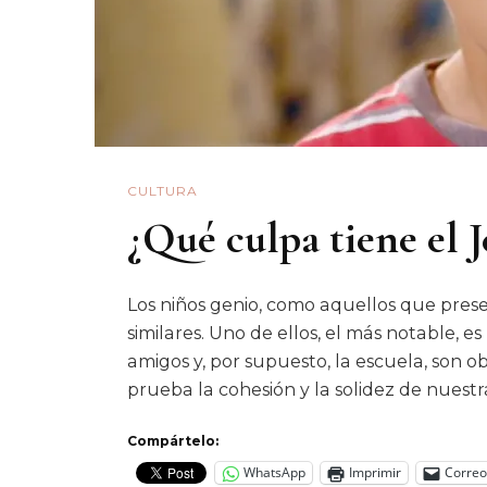
CULTURA
¿Qué culpa tiene el 
Los niños genio, como aquellos que pres
similares. Uno de ellos, el más notable, es
amigos y, por supuesto, la escuela, son 
prueba la cohesión y la solidez de nuestr
Compártelo:
WhatsApp
Imprimir
Correo