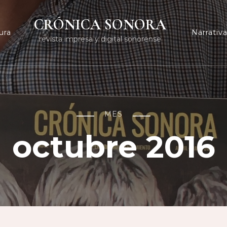
CRÓNICA SONORA
ura
Narrativ
revista impresa y digital sonorense
MES
octubre 2016