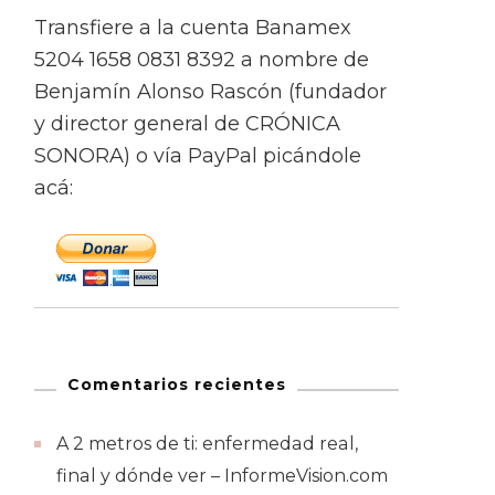
Transfiere a la cuenta Banamex
5204 1658 0831 8392 a nombre de
Benjamín Alonso Rascón (fundador
y director general de CRÓNICA
SONORA) o vía PayPal picándole
acá:
Comentarios recientes
A 2 metros de ti: enfermedad real,
final y dónde ver – InformeVision.com