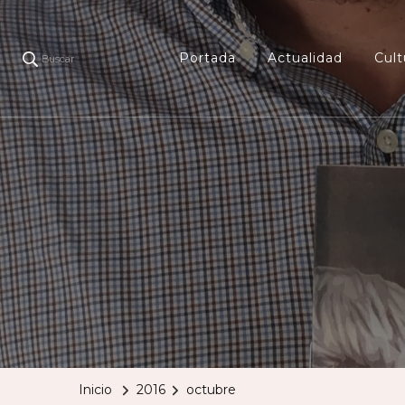
Portada
Actualidad
Cult
Buscar
Inicio
2016
octubre