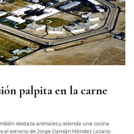
ión palpita en la carne
también destaza animales y atiende una cocina
 es el estreno de Jorge Damián Méndez Lozano