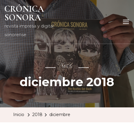
CRÓNICA
SONORA
revista impresa y digital
sonorense
MES
diciembre 2018
Inicio
2018
diciembre