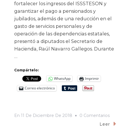
fortalecer los ingresos del ISSSTESON y
garantizar el pago a pensionados y
jubilados, además de una reducción en el
gasto de servicios personales y de
operación de las dependencias estatales,
presentó a diputados el Secretario de
Hacienda, Raúl Navarro Gallegos. Durante
…
Compártelo:
WhatsApp
Imprimir
Correo electrónico
En
En
11 De Diciembre De 2018
0 Comentarios
Para
Leer