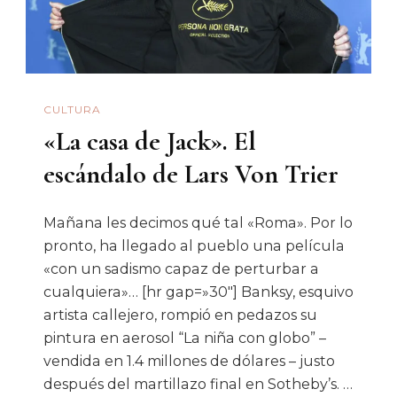
CULTURA
«La casa de Jack». El
escándalo de Lars Von Trier
Mañana les decimos qué tal «Roma». Por lo
pronto, ha llegado al pueblo una película
«con un sadismo capaz de perturbar a
cualquiera»… [hr gap=»30″] Banksy, esquivo
artista callejero, rompió en pedazos su
pintura en aerosol “La niña con globo” –
vendida en 1.4 millones de dólares – justo
después del martillazo final en Sotheby’s. …