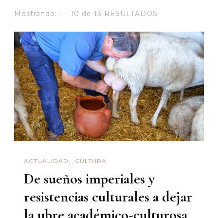
Mostrando: 1 - 10 de 13 RESULTADOS
ACTUALIDAD
CULTURA
De sueños imperiales y
resistencias culturales a dejar
la ubre académico-culturosa