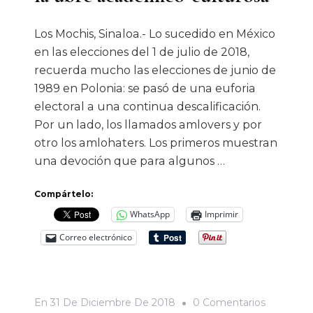
Los Mochis, Sinaloa.- Lo sucedido en México
en las elecciones del 1 de julio de 2018,
recuerda mucho las elecciones de junio de
1989 en Polonia: se pasó de una euforia
electoral a una continua descalificación.
Por un lado, los llamados amlovers y por
otro los amlohaters. Los primeros muestran
una devoción que para algunos …
Compártelo:
WhatsApp
Imprimir
Correo electrónico
En
En
31 De Diciembre De 2018
0 Comentarios