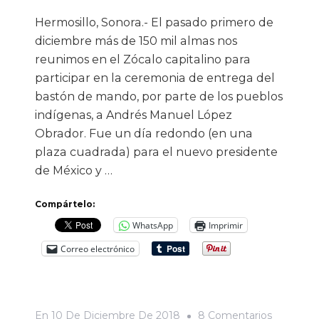
Económi
Hermosillo, Sonora.- El pasado primero de
diciembre más de 150 mil almas nos
reunimos en el Zócalo capitalino para
participar en la ceremonia de entrega del
bastón de mando, por parte de los pueblos
indígenas, a Andrés Manuel López
Obrador. Fue un día redondo (en una
plaza cuadrada) para el nuevo presidente
de México y …
Compártelo:
WhatsApp
Imprimir
Correo electrónico
En
En
10 De Diciembre De 2018
8 Comentarios