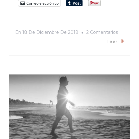
Correo electrónico
En
En
18 De Diciembre De 2018
2 Comentarios
Ridiculec
Leer
En
El
Puerto