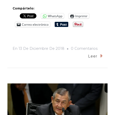
Compártelo:
WhatsApp
Imprimir
Correo electrónico
En
En
13 De Diciembre De 2018
0 Comentarios
«La
Leer
Casa
De
Jack».
El
Escándal
De
Lars