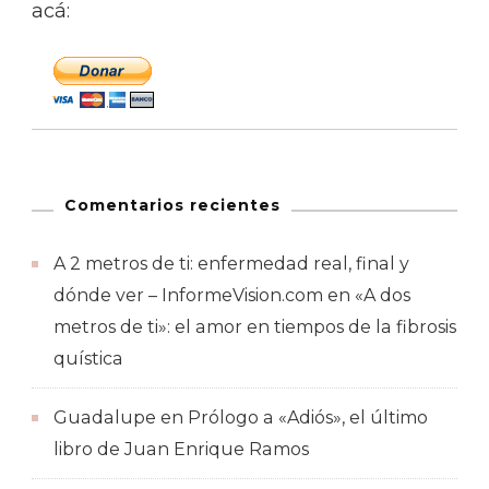
acá:
Comentarios recientes
A 2 metros de ti: enfermedad real, final y
dónde ver – InformeVision.com
en
«A dos
metros de ti»: el amor en tiempos de la fibrosis
quística
Guadalupe
en
Prólogo a «Adiós», el último
libro de Juan Enrique Ramos