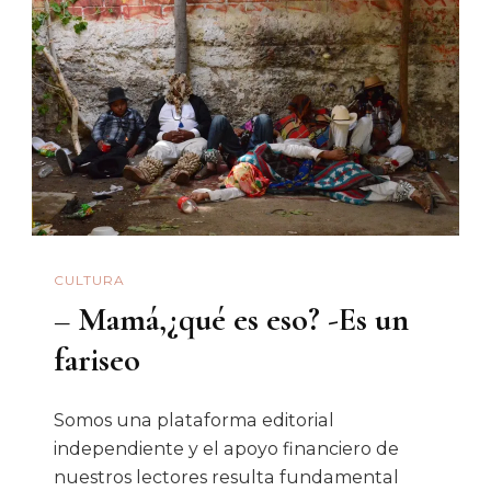
Un
Compromiso
Social?
CULTURA
– Mamá,¿qué es eso? -Es un
fariseo
Somos una plataforma editorial
independiente y el apoyo financiero de
nuestros lectores resulta fundamental