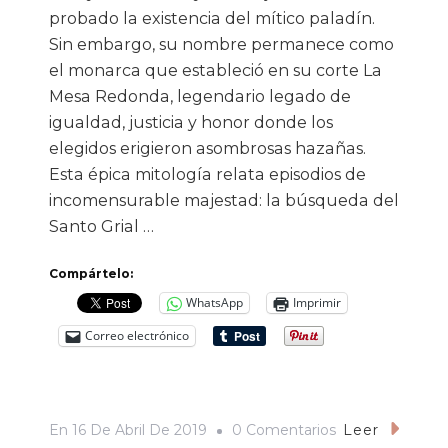
probado la existencia del mítico paladín.
Sin embargo, su nombre permanece como
el monarca que estableció en su corte La
Mesa Redonda, legendario legado de
igualdad, justicia y honor donde los
elegidos erigieron asombrosas hazañas.
Esta épica mitología relata episodios de
incomensurable majestad: la búsqueda del
Santo Grial …
Compártelo:
WhatsApp
Imprimir
Correo electrónico
En
En
16 De Abril De 2019
0 Comentarios
Leer