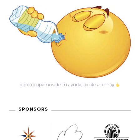
pero ocupamos de tu ayuda, pícale al emoji
SPONSORS