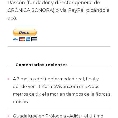
Rascón (fundador y director general de
CRÓNICA SONORA) o vía PayPal picándole
acá:
Comentarios recientes
A 2 metros de ti: enfermedad real, final y
dónde ver – InformeVision.com
en
«A dos
metros de ti»: el amor en tiempos de la fibrosis
quística
Guadalupe
en
Prólogo a «Adiós», el último