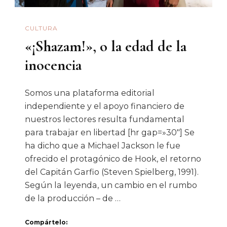
(inspirado
En
CULTURA
Hechos
«¡Shazam!», o la edad de la
Reales)
inocencia
Somos una plataforma editorial
independiente y el apoyo financiero de
nuestros lectores resulta fundamental
para trabajar en libertad [hr gap=»30″] Se
ha dicho que a Michael Jackson le fue
ofrecido el protagónico de Hook, el retorno
del Capitán Garfio (Steven Spielberg, 1991).
Según la leyenda, un cambio en el rumbo
de la producción – de …
Compártelo: