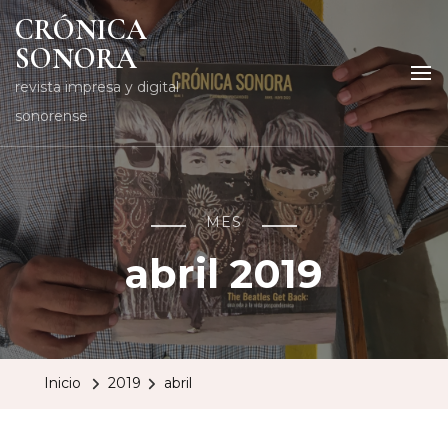
CRÓNICA
SONORA
revista impresa y digital
sonorense
MES
abril 2019
Inicio
2019
abril