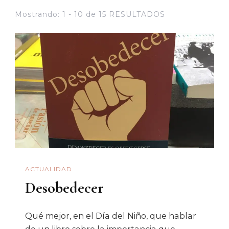
Mostrando: 1 - 10 de 15 RESULTADOS
ACTUALIDAD
Desobedecer
Qué mejor, en el Día del Niño, que hablar