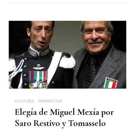
Por
Nayarit
Buscando
Felicidad
CULTURA
NARRATIVA
Elegía de Miguel Mexía por
Saro Restivo y Tomasselo