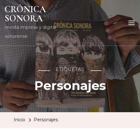
CRÓNICA
SONORA
revista impresa y digital
sonorense
ETIQUETAS
Personajes
Inicio
Personajes