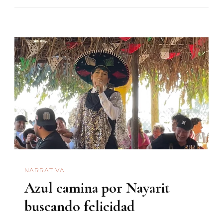
Juan
Enrique
NARRATIVA
Azul camina por Nayarit
buscando felicidad