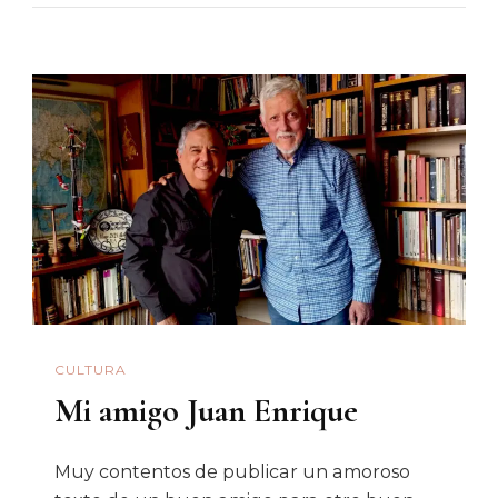
Era
Un
Pueblo
Rabón
CULTURA
Mi amigo Juan Enrique
Muy contentos de publicar un amoroso