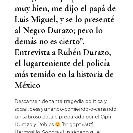
muy bien, me dijo el papá de
Luis Miguel, y se lo presenté
al Negro Durazo; pero lo
demás no es cierto”.
Entrevista a Rubén Durazo,
el lugarteniente del policía
más temido en la historia de
México
Descansen de tanta tragedia política y
social, desayunando-comiendo-o-cenando
un sabroso potaje preparado por el Cipri
Durazo y Robles
[hr gap=»30″]
Hermosillo, Sonora.- Un sábado que