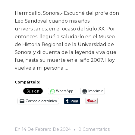
Hermosillo, Sonora.- Escuché del profe don
Leo Sandoval cuando mis años
universitarios, en el ocaso del siglo XX. Por
entonces, llegué a saludarlo en el Museo
de Historia Regional de la Universidad de
Sonora y di cuenta de la leyenda viva que
fue, hasta su muerte en el año 2007. Hoy
vuelve a mi persona …
Compártelo:
WhatsApp
Imprimir
Correo electrónico
En
En
14 De Febrero De 2024
0 Comentarios