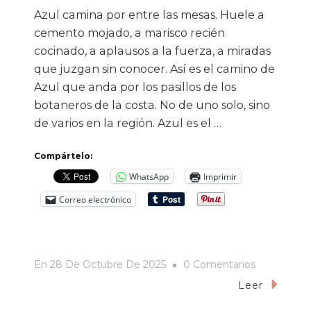
Azul camina por entre las mesas. Huele a
cemento mojado, a marisco recién
cocinado, a aplausos a la fuerza, a miradas
que juzgan sin conocer. Así es el camino de
Azul que anda por los pasillos de los
botaneros de la costa. No de uno solo, sino
de varios en la región. Azul es el …
Compártelo:
WhatsApp
Imprimir
Correo electrónico
En
En
28 De Octubre De 2025
0 Comentarios
Azul
Leer
Camina