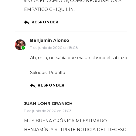
«PARA EL CAMIÓN», COMO NEGÁRSELOS AL
EMPÁTICO CHIQUILÍN…
RESPONDER
Benjamín Alonso
11 de junio de 2020 en 18:08
Ah, mira, no sabía que era un clásico el sablazo
Saludos, Rodolfo
RESPONDER
JUAN LOHR GRANICH
11 de junio de 2020 en 21:03
MUY BUENA CRÓNICA MI ESTIMADO
BENJAMÍN, Y SI TRISTE NOTICIA DEL DECESO