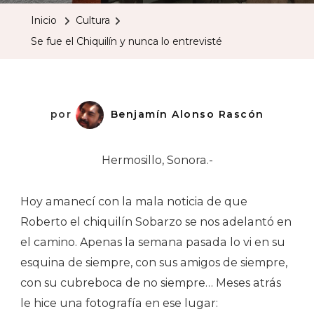
El
Inicio
Cultura
Chiquilín
Se fue el Chiquilín y nunca lo entrevisté
Y
Nunca
Lo
Entrevisté
por
Benjamín Alonso Rascón
Hermosillo, Sonora.-
Hoy amanecí con la mala noticia de que
Roberto el chiquilín Sobarzo se nos adelantó en
el camino. Apenas la semana pasada lo vi en su
esquina de siempre, con sus amigos de siempre,
con su cubreboca de no siempre… Meses atrás
le hice una fotografía en ese lugar: