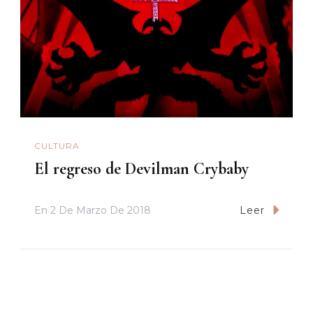
CULTURA
El regreso de Devilman Crybaby
En
2 De Marzo De 2018
Leer