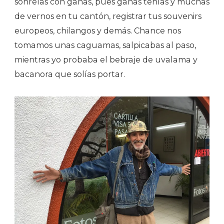
sonreías con ganas, pues ganas tenías y muchas
de vernos en tu cantón, registrar tus souvenirs
europeos, chilangos y demás. Chance nos
tomamos unas caguamas, salpicabas al paso,
mientras yo probaba el bebraje de uvalama y
bacanora que solías portar.