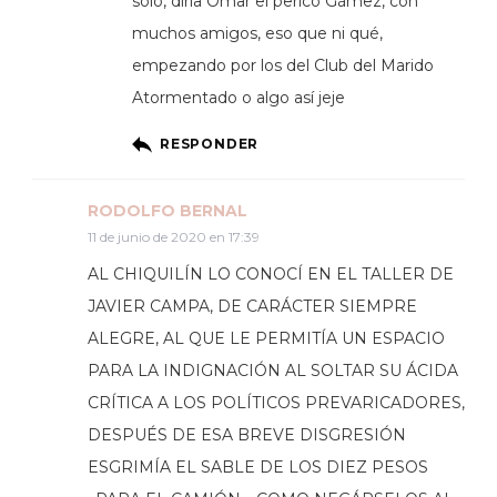
solo, diría Omar el perico Gámez, con
muchos amigos, eso que ni qué,
empezando por los del Club del Marido
Atormentado o algo así jeje
RESPONDER
RODOLFO BERNAL
11 de junio de 2020 en 17:39
AL CHIQUILÍN LO CONOCÍ EN EL TALLER DE
JAVIER CAMPA, DE CARÁCTER SIEMPRE
ALEGRE, AL QUE LE PERMITÍA UN ESPACIO
PARA LA INDIGNACIÓN AL SOLTAR SU ÁCIDA
CRÍTICA A LOS POLÍTICOS PREVARICADORES,
DESPUÉS DE ESA BREVE DISGRESIÓN
ESGRIMÍA EL SABLE DE LOS DIEZ PESOS