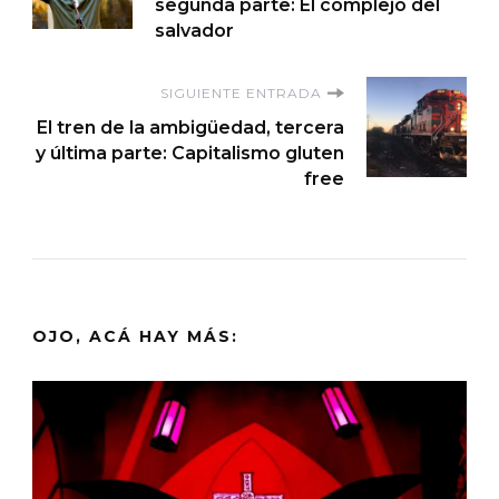
de
segunda parte: El complejo del
salvador
entradas
SIGUIENTE ENTRADA
El tren de la ambigüedad, tercera
y última parte: Capitalismo gluten
free
OJO, ACÁ HAY MÁS: