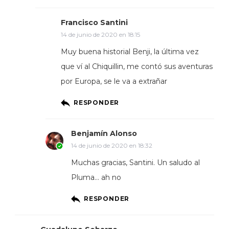
Francisco Santini
14 de junio de 2020 en 18:15
Muy buena historial Benji, la última vez
que ví al Chiquillin, me contó sus aventuras
por Europa, se le va a extrañar
RESPONDER
Benjamín Alonso
14 de junio de 2020 en 18:32
Muchas gracias, Santini. Un saludo al
Pluma… ah no
RESPONDER