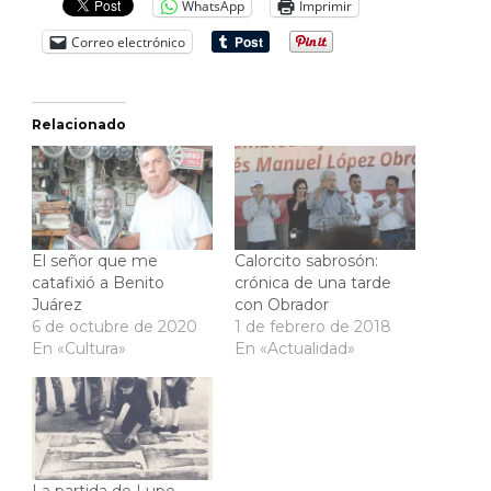
WhatsApp
Imprimir
Correo electrónico
Relacionado
El señor que me
Calorcito sabrosón:
catafixió a Benito
crónica de una tarde
Juárez
con Obrador
6 de octubre de 2020
1 de febrero de 2018
En «Cultura»
En «Actualidad»
La partida de Lupe