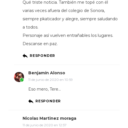
Qué triste noticia. También me topé con él
varias veces afuera del colegio de Sonora,
siempre pkaticador y alegre, siempre saludando
a todos.
Personaje así vuelven entrañables los lugares.
Descanse en paz.
RESPONDER
Benjamín Alonso
11 de junio de 2020 en 10:59
Eso mero, Tere…
RESPONDER
Nicolas Martinez moraga
11 de junio de 2020 en 12:57