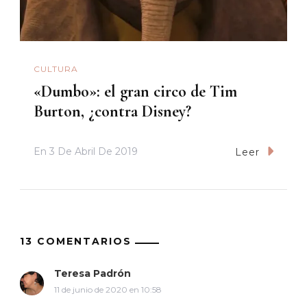
CULTURA
«Dumbo»: el gran circo de Tim
Burton, ¿contra Disney?
En
3 De Abril De 2019
Leer
13 COMENTARIOS
Teresa Padrón
11 de junio de 2020 en 10:58