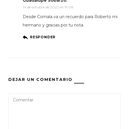
Guadalupe Sobarzo.
14 de octubre de 2023 en 19:06
Desde Comala va un recuerdo para Roberto mi
hermano y gracias por tu nota.
RESPONDER
DEJAR UN COMENTARIO