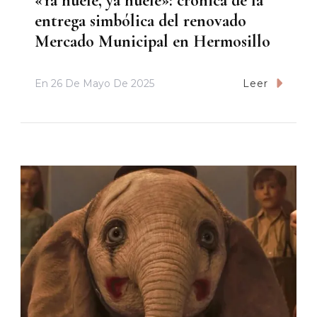
«Ya huele, ya huele»: crónica de la
entrega simbólica del renovado
Mercado Municipal en Hermosillo
En
26 De Mayo De 2025
Leer