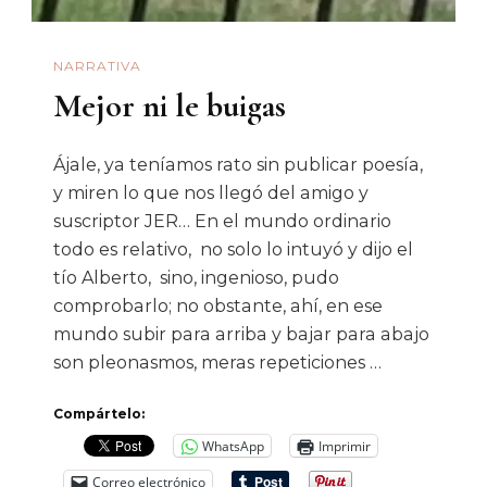
NARRATIVA
Mejor ni le buigas
Ájale, ya teníamos rato sin publicar poesía,
y miren lo que nos llegó del amigo y
suscriptor JER… En el mundo ordinario
todo es relativo, no solo lo intuyó y dijo el
tío Alberto, sino, ingenioso, pudo
comprobarlo; no obstante, ahí, en ese
mundo subir para arriba y bajar para abajo
son pleonasmos, meras repeticiones …
Compártelo:
WhatsApp
Imprimir
Correo electrónico