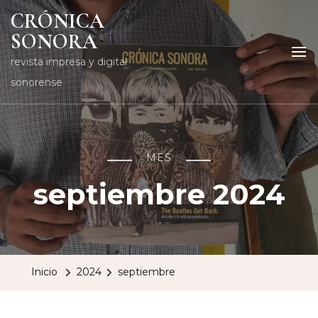
CRÓNICA
SONORA
revista impresa y digital
sonorense
MES
septiembre 2024
Inicio
2024
septiembre