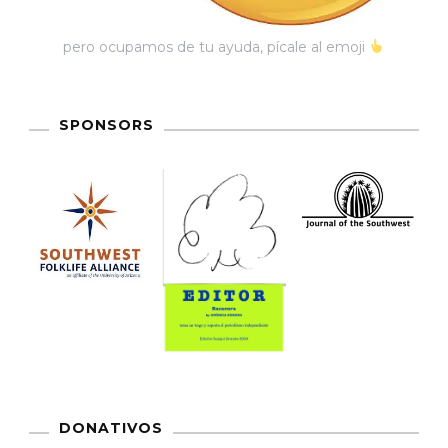
pero ocupamos de tu ayuda, pícale al emoji
SPONSORS
DONATIVOS