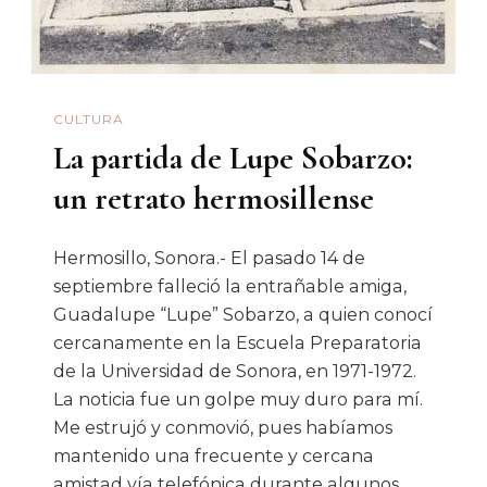
CULTURA
La partida de Lupe Sobarzo:
un retrato hermosillense
Hermosillo, Sonora.- El pasado 14 de
septiembre falleció la entrañable amiga,
Guadalupe “Lupe” Sobarzo, a quien conocí
cercanamente en la Escuela Preparatoria
de la Universidad de Sonora, en 1971-1972.
La noticia fue un golpe muy duro para mí.
Me estrujó y conmovió, pues habíamos
mantenido una frecuente y cercana
amistad vía telefónica durante algunos