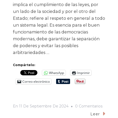
implica el cumplimiento de las leyes, por
un lado de la sociedad y por el otro del
Estado; refiere al respeto en general a todo
un sistema legal. Es esencia para el buen
funcionamiento de las democracias
modernas, debe garantizar la separación
de poderes y evitar las posibles
arbitrariedades …
Compártelo:
WhatsApp
Imprimir
Correo electrónico
En
En
11 De Septiembre De 2024
0 Comentarios
DESDE
Leer