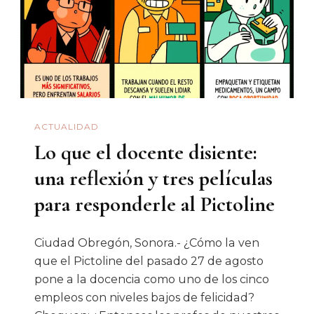
Hermosi
ACTUALIDAD
Lo que el docente disiente:
una reflexión y tres películas
para responderle al Pictoline
Ciudad Obregón, Sonora.- ¿Cómo la ven
que el Pictoline del pasado 27 de agosto
pone a la docencia como uno de los cinco
empleos con niveles bajos de felicidad?