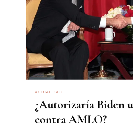
ACTUALIDAD
¿Autorizaría Biden u
contra AMLO?