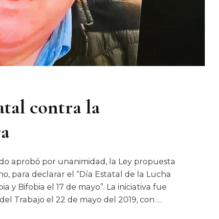
tal contra la
ra
tado aprobó por unanimidad, la Ley propuesta
o, para declarar el “Día Estatal de la Lucha
a y Bifobia el 17 de mayo”. La iniciativa fue
del Trabajo el 22 de mayo del 2019, con …