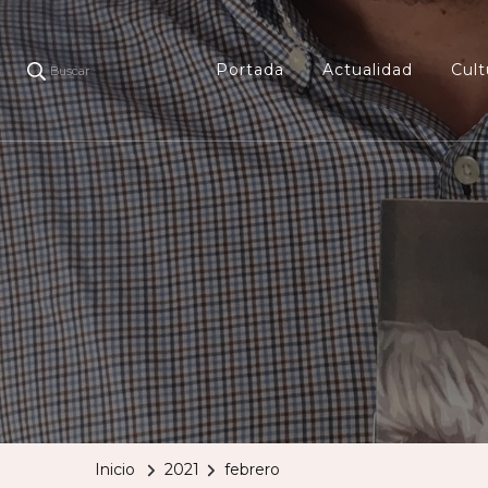
Portada
Actualidad
Cult
Buscar
Inicio
2021
febrero