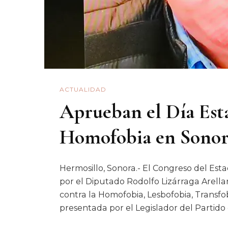
ACTUALIDAD
Aprueban el Día Esta
Homofobia en Sono
Hermosillo, Sonora.- El Congreso del Es
por el Diputado Rodolfo Lizárraga Arellan
contra la Homofobia, Lesbofobia, Transfobi
presentada por el Legislador del Partido 