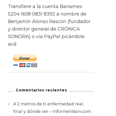
Transfiere a la cuenta Banamex
5204 1658 0831 8392 a nombre de
Benjamín Alonso Rascón (fundador
y director general de CRÓNICA
SONORA) o vía PayPal picándole
acá:
Comentarios recientes
A 2 metros de ti: enfermedad real,
final y dónde ver – InformeVision.com