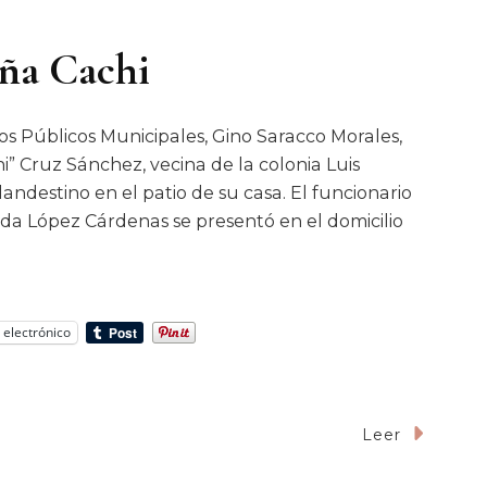
oña Cachi
ios Públicos Municipales, Gino Saracco Morales,
i” Cruz Sánchez, vecina de la colonia Luis
andestino en el patio de su casa. El funcionario
da López Cárdenas se presentó en el domicilio
 electrónico
n
Leer
rgan