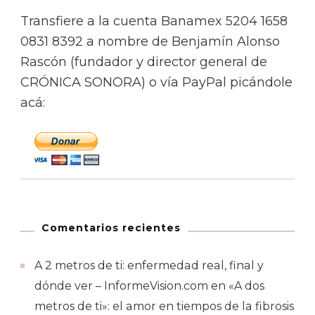
Transfiere a la cuenta Banamex 5204 1658
0831 8392 a nombre de Benjamín Alonso
Rascón (fundador y director general de
CRÓNICA SONORA) o vía PayPal picándole
acá:
Comentarios recientes
A 2 metros de ti: enfermedad real, final y
dónde ver – InformeVision.com
en
«A dos
metros de ti»: el amor en tiempos de la fibrosis