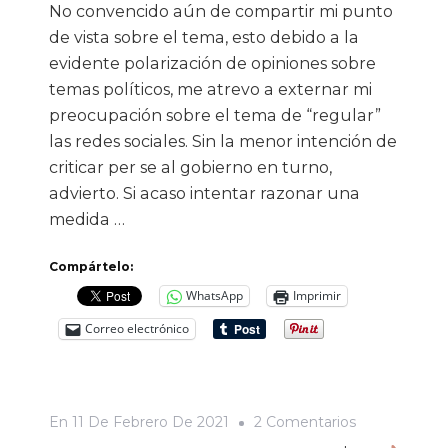
No convencido aún de compartir mi punto
de vista sobre el tema, esto debido a la
evidente polarización de opiniones sobre
temas políticos, me atrevo a externar mi
preocupación sobre el tema de “regular”
las redes sociales. Sin la menor intención de
criticar per se al gobierno en turno,
advierto. Si acaso intentar razonar una
medida …
Compártelo:
WhatsApp
Imprimir
Correo electrónico
En
En
11 De Febrero De 2021
2 Comentarios