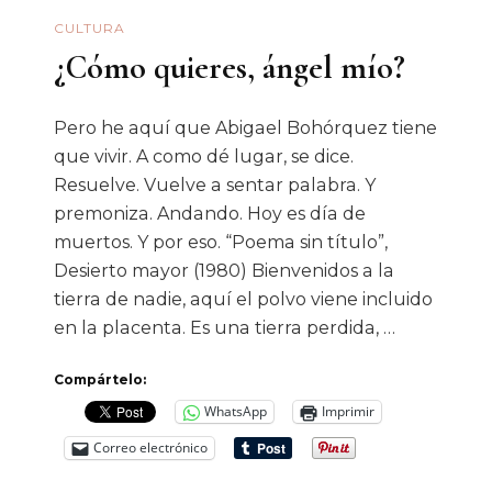
Pavlovich
CULTURA
¿Cómo quieres, ángel mío?
Pero he aquí que Abigael Bohórquez tiene
que vivir. A como dé lugar, se dice.
Resuelve. Vuelve a sentar palabra. Y
premoniza. Andando. Hoy es día de
muertos. Y por eso. “Poema sin título”,
Desierto mayor (1980) Bienvenidos a la
tierra de nadie, aquí el polvo viene incluido
en la placenta. Es una tierra perdida, …
Compártelo:
WhatsApp
Imprimir
Correo electrónico