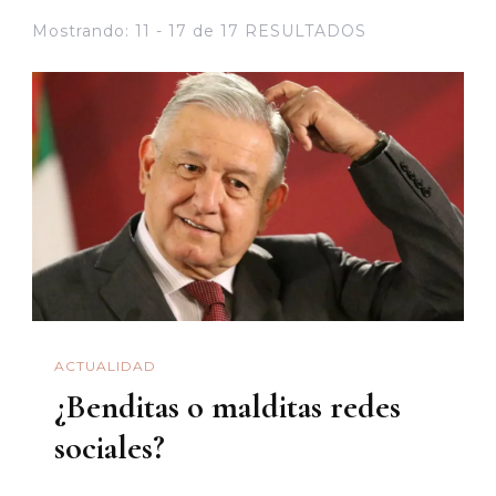
Mostrando: 11 - 17 de 17 RESULTADOS
ACTUALIDAD
¿Benditas o malditas redes
sociales?