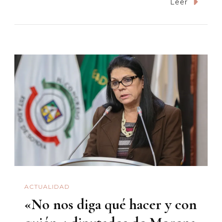
¿Benditas
Leer
O
Malditas
Redes
Sociales?
ACTUALIDAD
«No nos diga qué hacer y con