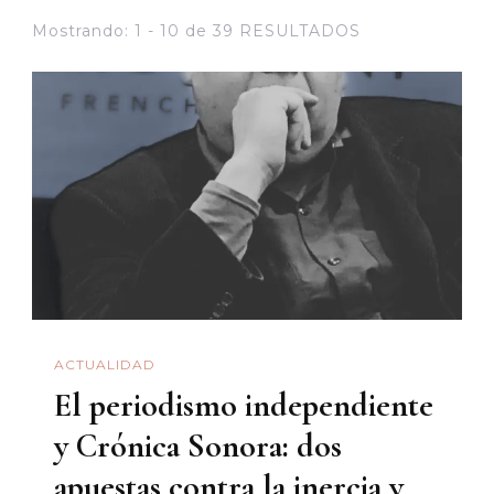
Mostrando: 1 - 10 de 39 RESULTADOS
ACTUALIDAD
El periodismo independiente
y Crónica Sonora: dos
apuestas contra la inercia y