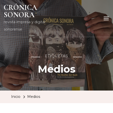
CRÓNICA
SONORA
revista impresa y digital
sonorense
ETIQUETAS
Medios
Inicio
Medios