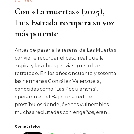
CULTURA
Ley
Con «La muertas» (2025),
De
La
Luis Estrada recupera su voz
Física
más potente
Antes de pasar a la reseña de Las Muertas
conviene recordar el caso real que la
inspira y las obras previas que lo han
retratado. En los años cincuenta y sesenta,
las hermanas González Valenzuela,
conocidas como “Las Poquianchis”,
operaron en el Bajío una red de
prostíbulos donde jóvenes vulnerables,
muchas reclutadas con engaños, eran …
Compártelo: