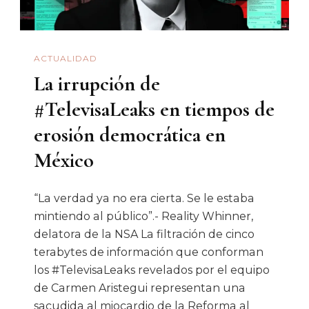
Potente
ACTUALIDAD
La irrupción de
#TelevisaLeaks en tiempos de
erosión democrática en
México
“La verdad ya no era cierta. Se le estaba
mintiendo al público”.- Reality Whinner,
delatora de la NSA La filtración de cinco
terabytes de información que conforman
los #TelevisaLeaks revelados por el equipo
de Carmen Aristegui representan una
sacudida al miocardio de la Reforma al