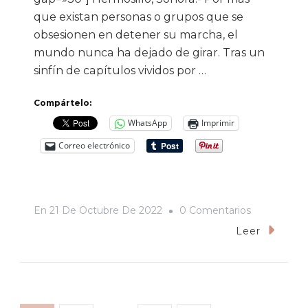
que existan personas o grupos que se
obsesionen en detener su marcha, el
mundo nunca ha dejado de girar. Tras un
sinfín de capítulos vividos por …
Compártelo:
WhatsApp
Imprimir
Correo electrónico
En
En
21 De Octubre De 2022
0 Comentarios
Erotismos
Leer
Disidentes