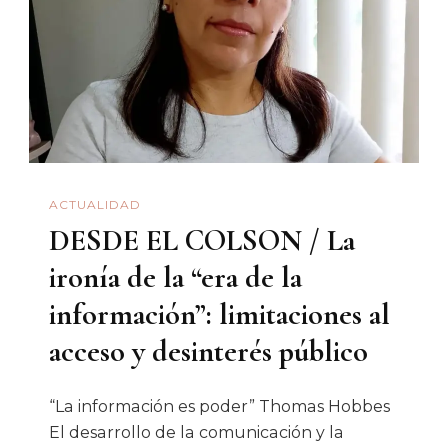
De
Erosión
Democrática
En
México
ACTUALIDAD
DESDE EL COLSON / La
ironía de la “era de la
información”: limitaciones al
acceso y desinterés público
“La información es poder” Thomas Hobbes
El desarrollo de la comunicación y la