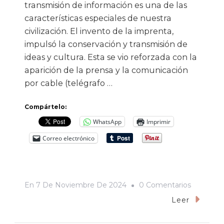
transmisión de información es una de las
características especiales de nuestra
civilización. El invento de la imprenta,
impulsó la conservación y transmisión de
ideas y cultura. Esta se vio reforzada con la
aparición de la prensa y la comunicación
por cable (telégrafo …
Compártelo:
WhatsApp
Imprimir
Correo electrónico
En
En
7 De Noviembre De 2024
0 Comentarios
DESDE
Leer
EL