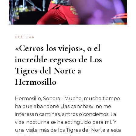
Ballet
Folclórico
Mazochoquim
Y
CULTURA
El
«Cerros los viejos», o el
Homenaje
A
increíble regreso de Los
Martín
Tigres del Norte a
Vejar
Hermosillo
Hermosillo, Sonora.- Mucho, mucho tiempo
ha que abandoné «las canchas»: no me
interesan cantinas, antros o conciertos. La
vida nocturna se ha extinguido para mí. Y
una visita más de los Tigres del Norte a esta