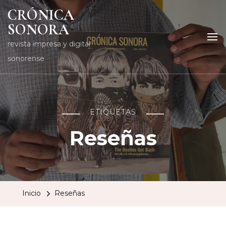
CRÓNICA
SONORA
revista impresa y digital
sonorense
ETIQUETAS
Reseñas
Inicio
Reseñas