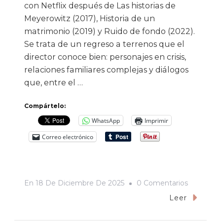
con Netflix después de Las historias de
Meyerowitz (2017), Historia de un
matrimonio (2019) y Ruido de fondo (2022).
Se trata de un regreso a terrenos que el
director conoce bien: personajes en crisis,
relaciones familiares complejas y diálogos
que, entre el …
Compártelo:
WhatsApp
Imprimir
Correo electrónico
En
En
18 De Diciembre De 2025
0 Comentarios
«Jay
Leer
Kelly»