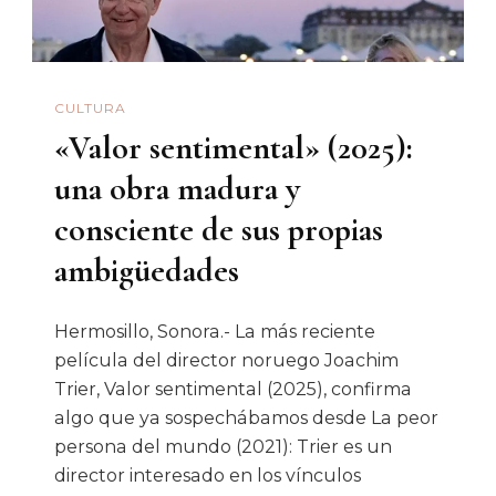
La
Cineteca
De
CULTURA
Sonora
«Valor sentimental» (2025):
una obra madura y
consciente de sus propias
ambigüedades
Hermosillo, Sonora.- La más reciente
película del director noruego Joachim
Trier, Valor sentimental (2025), confirma
algo que ya sospechábamos desde La peor
persona del mundo (2021): Trier es un
director interesado en los vínculos