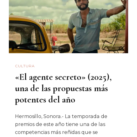
Regreso
De
Los
Tigres
Del
Norte
A
CULTURA
Hermosillo
«El agente secreto» (2025),
una de las propuestas más
potentes del año
Hermosillo, Sonora.- La temporada de
premios de este año tiene una de las
competencias más reñidas que se