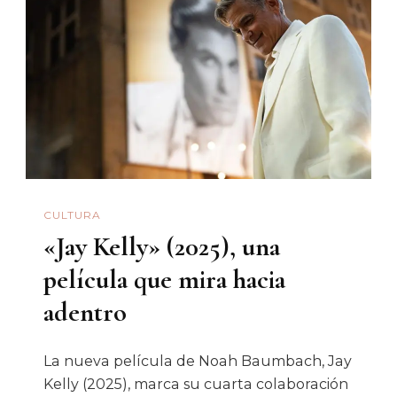
Madura
Y
Consciente
De
Sus
Propias
Ambigüedade
CULTURA
«Jay Kelly» (2025), una
película que mira hacia
adentro
La nueva película de Noah Baumbach, Jay
Kelly (2025), marca su cuarta colaboración