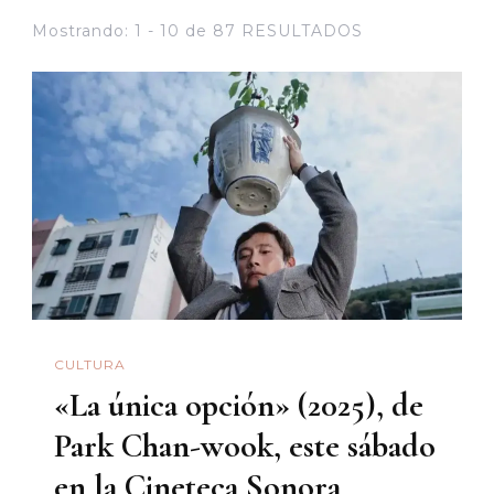
Mostrando: 1 - 10 de 87 RESULTADOS
CULTURA
«La única opción» (2025), de
Park Chan-wook, este sábado
en la Cineteca Sonora