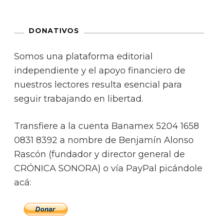
DONATIVOS
Somos una plataforma editorial
independiente y el apoyo financiero de
nuestros lectores resulta esencial para
seguir trabajando en libertad.
Transfiere a la cuenta Banamex 5204 1658
0831 8392 a nombre de Benjamín Alonso
Rascón (fundador y director general de
CRÓNICA SONORA) o vía PayPal picándole
acá: