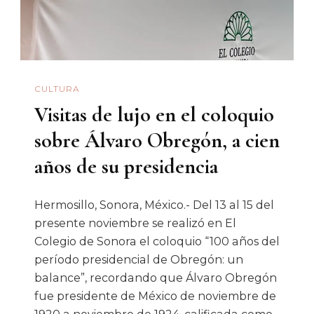
2025
Y
La
Población
CULTURA
Jornalera
Visitas de lujo en el coloquio
Agrícola
sobre Álvaro Obregón, a cien
años de su presidencia
Hermosillo, Sonora, México.- Del 13 al 15 del
presente noviembre se realizó en El
Colegio de Sonora el coloquio “100 años del
período presidencial de Obregón: un
balance”, recordando que Álvaro Obregón
fue presidente de México de noviembre de