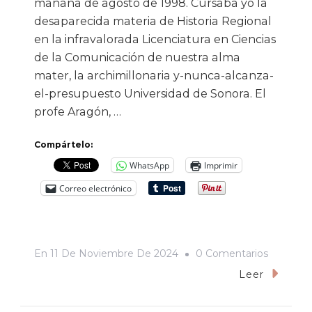
mañana de agosto de 1998. Cursaba yo la
desaparecida materia de Historia Regional
en la infravalorada Licenciatura en Ciencias
de la Comunicación de nuestra alma
mater, la archimillonaria y-nunca-alcanza-
el-presupuesto Universidad de Sonora. El
profe Aragón, …
Compártelo:
WhatsApp
Imprimir
Correo electrónico
En
En
11 De Noviembre De 2024
0 Comentarios
Crónica
Leer
De