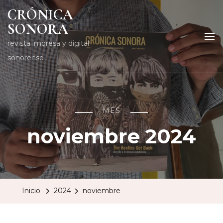
CRÓNICA
SONORA
revista impresa y digital
sonorense
MES
noviembre 2024
Inicio
2024
noviembre