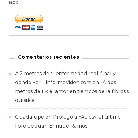
acá:
Comentarios recientes
A 2 metros de ti: enfermedad real, final y
dónde ver – InformeVision.com
en
«A dos
metros de ti»: el amor en tiempos de la fibrosis
quística
Guadalupe
en
Prólogo a «Adiós», el último
libro de Juan Enrique Ramos