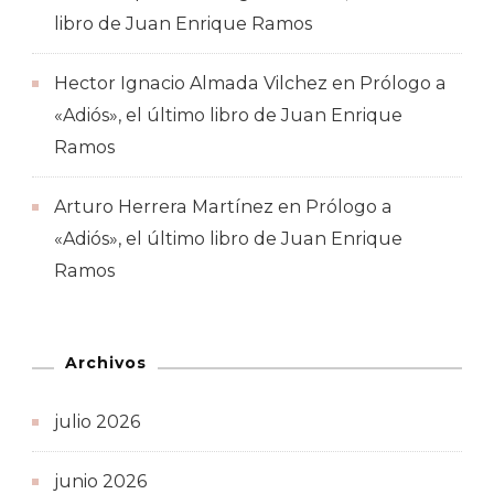
libro de Juan Enrique Ramos
Hector Ignacio Almada Vilchez
en
Prólogo a
«Adiós», el último libro de Juan Enrique
Ramos
Arturo Herrera Martínez
en
Prólogo a
«Adiós», el último libro de Juan Enrique
Ramos
Archivos
julio 2026
junio 2026