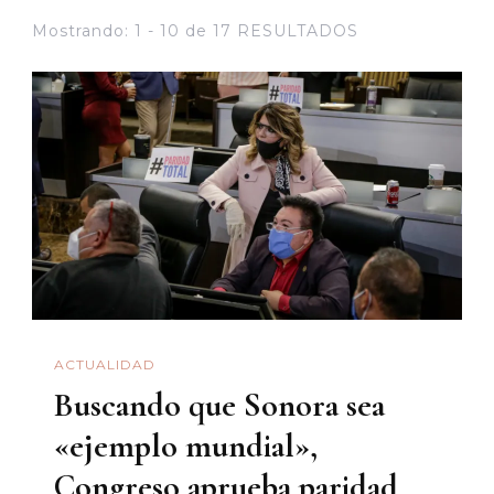
Mostrando: 1 - 10 de 17 RESULTADOS
ACTUALIDAD
Buscando que Sonora sea
«ejemplo mundial»,
Congreso aprueba paridad