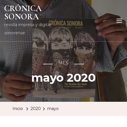
CRÓNICA
SONORA
revista impresa y digital
sonorense
MES
mayo 2020
Inicio
2020
mayo