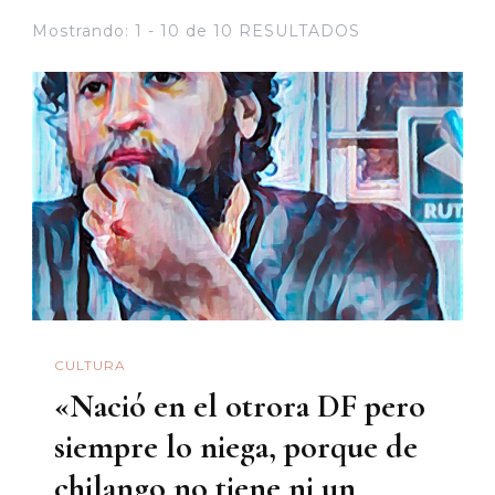
Mostrando: 1 - 10 de 10 RESULTADOS
CULTURA
«Nació en el otrora DF pero
siempre lo niega, porque de
chilango no tiene ni un