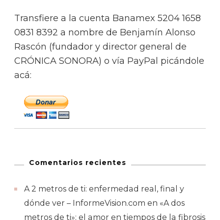
Transfiere a la cuenta Banamex 5204 1658
0831 8392 a nombre de Benjamín Alonso
Rascón (fundador y director general de
CRÓNICA SONORA) o vía PayPal picándole
acá:
Comentarios recientes
A 2 metros de ti: enfermedad real, final y
dónde ver – InformeVision.com
en
«A dos
metros de ti»: el amor en tiempos de la fibrosis