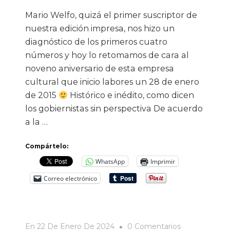
Mario Welfo, quizá el primer suscriptor de
nuestra edición impresa, nos hizo un
diagnóstico de los primeros cuatro
números y hoy lo retomamos de cara al
noveno aniversario de esta empresa
cultural que inicio labores un 28 de enero
de 2015
Histórico e inédito, como dicen
los gobiernistas sin perspectiva De acuerdo
a la …
Compártelo:
WhatsApp
Imprimir
Correo electrónico
En
En
22 De Enero De 2024
0 Comentarios