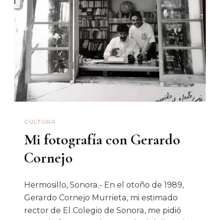
La
Convocatoria
Para
El
Concurso
Del
Libro
Sonorense
CULTURA
2023
Mi fotografía con Gerardo
Cornejo
Hermosillo, Sonora.- En el otoño de 1989,
Gerardo Cornejo Murrieta, mi estimado
rector de El Colegio de Sonora, me pidió