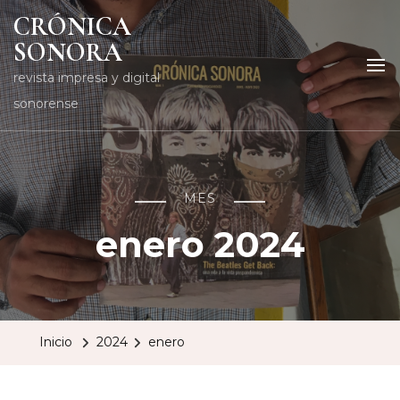
CRÓNICA
SONORA
revista impresa y digital
sonorense
MES
enero 2024
Inicio
2024
enero