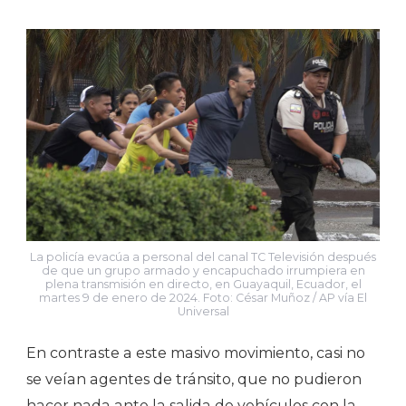
La policía evacúa a personal del canal TC Televisión después
de que un grupo armado y encapuchado irrumpiera en
plena transmisión en directo, en Guayaquil, Ecuador, el
martes 9 de enero de 2024. Foto: César Muñoz / AP vía El
Universal
En contraste a este masivo movimiento, casi no
se veían agentes de tránsito, que no pudieron
hacer nada ante la salida de vehículos con la