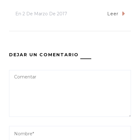
En
2 De Marzo De 2017
Leer
DEJAR UN COMENTARIO