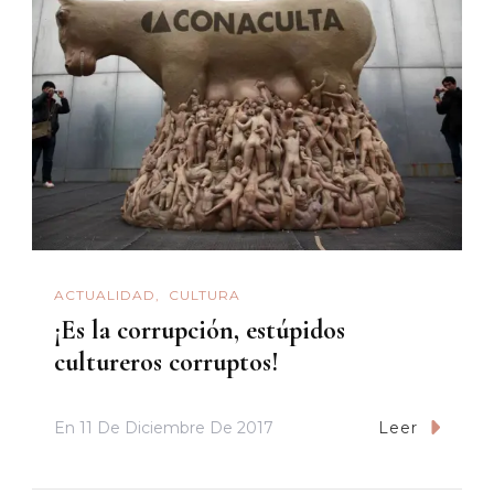
ACTUALIDAD
CULTURA
¡Es la corrupción, estúpidos
cultureros corruptos!
En
11 De Diciembre De 2017
Leer