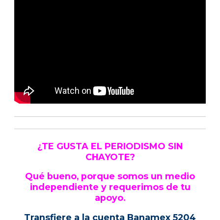
¿TE GUSTA EL PERIODISMO SIN
CHAYOTE?
Qué bueno, porque somos un medio
independiente y requerimos de tu
apoyo.
Transfiere a la cuenta Banamex 5204