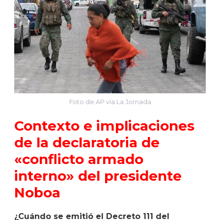
Foto de AP vía La Jornada
Contexto e implicaciones
de la declaratoria de
«conflicto armado
interno» del presidente
Noboa
¿Cuándo se emitió el Decreto 111 del