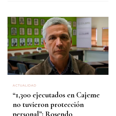
Y
Salvador
ACTUALIDAD
“1,300 ejecutados en Cajeme
no tuvieron protección
personal”: Rosendo