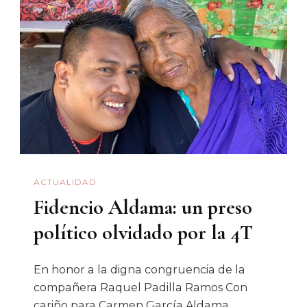
Reactiva
La
Economía
De
EU
ACTUALIDAD
Fidencio Aldama: un preso
político olvidado por la 4T
En honor a la digna congruencia de la
compañera Raquel Padilla Ramos Con
cariño para Carmen García Aldama