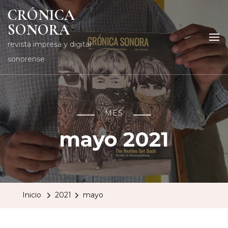
CRÓNICA
SONORA
revista impresa y digital
sonorense
MES
mayo 2021
Inicio
2021
mayo