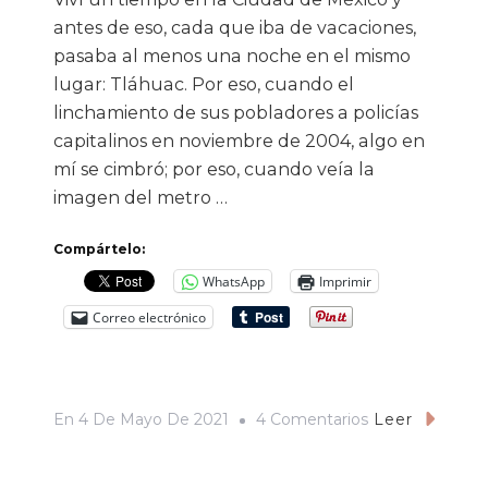
antes de eso, cada que iba de vacaciones,
pasaba al menos una noche en el mismo
lugar: Tláhuac. Por eso, cuando el
linchamiento de sus pobladores a policías
capitalinos en noviembre de 2004, algo en
mí se cimbró; por eso, cuando veía la
imagen del metro …
Compártelo:
WhatsApp
Imprimir
Correo electrónico
En
En
4 De Mayo De 2021
4 Comentarios
Leer
«La
Verdad