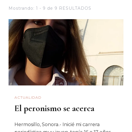
Mostrando: 1 - 9 de 9 RESULTADOS
ACTUALIDAD
El peronismo se acerca
Hermosillo, Sonora.- Inicié mi carrera