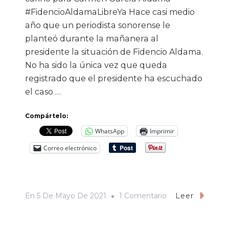
#FidencioAldamaLibreYa Hace casi medio
año que un periodista sonorense le
planteó durante la mañanera al
presidente la situación de Fidencio Aldama.
No ha sido la única vez que queda
registrado que el presidente ha escuchado
el caso …
Compártelo:
WhatsApp
Imprimir
Correo electrónico
En
En
5 De Mayo De 2021
1 Comentario
Leer
Fidencio
Aldama: