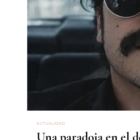
ACTUALIDAD
Una paradoja en el d