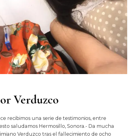
ctor Verduzco
ce recibimos una serie de testimonios, entre
puesto saludamos Hermosillo, Sonora.- Da mucha
imiano Verduzco tras el fallecimiento de ocho