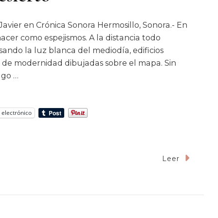
Javier en Crónica Sonora Hermosillo, Sonora.- En
 nacer como espejismos. A la distancia todo
ando la luz blanca del mediodía, edificios
s de modernidad dibujadas sobre el mapa. Sin
lgo …
 electrónico
Leer
oja