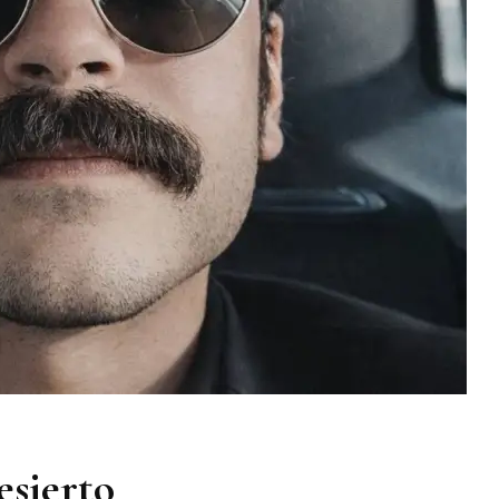
esierto