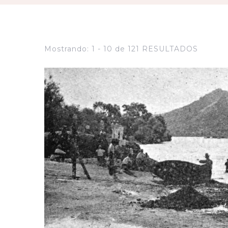
Mostrando: 1 - 10 de 121 RESULTADOS