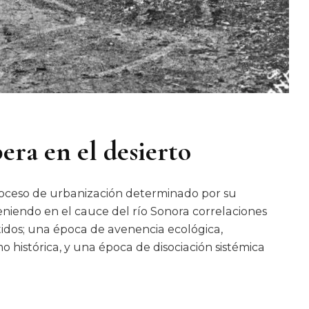
bera en el desierto
roceso de urbanización determinado por su
 teniendo en el cauce del río Sonora correlaciones
tidos; una época de avenencia ecológica,
o histórica, y una época de disociación sistémica