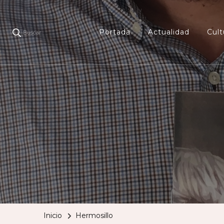
Portada
Actualidad
Cult
Buscar
Inicio
Hermosillo