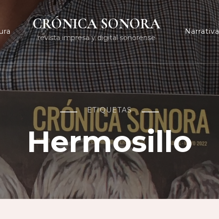
CRÓNICA SONORA
ura
Narrativ
revista impresa y digital sonorense
ETIQUETAS
Hermosillo