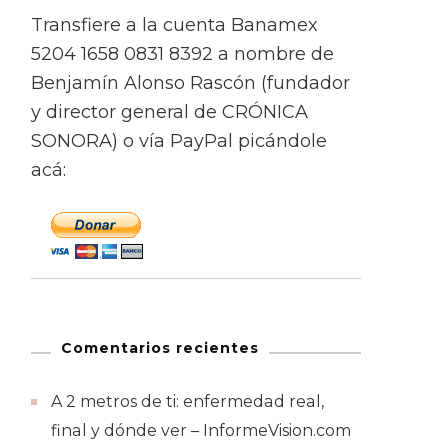
Transfiere a la cuenta Banamex
5204 1658 0831 8392 a nombre de
Benjamín Alonso Rascón (fundador
y director general de CRÓNICA
SONORA) o vía PayPal picándole
acá:
Comentarios recientes
A 2 metros de ti: enfermedad real,
final y dónde ver – InformeVision.com