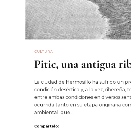
CULTURA
Pitic, una antigua ri
La ciudad de Hermosillo ha sufrido un p
condición desértica y, a la vez, ribereña,
entre ambas condiciones en diversos sen
ocurrida tanto en su etapa originaria com
ambiental, que …
Compártelo: