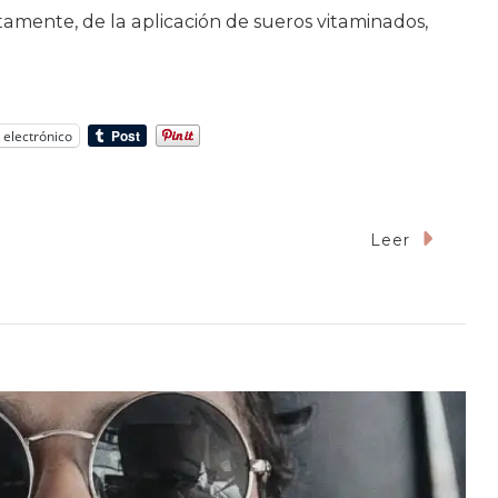
amente, de la aplicación de sueros vitaminados,
 electrónico
Leer
te
zco