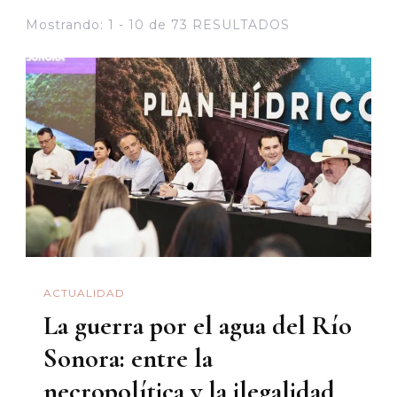
Mostrando: 1 - 10 de 73 RESULTADOS
ACTUALIDAD
La guerra por el agua del Río
Sonora: entre la
necropolítica y la ilegalidad