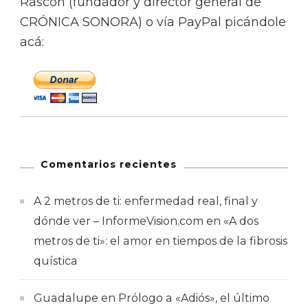
Rascón (fundador y director general de
CRÓNICA SONORA) o vía PayPal picándole
acá:
Comentarios recientes
A 2 metros de ti: enfermedad real, final y
dónde ver – InformeVision.com
en
«A dos
metros de ti»: el amor en tiempos de la fibrosis
quística
Guadalupe
en
Prólogo a «Adiós», el último