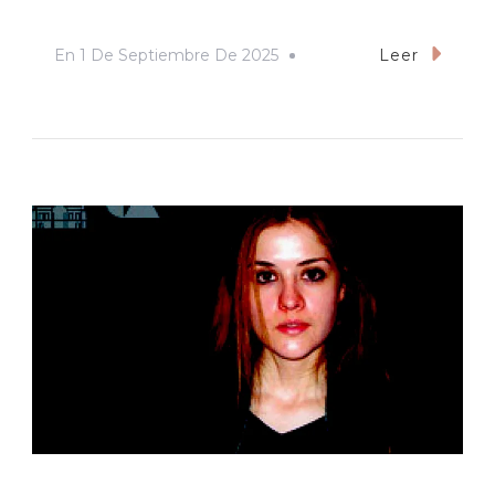
En
1 De Septiembre De 2025
Leer