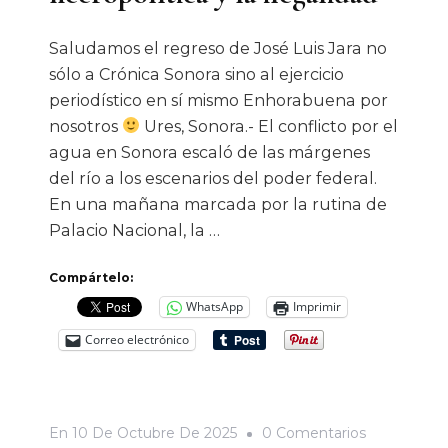
Saludamos el regreso de José Luis Jara no
sólo a Crónica Sonora sino al ejercicio
periodístico en sí mismo Enhorabuena por
nosotros
Ures, Sonora.- El conflicto por el
agua en Sonora escaló de las márgenes
del río a los escenarios del poder federal.
En una mañana marcada por la rutina de
Palacio Nacional, la …
Compártelo:
WhatsApp
Imprimir
Correo electrónico
En
En
10 De Octubre De 2025
0 Comentarios