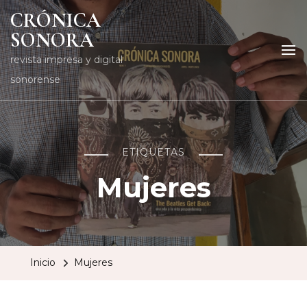
CRÓNICA
SONORA
revista impresa y digital
sonorense
ETIQUETAS
Mujeres
Inicio
Mujeres