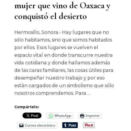
mujer que vino de Oaxaca y
Y
Desafíos
conquistó el desierto
Hermosillo, Sonora.- Hay lugares que no
sólo habitamos, sino que somos habitados
por ellos. Esos lugares se vuelven el
espacio vital en donde transcurre nuestra
vida cotidiana y donde hallamos además
de las caras familiares, las cosas útiles para
desempeñar nuestro trabajo y por eso
están cargados de un simbolismo que sólo
nosotros comprendemos. Para …
Compártelo:
WhatsApp
Imprimir
Correo electrónico