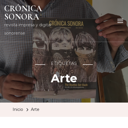
CRÓNICA
SONORA
revista impresa y digital
sonorense
ETIQUETAS
Arte
Inicio
Arte