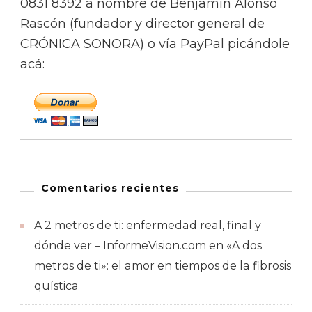
0831 8392 a nombre de Benjamín Alonso
Rascón (fundador y director general de
CRÓNICA SONORA) o vía PayPal picándole
acá:
Comentarios recientes
A 2 metros de ti: enfermedad real, final y
dónde ver – InformeVision.com
en
«A dos
metros de ti»: el amor en tiempos de la fibrosis
quística