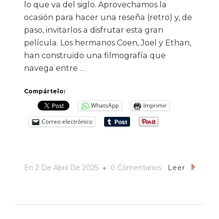
lo que va del siglo. Aprovechamos la
ocasión para hacer una reseña (retro) y, de
paso, invitarlos a disfrutar esta gran
película. Los hermanos Coen, Joel y Ethan,
han construido una filmografía que
navega entre …
Compártelo:
WhatsApp
Imprimir
Correo electrónico
En
En
2 De Abril De 2025
0 Comentarios
Leer
«Sin
Lugar
Para