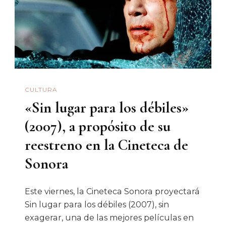
Del
Arte
Conceptual
De
Augusto
Basurto
CULTURA
Jacob
«Sin lugar para los débiles»
(2007), a propósito de su
reestreno en la Cineteca de
Sonora
Este viernes, la Cineteca Sonora proyectará
Sin lugar para los débiles (2007), sin
exagerar, una de las mejores películas en