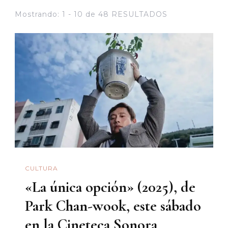
Mostrando: 1 - 10 de 48 RESULTADOS
CULTURA
«La única opción» (2025), de
Park Chan-wook, este sábado
en la Cineteca Sonora