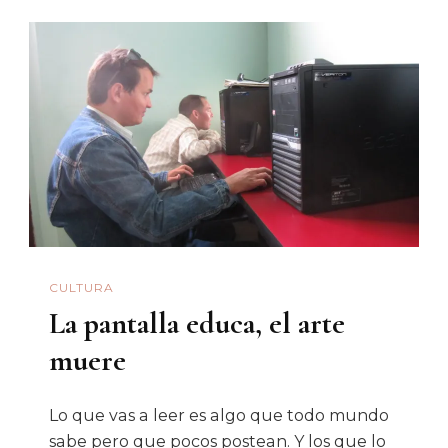
Yuri
Zataráin:
Una
Exhibición
De
Fuerza
Excesiva
CULTURA
La pantalla educa, el arte
muere
Lo que vas a leer es algo que todo mundo
sabe pero que pocos postean. Y los que lo