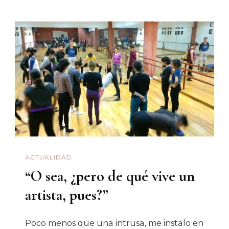
Tarde
Snuff
ACTUALIDAD
“O sea, ¿pero de qué vive un
artista, pues?”
Poco menos que una intrusa, me instalo en