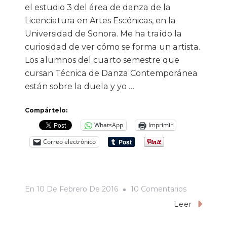
el estudio 3 del área de danza de la
Licenciatura en Artes Escénicas, en la
Universidad de Sonora. Me ha traído la
curiosidad de ver cómo se forma un artista.
Los alumnos del cuarto semestre que
cursan Técnica de Danza Contemporánea
están sobre la duela y yo …
Compártelo:
WhatsApp
Imprimir
Correo electrónico
En
En
10 De Febrero De 2016
10 Comentarios
“O
Leer
Sea,