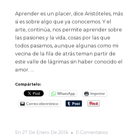
Aprender es un placer, dice Aristóteles, más
si es sobre algo que ya conocemos. Y el
arte, continúa, nos permite aprender sobre
las pasiones y la vida, cosas por las que
todos pasamos, aunque algunas como mi
vecina de la fila de atrás teman partir de
este valle de lágrimas sin haber conocido el
amor. …
Compártelo:
WhatsApp
Imprimir
Correo electrónico
En
En
27 De Enero De 2016
0 Comentarios