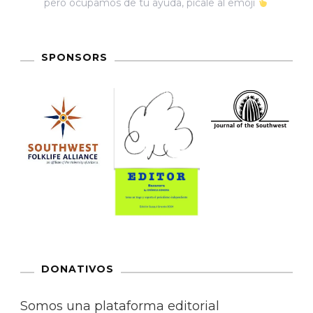
pero ocupamos de tu ayuda, pícale al emoji
SPONSORS
DONATIVOS
Somos una plataforma editorial