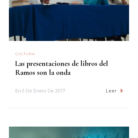
CULTURA
Las presentaciones de libros del
Ramos son la onda
En
5 De Enero De 2017
Leer