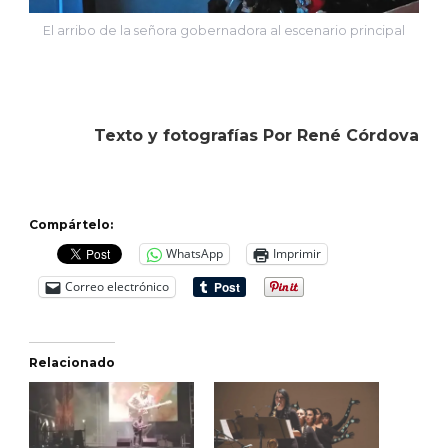
El arribo de la señora gobernadora al escenario principal
Texto y fotografías Por René Córdova
Compártelo:
WhatsApp
Imprimir
Correo electrónico
Relacionado