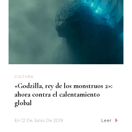
CULTURA
«Godzilla, rey de los monstruos 2»:
ahora contra el calentamiento
global
En
12 De Junio De 2019
Leer