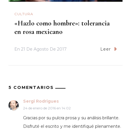
CULTURA
«Hazlo como hombre»: tolerancia
en rosa mexicano
En
21 De Agosto De 2017
Leer
5 COMENTARIOS
Sergi Rodrigues
24 de enero de 2016 en 14:02
Gracias por su pulcra prosa y su análisis brillante.
Disfruté el escrito y me identifiqué plenamente.