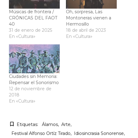
Músicas de frontera /
Oh, sorpresa, Las
CRÓNICAS DEL FAOT
Montoneras vienen a
40
Hermosillo
31 de enero de 2025
18 de abril de 2023
En «Cultura»
En «Cultura»
Ciudades sin Memoria:
Repensar el Sonorismo
12 de noviembre de
2018
En «Cultura»
Etiquetas:
Álamos
Arte
Festival Alfonso Ortíz Tirado
Idiosincrasia Sonorense