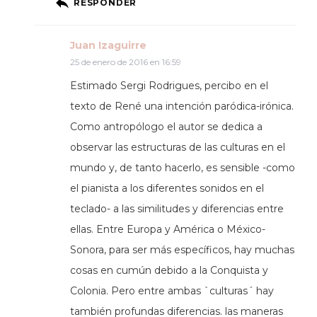
RESPONDER
Juan Izaguirre
25 de enero de 2016 en 16:59
Estimado Sergi Rodrigues, percibo en el
texto de René una intención paródica-irónica.
Como antropólogo el autor se dedica a
observar las estructuras de las culturas en el
mundo y, de tanto hacerlo, es sensible -como
el pianista a los diferentes sonidos en el
teclado- a las similitudes y diferencias entre
ellas. Entre Europa y América o México-
Sonora, para ser más específicos, hay muchas
cosas en cumún debido a la Conquista y
Colonia. Pero entre ambas `culturas´ hay
también profundas diferencias. las maneras