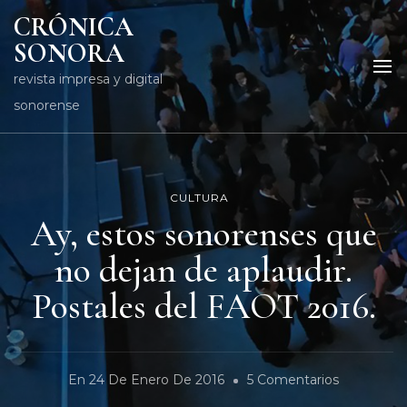
CRÓNICA
SONORA
revista impresa y digital
sonorense
CULTURA
Ay, estos sonorenses que
no dejan de aplaudir.
Postales del FAOT 2016.
En
En
24 De Enero De 2016
5 Comentarios
Ay,