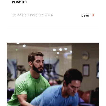
enseña
En
22 De Enero De 2024
Leer