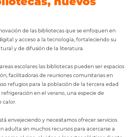
liotecas, nuevos
renovación de las bibliotecas que se enfoquen en
digital y acceso a la tecnología, fortaleciendo su
ural y de difusión de la literatura.
tareas escolares las bibliotecas pueden ser espacios
ión, facilitadoras de reuniones comunitarias en
uso refugios para la población de la tercera edad
refrigeración en el verano, una especie de
 calor.
tá envejeciendo y necesitamos ofrecer servicios
ón adulta sin muchos recursos para acercarse a