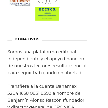
DONATIVOS
Somos una plataforma editorial
independiente y el apoyo financiero
de nuestros lectores resulta esencial
para seguir trabajando en libertad.
Transfiere a la cuenta Banamex
5204 1658 0831 8392 a nombre de
Benjamín Alonso Rascón (fundador
y director general de CRÓNICA