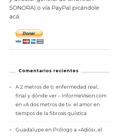
SONORA) o vía PayPal picándole
acá:
Comentarios recientes
A 2 metros de ti: enfermedad real,
final y dónde ver – InformeVision.com
en
«A dos metros de ti»: el amor en
tiempos de la fibrosis quística
Guadalupe
en
Prólogo a «Adiós», el