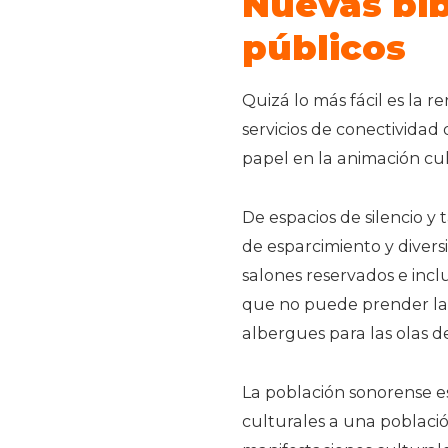
Nuevas bib
públicos
Quizá lo más fácil es la 
servicios de conectividad 
papel en la animación cult
De espacios de silencio y 
de esparcimiento y divers
salones reservados e incl
que no puede prender la 
albergues para las olas de
La población sonorense es
culturales a una poblaci