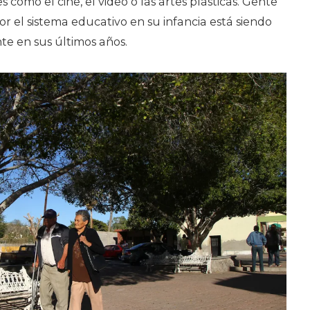
 como el cine, el video o las artes plásticas. Gente
r el sistema educativo en su infancia está siendo
e en sus últimos años.