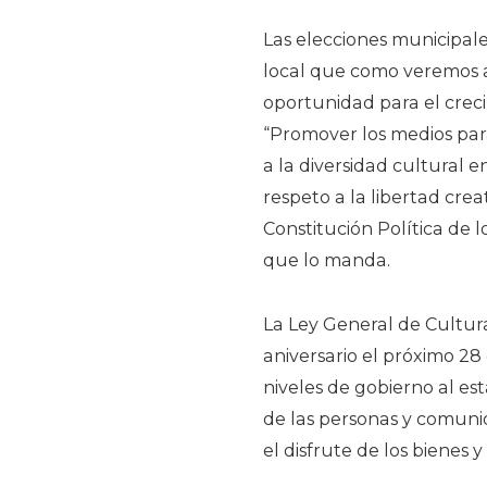
Las elecciones municipale
local que como veremos a
oportunidad para el creci
“Promover los medios para
a la diversidad cultural 
respeto a la libertad crea
Constitución Política de l
que lo manda.
La Ley General de Cultur
aniversario el próximo 28 
niveles de gobierno al es
de las personas y comunid
el disfrute de los bienes y 