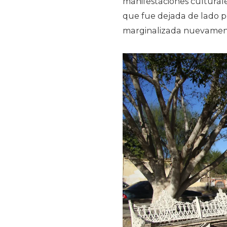
manifestaciones culturales
que fue dejada de lado po
marginalizada nuevament