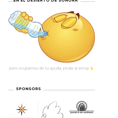
EN EL DESIERTO DE SONORA
pero ocupamos de tu ayuda, pícale al emoji
SPONSORS