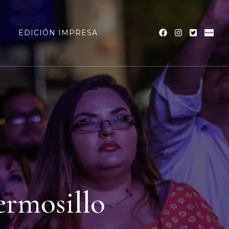
a
EDICIÓN IMPRESA
ermosillo