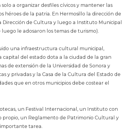
solo a organizar desfiles cívicos y mantener las
 héroes de la patria. En Hermosillo la dirección de
a Dirección de Cultura y luego a Instituto Municipal
e luego le adosaron los temas de turismo).
ido una infraestructura cultural municipal,
 capital del estado dota a la ciudad de la gran
mas de extensión de la Universidad de Sonora y
cas y privadas y la Casa de la Cultura del Estado de
idades que en otros municipios debe costear el
tecas, un Festival Internacional, un Instituto con
o propio, un Reglamento de Patrimonio Cultural y
 importante tarea.