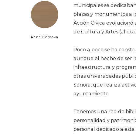
municipales se dedicaban 
plazas y monumentos a los
Acción Cívica evolucionó 
de Cultura y Artes (al qu
René Córdova
Poco a poco se ha constru
aunque el hecho de ser la
infraestructura y progra
otras universidades públi
Sonora, que realiza activ
ayuntamiento.
Tenemos una red de biblio
personalidad y patrimoni
personal dedicado a esta