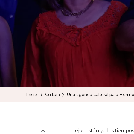
Inicio
Cultura
Una agenda cultural para Hermos
Lejos están ya los tiempo
por