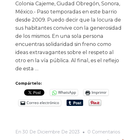
Colonia Cajeme, Ciudad Obregón, Sonora,
México.- Paso temporadas en este barrio
desde 2009. Puedo decir que la locura de
sus habitantes convive con la generosidad
de los mismos. En una sola persona
encuentras solidaridad sin freno como
ideas extravagantes sobre el respeto al
otro en la vía pública. Al final, es el reflejo
de esta …
Compártelo:
WhatsApp
Imprimir
Correo electrónico
En
En
30 De Diciembre De 2023
0 Comentarios