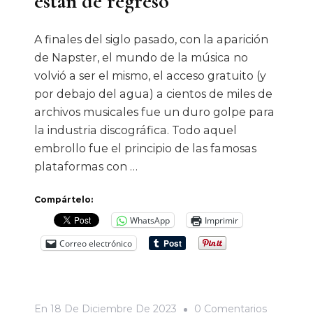
están de regreso
A finales del siglo pasado, con la aparición
de Napster, el mundo de la música no
volvió a ser el mismo, el acceso gratuito (y
por debajo del agua) a cientos de miles de
archivos musicales fue un duro golpe para
la industria discográfica. Todo aquel
embrollo fue el principio de las famosas
plataformas con …
Compártelo:
WhatsApp
Imprimir
Correo electrónico
En
En
18 De Diciembre De 2023
0 Comentarios