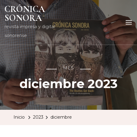
CRÓNICA
SONORA
revista impresa y digital
sonorense
MES
diciembre 2023
Inicio
2023
diciembre