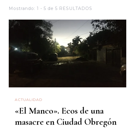
Mostrando: 1 - 5 de 5 RESULTADOS
ACTUALIDAD
«El Manco». Ecos de una
masacre en Ciudad Obregón