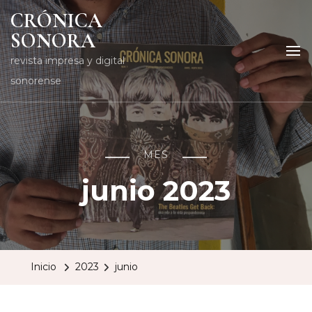
CRÓNICA
SONORA
revista impresa y digital
sonorense
MES
junio 2023
Inicio
2023
junio