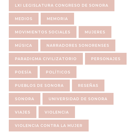
LXI LEGISLATURA CONGRESO DE SONORA
MEDIOS
MEMORIA
MOVIMIENTOS SOCIALES
MUJERES
MÚSICA
NARRADORES SONORENSES
PARADIGMA CIVILIZATORIO
PERSONAJES
POESÍA
POLÍTICOS
PUEBLOS DE SONORA
RESEÑAS
SONORA
UNIVERSIDAD DE SONORA
VIAJES
VIOLENCIA
VIOLENCIA CONTRA LA MUJER