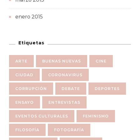
enero 2015
Etiquetas
ARTE
BUENAS NUEVAS
CINE
CIUDAD
CORONAVIRUS
CORRUPCIÓN
DEBATE
DEPORTES
ENSAYO
ENTREVISTAS
EVENTOS CULTURALES
FEMINISMO
FILOSOFÍA
FOTOGRAFÍA