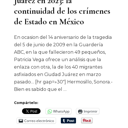
Juárez en 2023: la
continuidad de los crímenes
de Estado en México
En ocasion del 14 aniversario de la tragedia
del 5 de junio de 2009 en la Guardería
ABC, en la que fallecieron 49 pequeños,
Patricia Vega ofrece un análisis que la
enlaza con otra, la de los 40 migrantes
asfixiados en Ciudad Juárez en marzo
pasado… [hr gap=»30″] Hermosillo, Sonora.-
Bien es sabido que el …
Compártelo:
WhatsApp
Imprimir
Correo electrónico