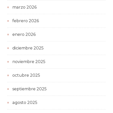
marzo 2026
febrero 2026
enero 2026
diciembre 2025
noviembre 2025
octubre 2025
septiembre 2025
agosto 2025