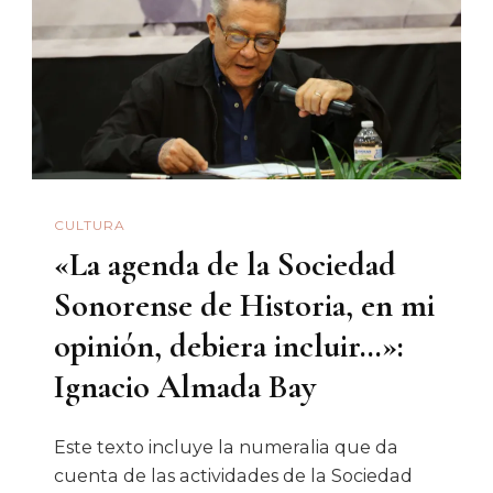
Y
Una
Puesta
En
Escena
Original
CULTURA
«La agenda de la Sociedad
Sonorense de Historia, en mi
opinión, debiera incluir…»:
Ignacio Almada Bay
Este texto incluye la numeralia que da
cuenta de las actividades de la Sociedad