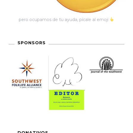
pero ocupamos de tu ayuda, pícale al emoji
SPONSORS
DONATIVOS