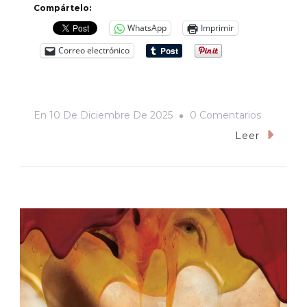
Compártelo:
WhatsApp
Imprimir
Correo electrónico
En
En
10 De Diciembre De 2025
0 Comentarios
Mi
Leer
Primera
Comunió