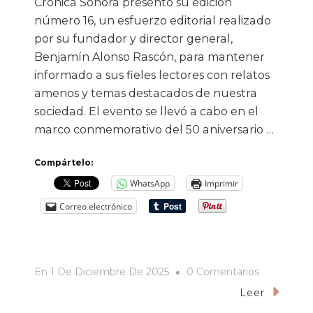
Crónica Sonora presentó su edición
número 16, un esfuerzo editorial realizado
por su fundador y director general,
Benjamín Alonso Rascón, para mantener
informado a sus fieles lectores con relatos
amenos y temas destacados de nuestra
sociedad. El evento se llevó a cabo en el
marco conmemorativo del 50 aniversario …
Compártelo:
WhatsApp
Imprimir
Correo electrónico
En
En
1 De Diciembre De 2025
0 Comentarios
Crónica
Leer
Sonora