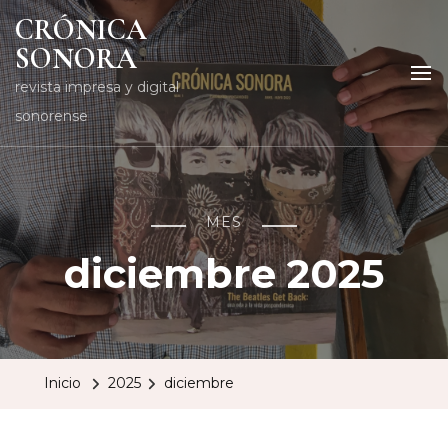
CRÓNICA
SONORA
revista impresa y digital
sonorense
MES
diciembre 2025
Inicio
2025
diciembre