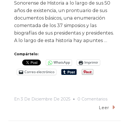
Sonorense de Historia a lo largo de sus 50
años de existencia, un prontuario de sus
documentos básicos, una enumeración
comentada de los 37 simposios y las
biografías de sus presidentas y presidentes.
A lo largo de esta historia hay apuntes …
Compártelo:
WhatsApp
Imprimir
Correo electrónico
En
En
3 De Diciembre De 2025
0 Comentarios
«La
Leer
Agenda
De