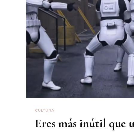
CULTURA
Eres más inútil que 