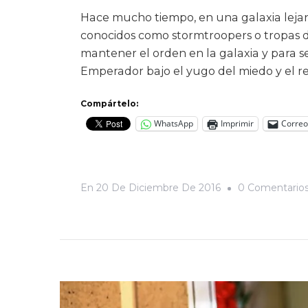
Hace mucho tiempo, en una galaxia lejan
conocidos como stormtroopers o tropas d
mantener el orden en la galaxia y para s
Emperador bajo el yugo del miedo y el re
Compártelo:
WhatsApp
Imprimir
Correo
En
20 De Diciembre De 2016
0 Comentario