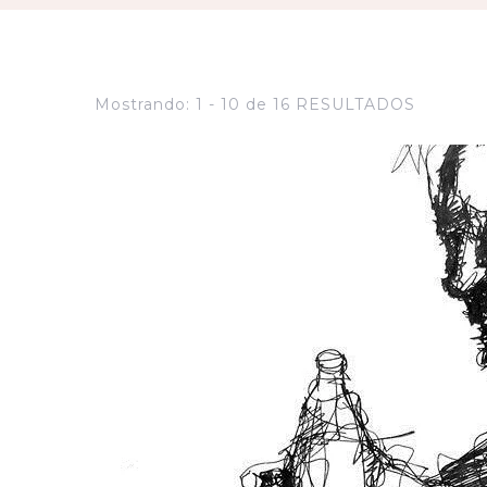
Mostrando: 1 - 10 de 16 RESULTADOS