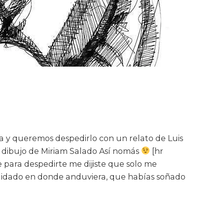
a y queremos despedirlo con un relato de Luis
y dibujo de Miriam Salado Así nomás
[hr
 para despedirte me dijiste que solo me
uidado en donde anduviera, que habías soñado