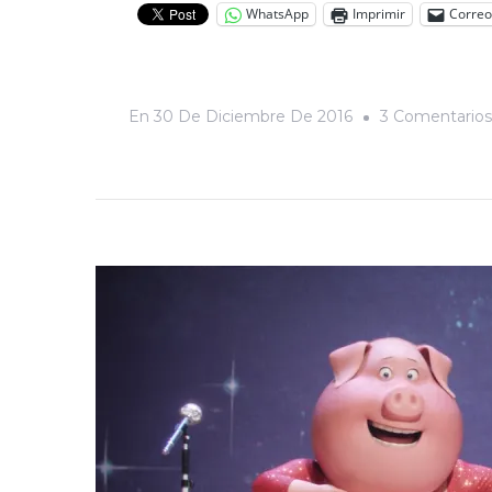
WhatsApp
Imprimir
Correo
En
30 De Diciembre De 2016
3 Comentarios