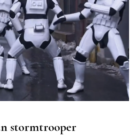
Bestia
un stormtrooper