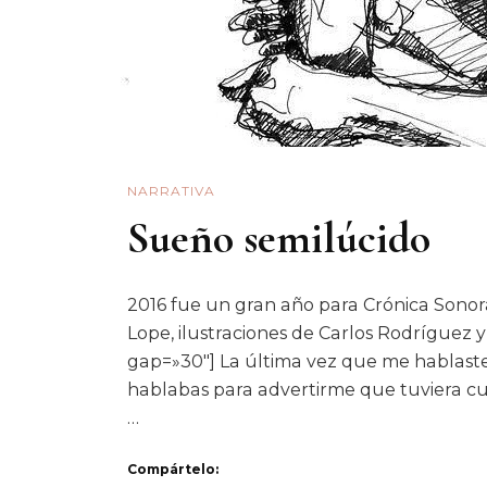
NARRATIVA
Sueño semilúcido
2016 fue un gran año para Crónica Sonor
Lope, ilustraciones de Carlos Rodríguez 
gap=»30″] La última vez que me hablaste
hablabas para advertirme que tuviera c
…
Compártelo: