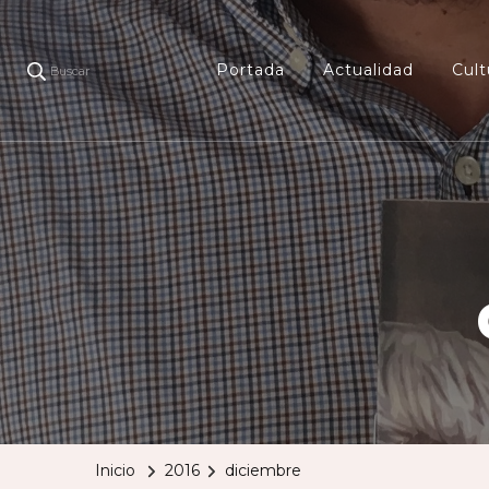
Portada
Actualidad
Cult
Buscar
Inicio
2016
diciembre