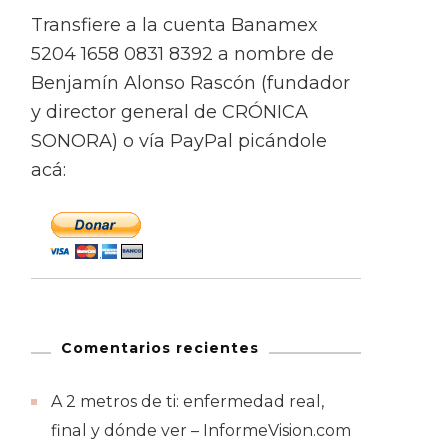
Transfiere a la cuenta Banamex
5204 1658 0831 8392 a nombre de
Benjamín Alonso Rascón (fundador
y director general de CRÓNICA
SONORA) o vía PayPal picándole
acá:
Comentarios recientes
A 2 metros de ti: enfermedad real,
final y dónde ver – InformeVision.com