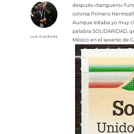
después «tianguero» fund
colonia Primero Hermosillo 
Aunque estaba yo muy ch
palabra SOLIDARIDAD, qu
Luis Gutiérrez
México en el sexenio de Ca