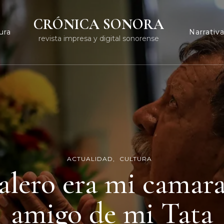
CRÓNICA SONORA
ura
Narrativ
revista impresa y digital sonorense
ACTUALIDAD
CULTURA
alero era mi camara
amigo de mi Tata