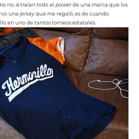
o no, si traían todo el
power
de una marca que los
ervo una
jersey
que me regaló, es de cuando
lo en uno de tantos torneos estatales.