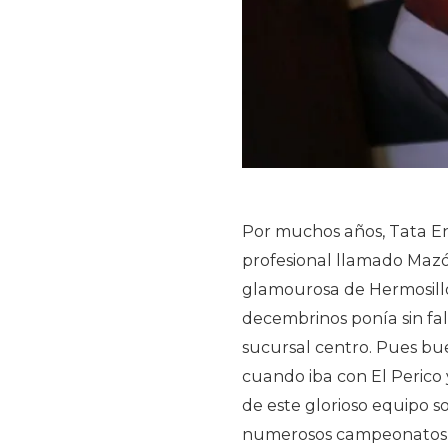
Por muchos años, Tata En
profesional llamado Mazó
glamourosa de Hermosillo (
decembrinos ponía sin fal
sucursal centro. Pues bu
cuando iba con El Perico 
de este glorioso equipo so
numerosos campeonatos n