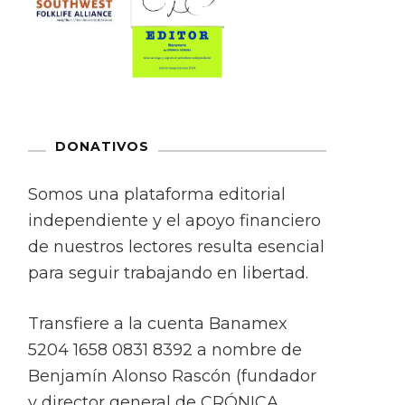
DONATIVOS
Somos una plataforma editorial
independiente y el apoyo financiero
de nuestros lectores resulta esencial
para seguir trabajando en libertad.
Transfiere a la cuenta Banamex
5204 1658 0831 8392 a nombre de
Benjamín Alonso Rascón (fundador
y director general de CRÓNICA