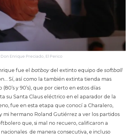
Don Enrique Preciado, El Perico
rique fue el
batboy
del extinto equipo de
softball
n… Sí, así como la también extinta tienda mas
80’s y 90’s), que por cierto en estos días
ta su Santa Claus eléctrico en el aparador de la
eno, fue en esta etapa que conocí a Charalero,
y mi hermano Roland Gutiérrez a ver los partidos
ftbolero que, si mal no recuero, calificaron a
acionales de manera consecutiva, e incluso