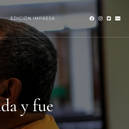
a
EDICIÓN IMPRESA
da y fue