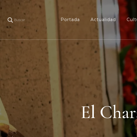
Portada
Actualidad
Cult
Buscar
El Char