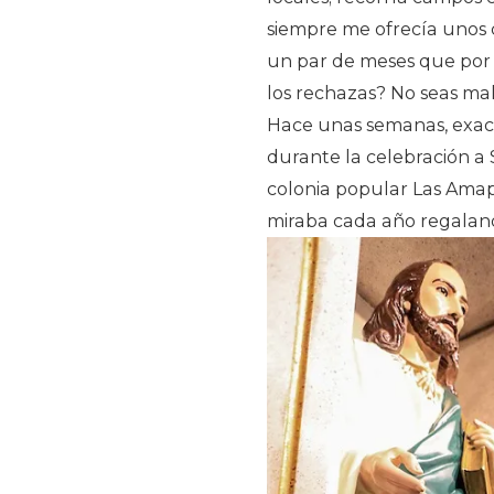
siempre me ofrecía unos 
un par de meses que por 
los rechazas? No seas mal
Hace unas semanas, exact
durante la celebración a 
colonia popular Las Amapol
miraba cada año regaland