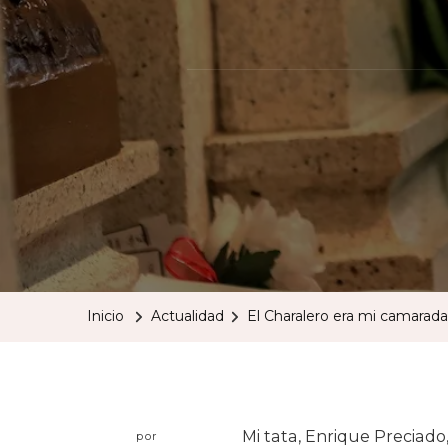
Inicio
Actualidad
El Charalero era mi camarad
Mi tata, Enrique Preciado, 
por