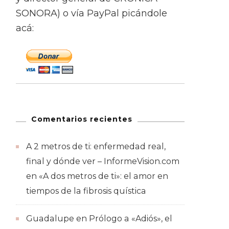
SONORA) o vía PayPal picándole
acá:
Comentarios recientes
A 2 metros de ti: enfermedad real,
final y dónde ver – InformeVision.com
en
«A dos metros de ti»: el amor en
tiempos de la fibrosis quística
Guadalupe
en
Prólogo a «Adiós», el