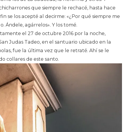
chicharrones que siempre le rechacé, hasta hace
fin se los acepté al decirme: «¿Por qué siempre me
o. Ándele, agárrelos». Y los tomé.
amente el 27 de octubre 2016 por la noche,
San Judas Tadeo, en el santuario ubicado en la
as, fue la última vez que le retraté. Ahí se le
o collares de este santo.