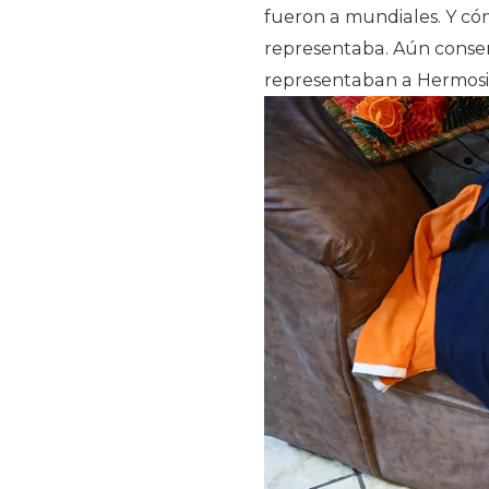
fueron a mundiales. Y cóm
representaba. Aún cons
representaban a Hermosil