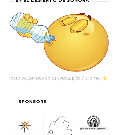
EN EL DESIERTO DE SONORA
pero ocupamos de tu ayuda, pícale al emoji
SPONSORS