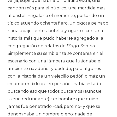
valija, supe que habría un platillo extra; una
canción más para el público, una mordida más
al pastel. Engalanó el momento, portando un
típico atuendo ochentañero, un bigote peinado
hacia abajo, lentes, botella y cigarro; con una
historia más que pudo haberse agregado a la
congregación de relatos de
Plaga Serena
.
Simplemente su semblanza se contenía en el
escenario con una lámpara que fusionaba el
ambiente navideño -y podrido, para algunos-
con la historia de un viejecillo pedófilo más; un
incomprendido quien por años había estado
buscando
eso
que todos buscamos (aunque
suene redundante); un hombre que quien
jamás fue penetrado -casi, pero no- y que se
denominaba un hombre pleno; nada de