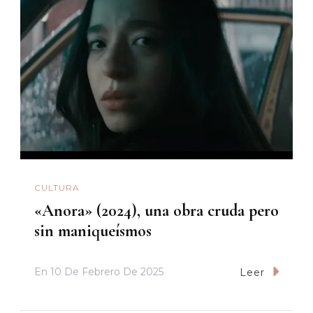
CULTURA
«Anora» (2024), una obra cruda pero
sin maniqueísmos
En
10 De Febrero De 2025
Leer