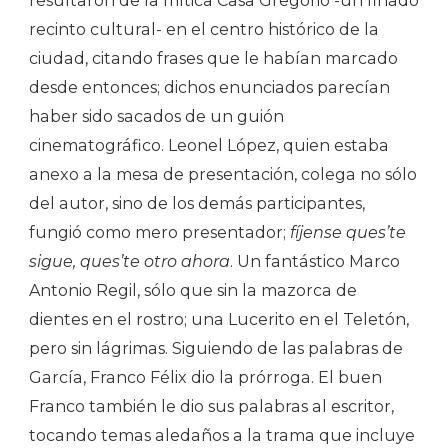
resultaron de la mítica Casa Gregorio -un finado
recinto cultural- en el centro histórico de la
ciudad, citando frases que le habían marcado
desde entonces; dichos enunciados parecían
haber sido sacados de un guión
cinematográfico. Leonel López, quien estaba
anexo a la mesa de presentación, colega no sólo
del autor, sino de los demás participantes,
fungió como mero presentador;
fíjense ques’te
sigue, ques’te otro ahora
. Un fantástico Marco
Antonio Regil, sólo que sin la mazorca de
dientes en el rostro; una Lucerito en el Teletón,
pero sin lágrimas. Siguiendo de las palabras de
García, Franco Félix dio la prórroga. El buen
Franco también le dio sus palabras al escritor,
tocando temas aledaños a la trama que incluye