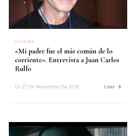
CULTURA
«Mi padre fue el más común de lo
corriente». Entrevista a Juan Carlos
Rulfo
En
27 De Noviembre De 2018
Leer