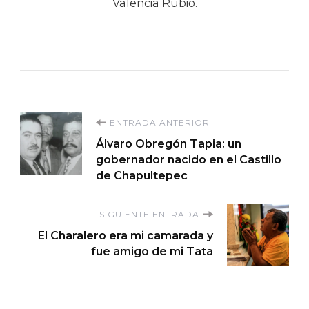
Valencia Rubio.
Navegación
ENTRADA ANTERIOR
Álvaro Obregón Tapia: un
de
gobernador nacido en el Castillo
de Chapultepec
entradas
SIGUIENTE ENTRADA
El Charalero era mi camarada y
fue amigo de mi Tata