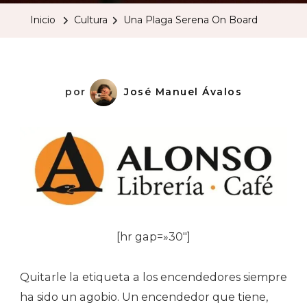
Serena
Inicio
Cultura
Una Plaga Serena On Board
On
Board
por
José Manuel Ávalos
[hr gap=»30″]
Quitarle la etiqueta a los encendedores siempre
ha sido un agobio. Un encendedor que tiene,