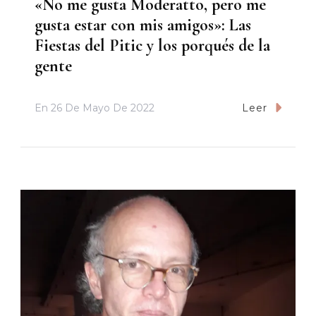
«No me gusta Moderatto, pero me
gusta estar con mis amigos»: Las
Fiestas del Pitic y los porqués de la
gente
En
26 De Mayo De 2022
Leer