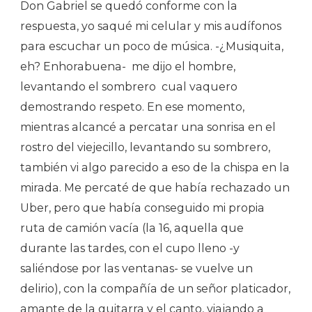
Don Gabriel se quedó conforme con la
respuesta, yo saqué mi celular y mis audífonos
para escuchar un poco de música. -¿Musiquita,
eh? Enhorabuena- me dijo el hombre,
levantando el sombrero cual vaquero
demostrando respeto. En ese momento,
mientras alcancé a percatar una sonrisa en el
rostro del viejecillo, levantando su sombrero,
también vi algo parecido a eso de la chispa en la
mirada. Me percaté de que había rechazado un
Uber, pero que había conseguido mi propia
ruta de camión vacía (la 16, aquella que
durante las tardes, con el cupo lleno -y
saliéndose por las ventanas- se vuelve un
delirio), con la compañía de un señor platicador,
amante de la guitarra y el canto, viajando a