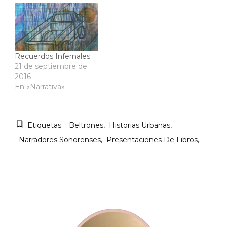
Recuerdos Infernales
21 de septiembre de
2016
En «Narrativa»
Etiquetas:
Beltrones
Historias Urbanas
Narradores Sonorenses
Presentaciones De Libros