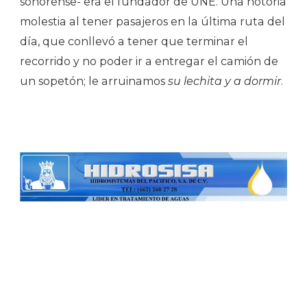
sonorense- era el fundador de UNE. Una notoria
molestia al tener pasajeros en la última ruta del
día, que conllevó a tener que terminar el
recorrido y no poder ir a entregar el camión de
un sopetón; le arruinamos
su
lechita y a dormir
.