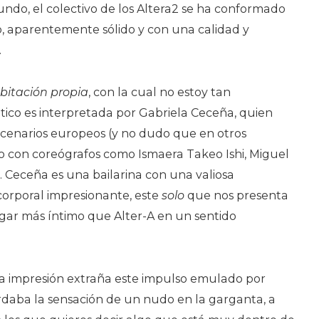
undo, el colectivo de los Altera2 se ha conformado
 aparentemente sólido y con una calidad y
.
bitación propia
, con la cual no estoy tan
tico es interpretada por Gabriela Ceceña, quien
scenarios europeos (y no dudo que en otros
do con coreógrafos como Ismaera Takeo Ishi, Miguel
s. Ceceña es una bailarina con una valiosa
corporal impresionante, este
solo
que nos presenta
ugar más íntimo que Alter-A en un sentido
a impresión extraña este impulso emulado por
rdaba la sensación de un nudo en la garganta, a