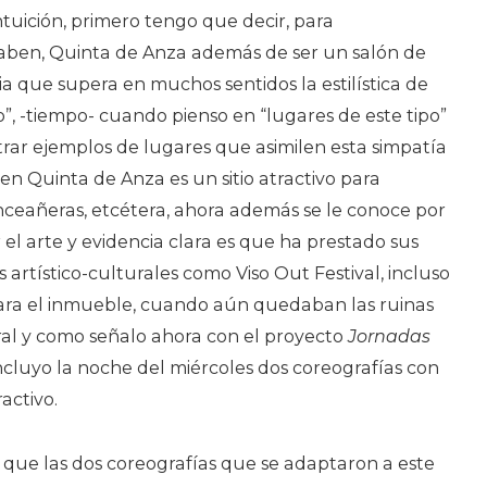
ntuición, primero tengo que decir, para
aben, Quinta de Anza además de ser un salón de
 que supera en muchos sentidos la estilística de
o”, -tiempo- cuando pienso en “lugares de este tipo”
r ejemplos de lugares que asimilen esta simpatía
bien Quinta de Anza es un sitio atractivo para
ceañeras, etcétera, ahora además se le conoce por
 el arte y evidencia clara es que ha prestado sus
 artístico-culturales como Viso Out Festival, incluso
ara el inmueble, cuando aún quedaban las ruinas
ral y como señalo ahora con el proyecto
Jornadas
ncluyo la noche del miércoles dos coreografías con
activo.
 que las dos coreografías que se adaptaron a este