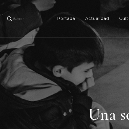
Portada
Actualidad
Cult
Buscar
Una so