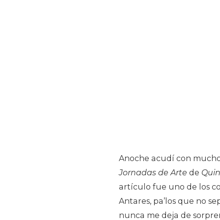
Anoche acudí con mucho g
Jornadas de Arte
de
Quin
artículo fue uno de los c
Antares, pa’los que no se
nunca me deja de sorprend