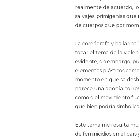
realmente de acuerdo, lo
salvajes, primigenias qu
de cuerpos que por mom
La coreógrafa y bailarin
tocar el tema de la viole
evidente, sin embargo, pu
elementos plásticos como 
momento en que se deshac
parece una agonía corro
como si el movimiento fue
que bien podría simbólic
Este tema me resulta muy
de feminicidios en el paí