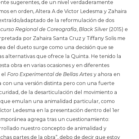
nte sugerentes, de un nivel verdaderamente
amos en orden, Altera A de Victor Ledesma y Zahaira
xtraído/adaptado de la reformulación de dos
curso Regional de Coreografía
,
Black Silver
(2015) e
erpretada por Zahaira Santa Cruz y Tiffany Solis me
idea del dueto surge como una decisión que se
s alternativas que ofrece la Quinta. He tenido la
sta obra en varias ocasiones y en diferentes
, el
Foro
Experimental de Bellas Artes
y ahora en
a con una versión distinta pero con una fuerte
scuridad, de la desarticulación del movimiento a
s que emulan una animalidad particular, como
ictor Ledesma en la presentación dentro del 1er
mporánea agrega tras un cuestionamiento:
rrollado nuestro concepto de animalidad y
has partes de la obra”, debo de decir que estoy