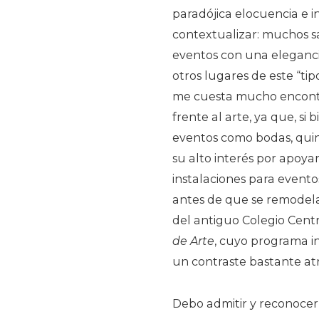
paradójica elocuencia e i
contextualizar: muchos s
eventos con una elegancia
otros lugares de este “tip
me cuesta mucho encontra
frente al arte, ya que, si 
eventos como bodas, quin
su alto interés por apoyar
instalaciones para eventos
antes de que se remodel
del antiguo Colegio Cent
de Arte
, cuyo programa i
un contraste bastante atr
Debo admitir y reconocer