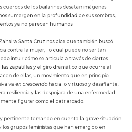
s cuerpos de los bailarines desatan imágenes
e nos sumergen en la profundidad de sus sombras,
entos ya no parecen humanos.
a Zahaira Santa Cruz nos dice que también buscó
ncia contra la mujer, lo cual puede no ser tan
edo intuir cómo se articula a través de ciertos
las zapatillas y el giro dramático que ocurre al
en de ellas, un movimiento que en principio
siva va
en crescendo
hacia lo virtuoso y desafiante,
ra resiliencia y las despojara de una enfermedad
amente figurar como el patriarcado.
 pertinente tomando en cuenta la grave situación
s y los grupos feministas que han emergido en