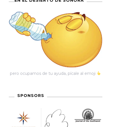
EN EL DESIERTO DE SONORA
pero ocupamos de tu ayuda, pícale al emoji
SPONSORS