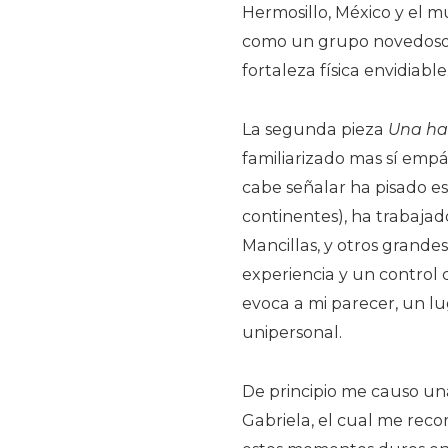
Hermosillo, México y el m
como un grupo novedoso,
fortaleza física envidiable
La segunda pieza
Una ha
familiarizado mas sí empá
cabe señalar ha pisado e
continentes), ha trabaja
Mancillas, y otros grande
experiencia y un control 
evoca a mi parecer, un l
unipersonal.
De principio me causo un
Gabriela, el cual me reco