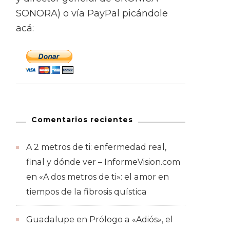
SONORA) o vía PayPal picándole
acá:
Comentarios recientes
A 2 metros de ti: enfermedad real,
final y dónde ver – InformeVision.com
en
«A dos metros de ti»: el amor en
tiempos de la fibrosis quística
Guadalupe
en
Prólogo a «Adiós», el