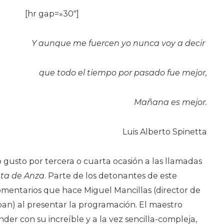
[hr gap=»30″]
Y aunque me fuercen yo nunca voy a decir
que todo el tiempo por pasado fue mejor,
Mañana es mejor.
Luis Alberto Spinetta
usto por tercera o cuarta ocasión a las llamadas
ta de Anza
. Parte de los detonantes de este
omentarios que hace Miguel Mancillas (director de
pan) al presentar la programación. El maestro
er con su increíble y a la vez sencilla-compleja,