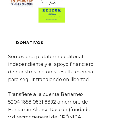
DONATIVOS
Somos una plataforma editorial
independiente y el apoyo financiero
de nuestros lectores resulta esencial
para seguir trabajando en libertad.
Transfiere a la cuenta Banamex
5204 1658 0831 8392 a nombre de
Benjamín Alonso Rascón (fundador
y director general de CRÓNICA