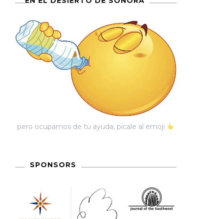
EN EL DESIERTO DE SONORA
pero ocupamos de tu ayuda, pícale al emoji
SPONSORS