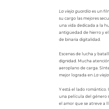
La vieja guardia
es un fil
su cargo las mejores sec
una vida dedicada a la hu
antigüedad de hierro y el 
de binaria digitalidad.
Escenas de lucha y batal
dignidad. Mucha atención 
aeroplano de carga. Síntes
mejor lograda en
La viej
Y está el lado romántico
una película del género 
el amor que se atreve a 