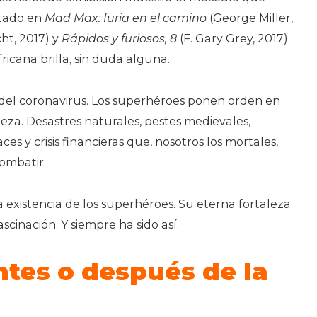
itado en
Mad Max: furia en el camino
(George Miller,
cht, 2017) y
Rápidos y furiosos, 8
(F. Gary Grey, 2017).
fricana brilla, sin duda alguna.
del coronavirus. Los superhéroes ponen orden en
a. Desastres naturales, pestes medievales,
ces y crisis financieras que, nosotros los mortales,
ombatir.
a existencia de los superhéroes. Su eterna fortaleza
cinación. Y siempre ha sido así.
ntes o después de la