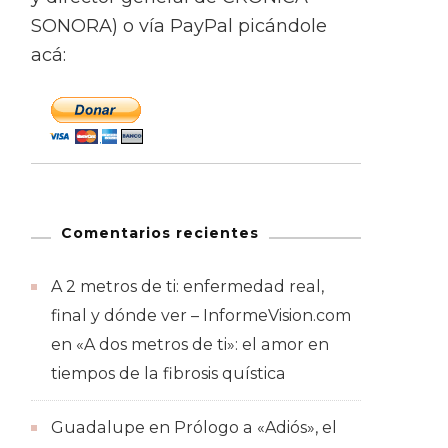
SONORA) o vía PayPal picándole
acá:
Comentarios recientes
A 2 metros de ti: enfermedad real,
final y dónde ver – InformeVision.com
en
«A dos metros de ti»: el amor en
tiempos de la fibrosis quística
Guadalupe
en
Prólogo a «Adiós», el