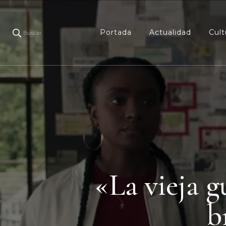
Portada
Actualidad
Cult
Buscar
«La vieja g
b