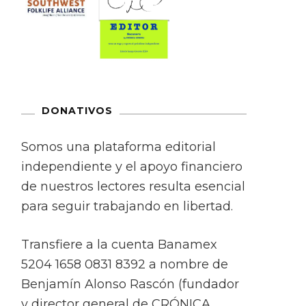
DONATIVOS
Somos una plataforma editorial
independiente y el apoyo financiero
de nuestros lectores resulta esencial
para seguir trabajando en libertad.
Transfiere a la cuenta Banamex
5204 1658 0831 8392 a nombre de
Benjamín Alonso Rascón (fundador
y director general de CRÓNICA