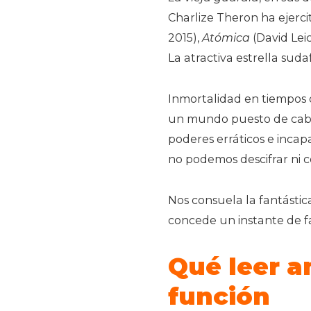
Charlize Theron ha ejerc
2015),
Atómica
(David Lei
La atractiva estrella suda
Inmortalidad en tiempos 
un mundo puesto de cabez
poderes erráticos e incapa
no podemos descifrar ni c
Nos consuela la fantástic
concede un instante de fas
Qué leer a
función