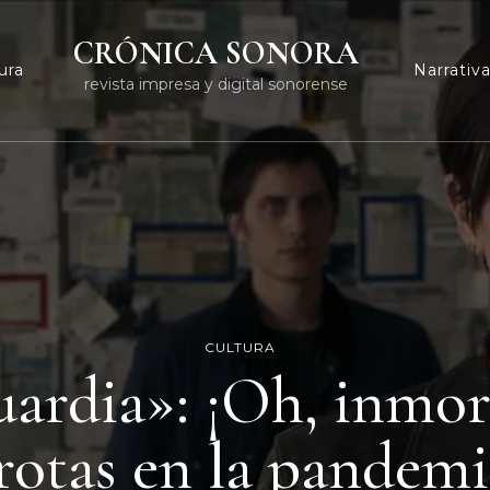
CRÓNICA SONORA
ura
Narrativ
revista impresa y digital sonorense
CULTURA
uardia»: ¡Oh, inmo
rotas en la pandemi