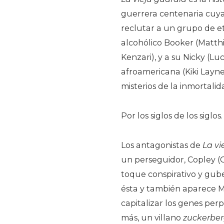
guerrera centenaria cuya
reclutar a un grupo de et
alcohólico Booker (Matth
Kenzari), y a su Nicky (Luc
afroamericana (Kiki Layne
misterios de la inmortali
Por los siglos de los siglos.
Los antagonistas de
La vi
un perseguidor, Copley (C
toque conspirativo y gub
ésta y también aparece Mer
capitalizar los genes pe
más, un villano
zuckerbe