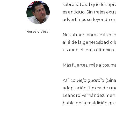
sobrenatural que los apro
es antiguo. Sin trajes ext
advertimos su leyenda en 
Horacio Vidal
Nos atraen porque ilumi
allá de la generosidad o 
usando el lema olímpico 
Más fuertes, más altos, má
Así,
La vieja guardia
(Gina
adaptación fílmica de un
Leandro Fernández. Y en
habla de la maldición que