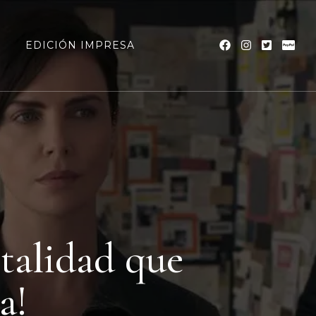
a
EDICIÓN IMPRESA
rtalidad que
a!