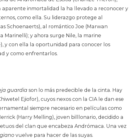
 aparente inmortalidad la ha llevado a reconocer y
ernos, como ella. Su liderazgo protege al
ias Schoenaerts), al romántico Joe (Marwan
a Marinelli); y ahora surge Nile, la marine
), y con ella la oportunidad para conocer los
dad y como enfrentarlos.
eja guardia
son lo más predecible de la cinta. Hay
hiwetel Ejiofor), cuyos nexos con la CIA le dan ese
ernamental siempre necesario en películas como
rick (Harry Melling), joven billlonario, decidido a
rpetuos del clan que encabeza Andrómaca. Una vez
rgiano
vuelve para hacer de las suyas.