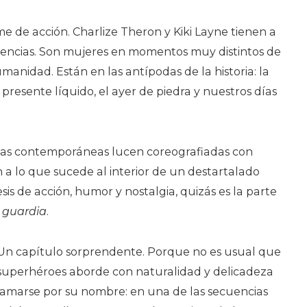
me de acción. Charlize Theron y Kiki Layne tienen a
uencias. Son mujeres en momentos muy distintos de
manidad. Están en las antípodas de la historia: la
presente líquido, el ayer de piedra y nuestros días
las contemporáneas lucen coreografiadas con
a lo que sucede al interior de un destartalado
is de acción, humor y nostalgia, quizás es la parte
a guardia
.
. Un capítulo sorprendente. Porque no es usual que
superhéroes aborde con naturalidad y delicadeza
llamarse por su nombre: en una de las secuencias