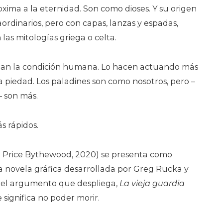
xima a la eternidad. Son como dioses. Y su origen
raordinarios, pero con capas, lanzas y espadas,
las mitologías griega o celta.
nan la condición humana. Lo hacen actuando más
la piedad. Los paladines son como nosotros, pero –
– son más.
s rápidos.
 Price Bythewood, 2020) se presenta como
a novela gráfica desarrollada por Greg Rucka y
 el argumento que despliega,
La vieja guardia
 significa no poder morir.