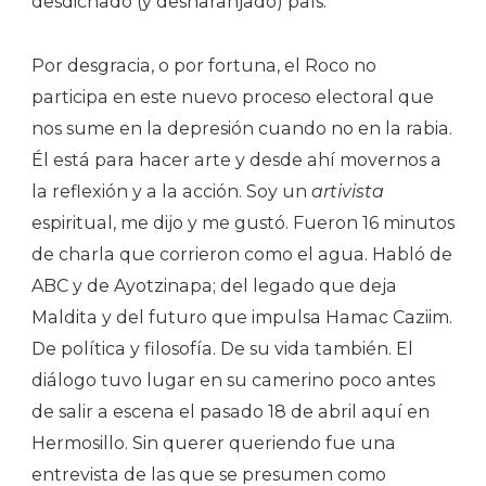
desdichado (y desnaranjado) país.
Por desgracia, o por fortuna, el Roco no
participa en este nuevo proceso electoral que
nos sume en la depresión cuando no en la rabia.
Él está para hacer arte y desde ahí movernos a
la reflexión y a la acción. Soy un
artivista
espiritual, me dijo y me gustó. Fueron 16 minutos
de charla que corrieron como el agua. Habló de
ABC y de Ayotzinapa; del legado que deja
Maldita y del futuro que impulsa Hamac Caziim.
De política y filosofía. De su vida también. El
diálogo tuvo lugar en su camerino poco antes
de salir a escena el pasado 18 de abril aquí en
Hermosillo. Sin querer queriendo fue una
entrevista de las que se presumen como