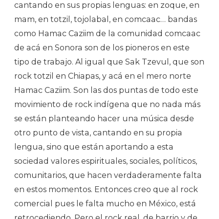
cantando en sus propias lenguas: en zoque, en
mam, en totzil, tojolabal, en comcaac… bandas
como Hamac Caziim de la comunidad comcaac
de acá en Sonora son de los pioneros en este
tipo de trabajo. Al igual que Sak Tzevul, que son
rock totzil en Chiapas, y acá en el mero norte
Hamac Caziim. Son las dos puntas de todo este
movimiento de rock indígena que no nada más
se están planteando hacer una música desde
otro punto de vista, cantando en su propia
lengua, sino que están aportando a esta
sociedad valores espirituales, sociales, políticos,
comunitarios, que hacen verdaderamente falta
en estos momentos. Entonces creo que al rock
comercial pues le falta mucho en México, está
retrocediendo. Pero el rock real, de barrio y de