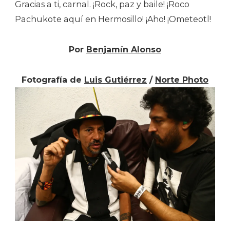
Gracias a ti, carnal. ¡Rock, paz y baile! ¡Roco
Pachukote aquí en Hermosillo! ¡Aho! ¡Ometeotl!
Por
Benjamín Alonso
Fotografía de
Luis Gutiérrez
/
Norte Photo