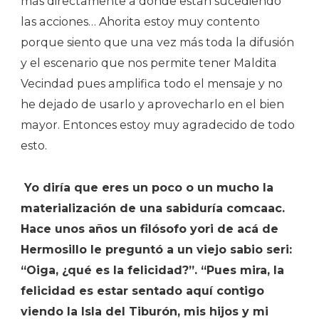
más directamente a donde están sucediendo
las acciones… Ahorita estoy muy contento
porque siento que una vez más toda la difusión
y el escenario que nos permite tener Maldita
Vecindad pues amplifica todo el mensaje y no
he dejado de usarlo y aprovecharlo en el bien
mayor. Entonces estoy muy agradecido de todo
esto.
Yo diría que eres un poco o un mucho la
materialización de una sabiduría comcaac.
Hace unos años un filósofo yori de acá de
Hermosillo le preguntó a un viejo sabio seri:
“Oiga, ¿qué es la felicidad?”. “Pues mira, la
felicidad es estar sentado aquí contigo
viendo la Isla del Tiburón, mis hijos y mi