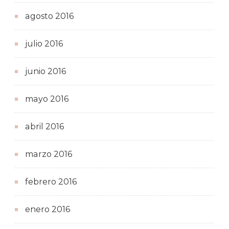
agosto 2016
julio 2016
junio 2016
mayo 2016
abril 2016
marzo 2016
febrero 2016
enero 2016