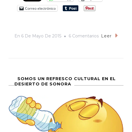
Correo electrónico
En
En
6 De Mayo De 2015
6 Comentarios
Leer
Roco
Para
Presidente
SOMOS UN REFRESCO CULTURAL EN EL
DESIERTO DE SONORA