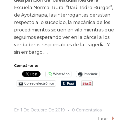
desaparición de los estudiantes de la
Escuela Normal Rural “Raúl Isidro Burgos”,
de Ayotzinapa, las interrogantes persisten
respecto a lo sucedido, la mecánica de los
procedimientos siguen en vilo mientras que
seguimos esperando ver en la cárcel a los
verdaderos responsables de la tragedia. Y
sin embargo, …
Compártelo:
WhatsApp
Imprimir
Correo electrónico
En
En
1 De Octubre De 2019
0 Comentarios
Cinco
Leer
Años