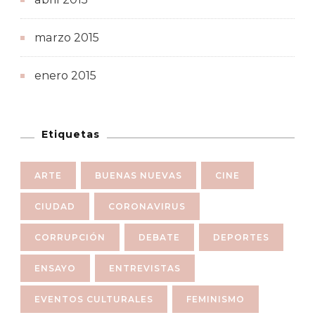
marzo 2015
enero 2015
Etiquetas
ARTE
BUENAS NUEVAS
CINE
CIUDAD
CORONAVIRUS
CORRUPCIÓN
DEBATE
DEPORTES
ENSAYO
ENTREVISTAS
EVENTOS CULTURALES
FEMINISMO