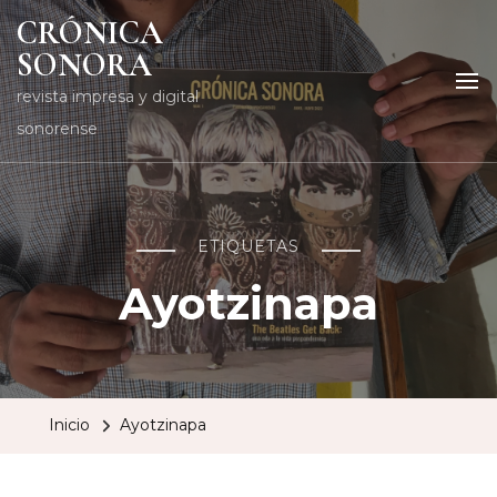
CRÓNICA
SONORA
revista impresa y digital
sonorense
ETIQUETAS
Ayotzinapa
Inicio
Ayotzinapa