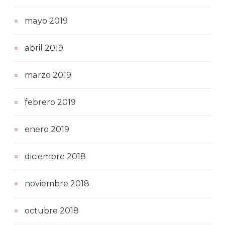
mayo 2019
abril 2019
marzo 2019
febrero 2019
enero 2019
diciembre 2018
noviembre 2018
octubre 2018