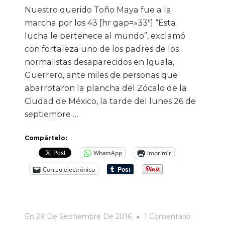
Nuestro querido Toño Maya fue a la
marcha por los 43 [hr gap=»33″] “Esta
lucha le pertenece al mundo”, exclamó
con fortaleza uno de los padres de los
normalistas desaparecidos en Iguala,
Guerrero, ante miles de personas que
abarrotaron la plancha del Zócalo de la
Ciudad de México, la tarde del lunes 26 de
septiembre …
Compártelo:
WhatsApp
Imprimir
Correo electrónico
En
En
29 De Septiembre De 2016
1 Comentario