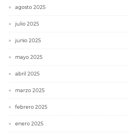
agosto 2025
julio 2025
junio 2025
mayo 2025
abril 2025
marzo 2025
febrero 2025
enero 2025