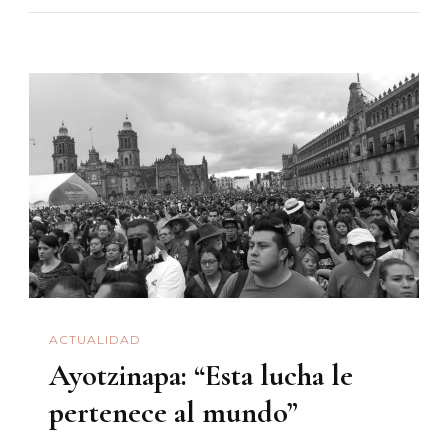
Son
Una
Eternidad
ACTUALIDAD
Ayotzinapa: “Esta lucha le
pertenece al mundo”