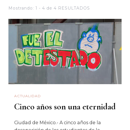
Mostrando: 1 - 4 de 4 RESULTADOS
ACTUALIDAD
Cinco años son una eternidad
Ciudad de México.- A cinco años de la