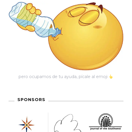
Del
Norte
A
Hermosillo
pero ocupamos de tu ayuda, pícale al emoji
SPONSORS