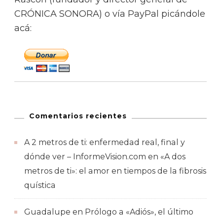
CRÓNICA SONORA) o vía PayPal picándole
acá:
Comentarios recientes
A 2 metros de ti: enfermedad real, final y
dónde ver – InformeVision.com
en
«A dos
metros de ti»: el amor en tiempos de la fibrosis
quística
Guadalupe
en
Prólogo a «Adiós», el último