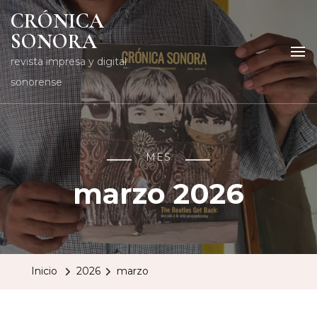
CRÓNICA
SONORA
revista impresa y digital
sonorense
MES
marzo 2026
Inicio
2026
marzo