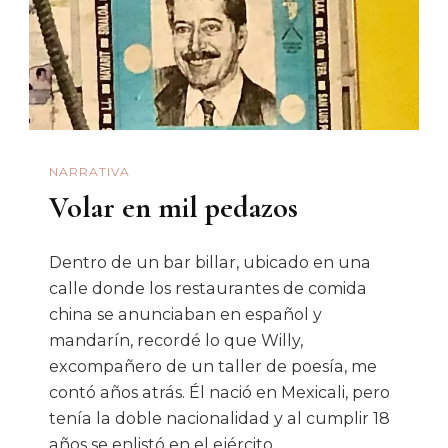
Más
Allá
De
Las
Cifras
NARRATIVA
Volar en mil pedazos
Dentro de un bar billar, ubicado en una
calle donde los restaurantes de comida
china se anunciaban en español y
mandarín, recordé lo que Willy,
excompañero de un taller de poesía, me
contó años atrás. Él nació en Mexicali, pero
tenía la doble nacionalidad y al cumplir 18
años se enlistó en el ejército