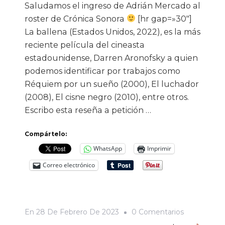
Saludamos el ingreso de Adrián Mercado al
roster de Crónica Sonora
[hr gap=»30″]
La ballena (Estados Unidos, 2022), es la más
reciente película del cineasta
estadounidense, Darren Aronofsky a quien
podemos identificar por trabajos como
Réquiem por un sueño (2000), El luchador
(2008), El cisne negro (2010), entre otros.
Escribo esta reseña a petición …
Compártelo:
WhatsApp
Imprimir
Correo electrónico
En
En
28 De Febrero De 2023
0 Comentarios