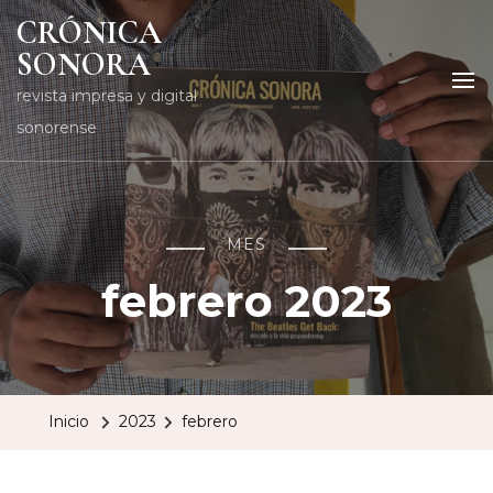
CRÓNICA
SONORA
revista impresa y digital
sonorense
MES
febrero 2023
Inicio
2023
febrero