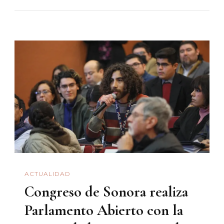
El
Foro,
Nuevo
Espacio
Cultural
En
Hermosillo
ACTUALIDAD
Congreso de Sonora realiza
Parlamento Abierto con la