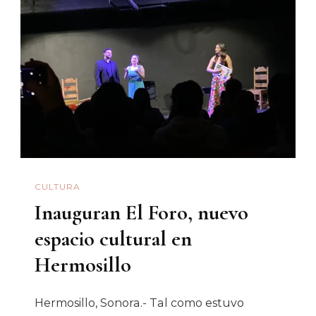
Estudiantes
De
La
Unison
CULTURA
Inauguran El Foro, nuevo
espacio cultural en
Hermosillo
Hermosillo, Sonora.- Tal como estuvo