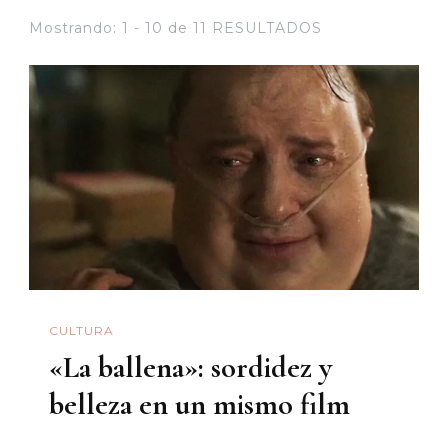
Mostrando: 1 - 10 de 11 RESULTADOS
CULTURA
«La ballena»: sordidez y
belleza en un mismo film