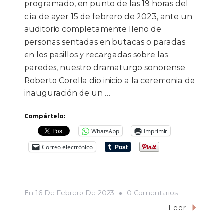
programado, en punto de las 19 horas del
día de ayer 15 de febrero de 2023, ante un
auditorio completamente lleno de
personas sentadas en butacas o paradas
en los pasillos y recargadas sobre las
paredes, nuestro dramaturgo sonorense
Roberto Corella dio inicio a la ceremonia de
inauguración de un …
Compártelo:
WhatsApp
Imprimir
Correo electrónico
En
En
16 De Febrero De 2023
0 Comentarios
Inauguran
Leer