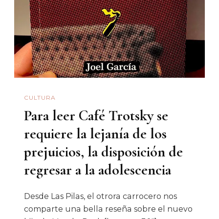
Mujeres
Del
Estado
De
Sonora
CULTURA
Para leer Café Trotsky se
requiere la lejanía de los
prejuicios, la disposición de
regresar a la adolescencia
Desde Las Pilas, el otrora carrocero nos
comparte una bella reseña sobre el nuevo