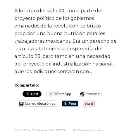
A lo largo del siglo XX, como parte del
proyecto político de los gobiernos
emanados de la revolución, se buscó
propiciar una buena nutrición para los
trabajadores mexicanos. Era un derecho de
las masas, tal como se desprendía del
artículo 23, pero también una necesidad
del proyecto de industrialización nacional,
que los individuos contaran con …
Compártelo:
WhatsApp
Imprimir
Correo electrónico
En
En
1 De Febrero De 2023
0 Comentarios