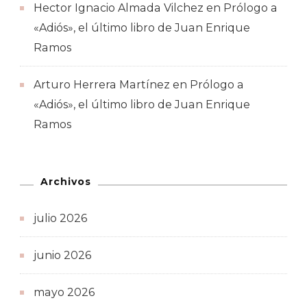
Hector Ignacio Almada Vilchez
en
Prólogo a
«Adiós», el último libro de Juan Enrique
Ramos
Arturo Herrera Martínez
en
Prólogo a
«Adiós», el último libro de Juan Enrique
Ramos
Archivos
julio 2026
junio 2026
mayo 2026