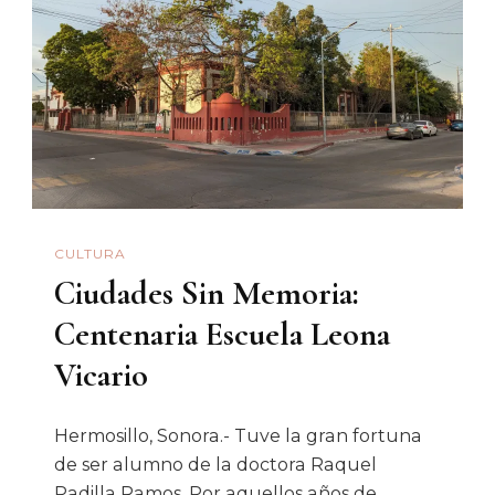
En
Hamburgo
CULTURA
Ciudades Sin Memoria:
Centenaria Escuela Leona
Vicario
Hermosillo, Sonora.- Tuve la gran fortuna
de ser alumno de la doctora Raquel
Padilla Ramos. Por aquellos años de