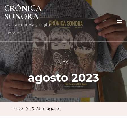
CRÓNICA
SONORA
revista impresa y digital
sonorense
MES
agosto 2023
Inicio
2023
agosto