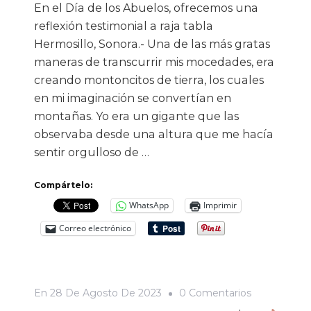
En el Día de los Abuelos, ofrecemos una
reflexión testimonial a raja tabla
Hermosillo, Sonora.- Una de las más gratas
maneras de transcurrir mis mocedades, era
creando montoncitos de tierra, los cuales
en mi imaginación se convertían en
montañas. Yo era un gigante que las
observaba desde una altura que me hacía
sentir orgulloso de …
Compártelo:
WhatsApp
Imprimir
Correo electrónico
En
En
28 De Agosto De 2023
0 Comentarios