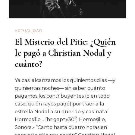
ACTUALIDAD
El Misterio del Pitic: ¿Quién
le pagó a Christian Nodal y
cuánto?
Ya casi alcanzamos los quinientos días —y
quinientas noches— sin saber cuánto
pagamos los contribuyentes (o en todo
caso, quién rayos pagó) por traer a la
estrella Nodal a su querido y casi natal
Hermosillo… [hr gap=»30″] Hermosillo,
Sonora.- “Canto hasta cuatro horas en