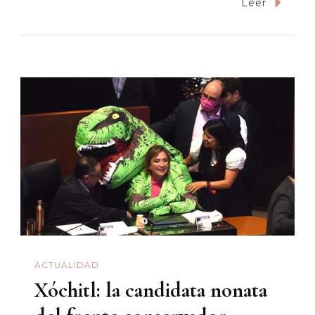
Porque
Leer
Envejecer
Es
Un
Derecho
ACTUALIDAD
Xóchitl: la candidata nonata