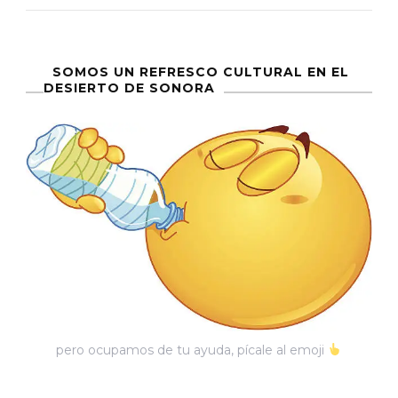
Memoria:
Centenaria
Escuela
SOMOS UN REFRESCO CULTURAL EN EL
DESIERTO DE SONORA
Leona
Vicario
pero ocupamos de tu ayuda, pícale al emoji