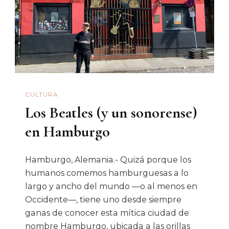
A
Christian
Nodal
Y
Cuánto?
CULTURA
Los Beatles (y un sonorense)
en Hamburgo
Hamburgo, Alemania.- Quizá porque los
humanos comemos hamburguesas a lo
largo y ancho del mundo —o al menos en
Occidente—, tiene uno desde siempre
ganas de conocer esta mítica ciudad de
nombre Hamburgo, ubicada a las orillas