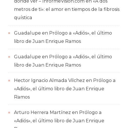
dónde ver – InformeVision.com
en
«A dos
metros de ti»: el amor en tiempos de la fibrosis
quística
Guadalupe
en
Prólogo a «Adiós», el último
libro de Juan Enrique Ramos
Guadalupe
en
Prólogo a «Adiós», el último
libro de Juan Enrique Ramos
Hector Ignacio Almada Vilchez
en
Prólogo a
«Adiós», el último libro de Juan Enrique
Ramos
Arturo Herrera Martínez
en
Prólogo a
«Adiós», el último libro de Juan Enrique