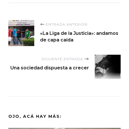
Navegación
ENTRADA ANTERIOR
«La Liga de la Justicia»: andamos
de
de capa caída
entradas
SIGUIENTE ENTRADA
Una sociedad dispuesta a crecer
OJO, ACÁ HAY MÁS: