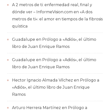
A 2 metros de ti: enfermedad real, final y
dónde ver – InformeVision.com
en
«A dos
metros de ti»: el amor en tiempos de la fibrosis
quística
Guadalupe
en
Prólogo a «Adiós», el último
libro de Juan Enrique Ramos
Guadalupe
en
Prólogo a «Adiós», el último
libro de Juan Enrique Ramos
Hector Ignacio Almada Vilchez
en
Prólogo a
«Adiós», el último libro de Juan Enrique
Ramos
Arturo Herrera Martínez
en
Prólogo a