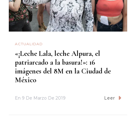
ACTUALIDAD
«¡Leche Lala, leche Alpura, el
patriarcado a la basura!»: 16
imágenes del 8M en la Ciudad de
México
En
9 De Marzo De 2019
Leer