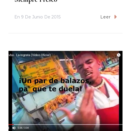
En
9 De Junio De 2015
Leer