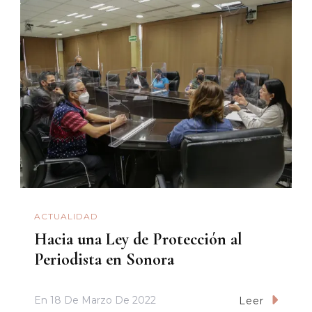
ACTUALIDAD
Hacia una Ley de Protección al
Periodista en Sonora
En
18 De Marzo De 2022
Leer