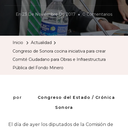
En
En
23 De Noviembre De 2017
0 Comentarios
Congre
De
Sonora
Inicio
Actualidad
Cocina
Congreso de Sonora cocina iniciativa para crear
Iniciativ
Comité Ciudadano para Obras e Infraestructura
Para
Pública del Fondo Minero
Crear
Comité
Ciudad
Para
por
Congreso del Estado / Crónica
Obras
Sonora
E
Infraest
El día de ayer los diputados de la Comisión de