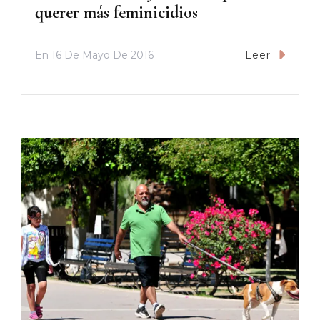
querer más feminicidios
En
16 De Mayo De 2016
Leer