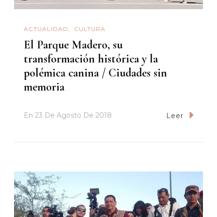
ACTUALIDAD
CULTURA
El Parque Madero, su
transformación histórica y la
polémica canina / Ciudades sin
memoria
En
23 De Agosto De 2018
Leer