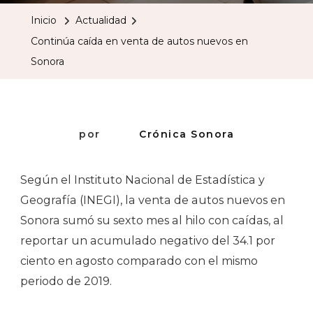
En
Inicio
Actualidad
Venta
Continúa caída en venta de autos nuevos en
De
Sonora
Autos
Nuevo
En
Sonora
por
Crónica Sonora
Según el Instituto Nacional de Estadística y
Geografía (INEGI), la venta de autos nuevos en
Sonora sumó su sexto mes al hilo con caídas, al
reportar un acumulado negativo del 34.1 por
ciento en agosto comparado con el mismo
periodo de 2019.