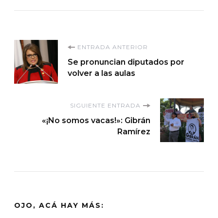
Navegación
ENTRADA ANTERIOR
Se pronuncian diputados por
de
volver a las aulas
entradas
SIGUIENTE ENTRADA
«¡No somos vacas!»: Gibrán
Ramírez
OJO, ACÁ HAY MÁS: