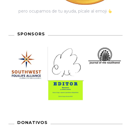
pero ocupamos de tu ayuda, pícale al emoji
SPONSORS
DONATIVOS