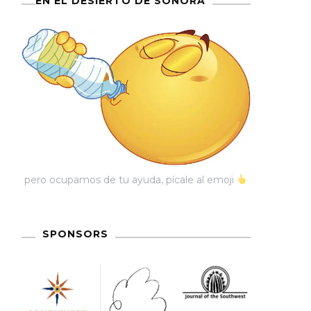
EN EL DESIERTO DE SONORA
pero ocupamos de tu ayuda, pícale al emoji
SPONSORS