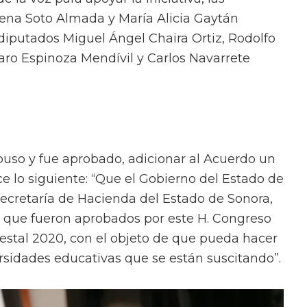
rena Soto Almada y María Alicia Gaytán
diputados Miguel Ángel Chaira Ortiz, Rodolfo
zaro Espinoza Mendívil y Carlos Navarrete
uso y fue aprobado, adicionar al Acuerdo un
 lo siguiente: “Que el Gobierno del Estado de
 Secretaría de Hacienda del Estado de Sonora,
 que fueron aprobados por este H. Congreso
estal 2020, con el objeto de que pueda hacer
ersidades educativas que se están suscitando”.