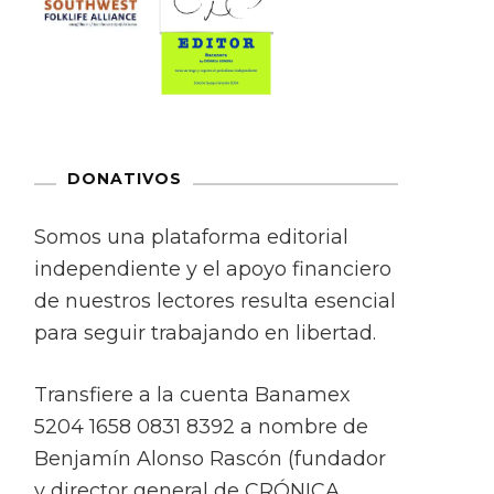
DONATIVOS
Somos una plataforma editorial
independiente y el apoyo financiero
de nuestros lectores resulta esencial
para seguir trabajando en libertad.
Transfiere a la cuenta Banamex
5204 1658 0831 8392 a nombre de
Benjamín Alonso Rascón (fundador
y director general de CRÓNICA