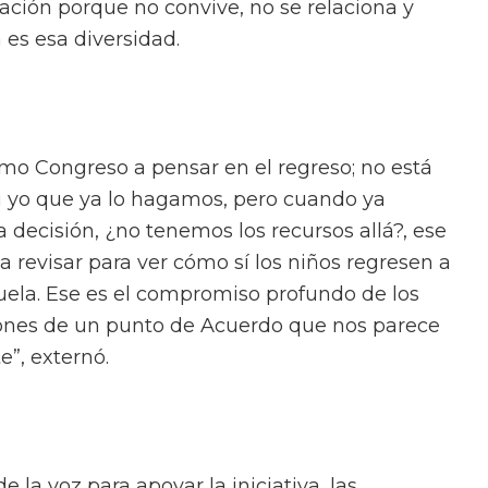
ción porque no convive, no se relaciona y
 es esa diversidad.
mo Congreso a pensar en el regreso; no está
i yo que ya lo hagamos, pero cuando ya
decisión, ¿no tenemos los recursos allá?, ese
a revisar para ver cómo sí los niños regresen a
uela. Ese es el compromiso profundo de los
glones de un punto de Acuerdo que nos parece
”, externó.
 la voz para apoyar la iniciativa, las