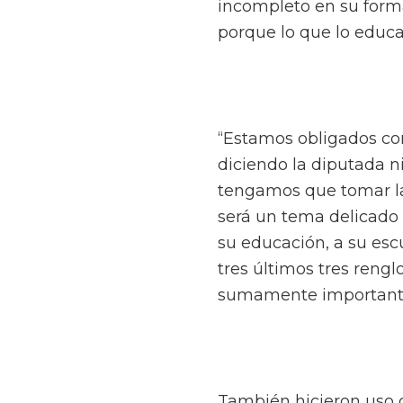
incompleto en su forma
porque lo que lo educa
“Estamos obligados co
diciendo la diputada n
tengamos que tomar la 
será un tema delicado 
su educación, a su esc
tres últimos tres ren
sumamente importante
También hicieron uso de