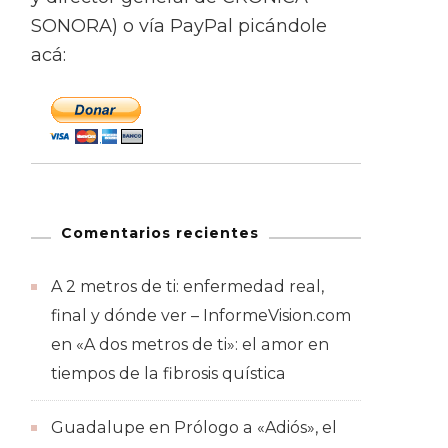
SONORA) o vía PayPal picándole
acá:
Comentarios recientes
A 2 metros de ti: enfermedad real,
final y dónde ver – InformeVision.com
en
«A dos metros de ti»: el amor en
tiempos de la fibrosis quística
Guadalupe
en
Prólogo a «Adiós», el