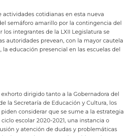
 actividades cotidianas en esta nueva
el semáforo amarillo por la contingencia del
r los integrantes de la LXII Legislatura se
as autoridades prevean, con la mayor cautela
, la educación presencial en las escuelas del
xhorto dirigido tanto a la Gobernadora del
de la Secretaría de Educación y Cultura, los
s piden considerar que se sume a la estrategia
iclo escolar 2020-2021, una instancia o
fusión y atención de dudas y problemáticas