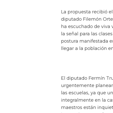
La propuesta recibió el
diputado Filemón Orte
ha escuchado de viva vo
la señal para las clase
postura manifestada e
llegar a la población e
El diputado Fermín Tru
urgentemente planear y
las escuelas, ya que u
integralmente en la ca
maestros están inquiet