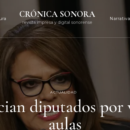
CRÓNICA SONORA
ura
Narrativ
revista impresa y digital sonorense
ACTUALIDAD
ian diputados por v
aulas