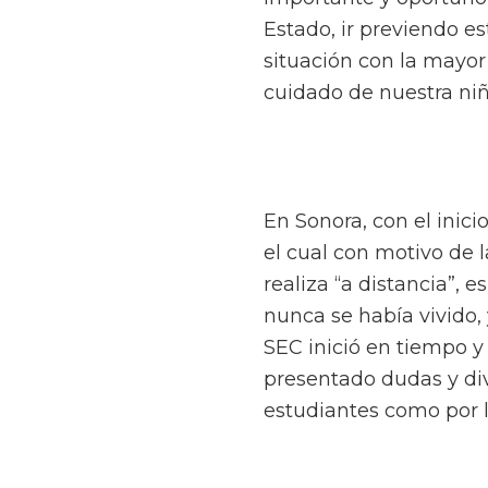
Estado, ir previendo e
situación con la mayor
cuidado de nuestra niñ
En Sonora, con el inicio
el cual con motivo de 
realiza “a distancia”, e
nunca se había vivido,
SEC inició en tiempo y
presentado dudas y div
estudiantes como por l