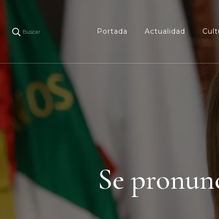
Portada
Actualidad
Cult
Buscar
Se pronunc