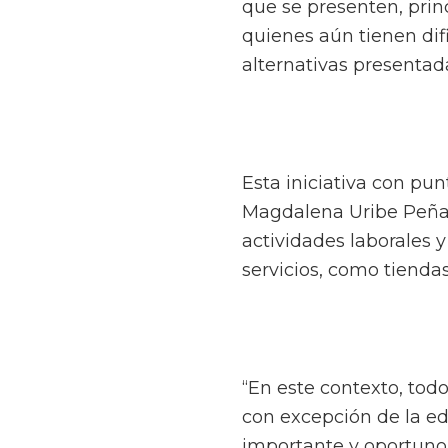
que se presenten, pri
quienes aún tienen dif
alternativas presentad
Esta iniciativa con pu
Magdalena Uribe Peña
actividades laborales 
servicios, como tiendas
“En este contexto, tod
con excepción de la ed
importante y oportuno,