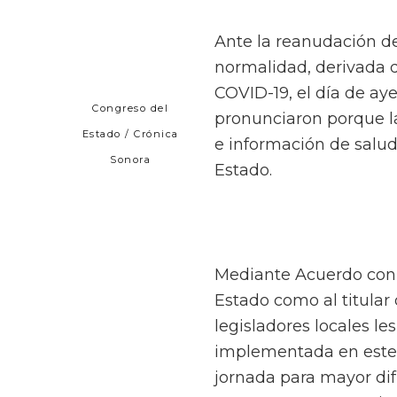
Ante la reanudación de
normalidad, derivada d
COVID-19, el día de aye
Congreso del
pronunciaron porque l
Estado / Crónica
e información de salud
Sonora
Estado.
Mediante Acuerdo con e
Estado como al titular 
legisladores locales le
implementada en este c
jornada para mayor di