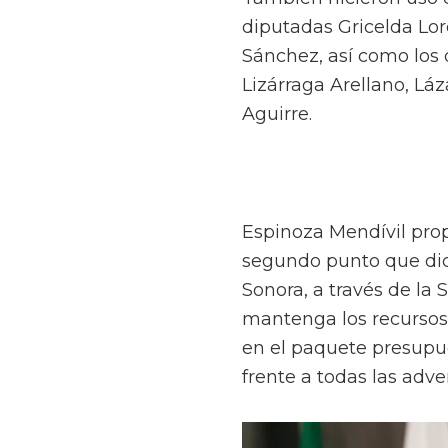
diputadas Gricelda Lo
Sánchez, así como los 
Lizárraga Arellano, Lá
Aguirre.
Espinoza Mendívil prop
segundo punto que dice
Sonora, a través de la
mantenga los recursos
en el paquete presupu
frente a todas las adv