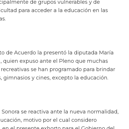
ncipalmente de grupos vulnerables y de
icultad para acceder a la educación en las
as.
nto de Acuerdo la presentó la diputada María
, quien expuso ante el Pleno que muchas
y recreativas se han programado para brindar
, gimnasios y cines, excepto la educación.
o Sonora se reactiva ante la nueva normalidad,
ucación, motivo por el cual considero
 en el presente exhorto para el Gobierno del