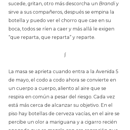
sucede, gritan, otro más descorcha un
Brandi
y
sirve a sus compañeros, después se empina la
botella y puedo ver el chorro que cae en su
boca, todos se ríen a caer y más allá le exigen
“que reparta, que reparta” y reparte.
∫
La masa se aprieta cuando entra a la Avenida 5
de mayo, el codo a codo ahora se convierte en
un cuerpo a cuerpo, aliento al aire que se
respira en común a pesar del riesgo. Cada vez
está más cerca de alcanzar su objetivo. En el
piso hay botellas de cerveza vacías, en el aire se
percibe un olor a mariguana y a cigarro recién