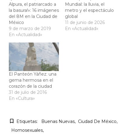
Alpura, el patriarcado a
Mundial: la lluvia, el
la basura!»: 16 imágenes
metro y el espectáculo
del 8M en la Ciudad de
global
México
11 de junio de 2026
9 de marzo de 2019
En «Actualidad»
En «Actualidad»
El Panteón Yáñez: una
gema hermosa en el
corazón de la ciudad
31 de julio de 2016
En «Cultura»
Etiquetas:
Buenas Nuevas
Ciudad De México
Homosexuales