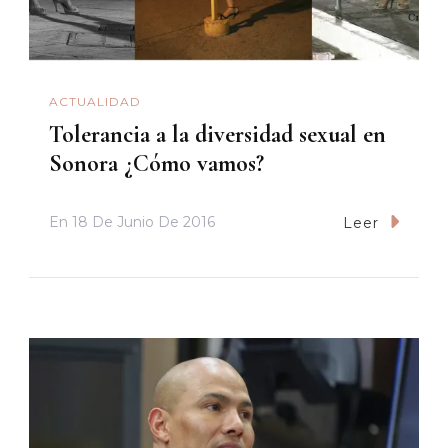
ACTUALIDAD
Tolerancia a la diversidad sexual en
Sonora ¿Cómo vamos?
En
18 De Junio De 2016
Leer