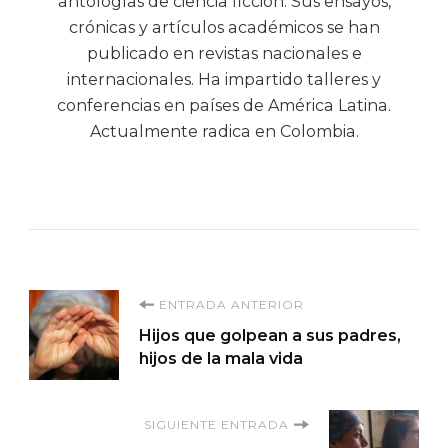
antologías de ciencia ficción. Sus ensayos,
crónicas y artículos académicos se han
publicado en revistas nacionales e
internacionales. Ha impartido talleres y
conferencias en países de América Latina.
Actualmente radica en Colombia.
Navegación
ENTRADA ANTERIOR
Hijos que golpean a sus padres,
de
hijos de la mala vida
entradas
SIGUIENTE ENTRADA