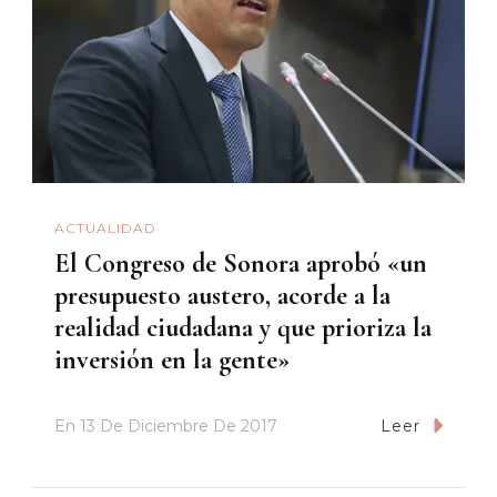
ACTUALIDAD
El Congreso de Sonora aprobó «un
presupuesto austero, acorde a la
realidad ciudadana y que prioriza la
inversión en la gente»
En
13 De Diciembre De 2017
Leer