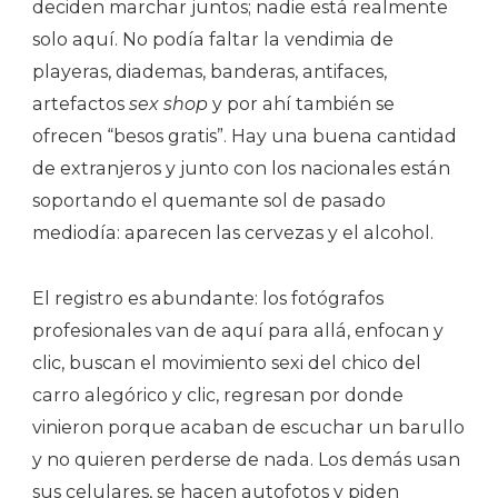
deciden marchar juntos; nadie está realmente
solo aquí. No podía faltar la vendimia de
playeras, diademas, banderas, antifaces,
artefactos
sex shop
y por ahí también se
ofrecen “besos gratis”. Hay una buena cantidad
de extranjeros y junto con los nacionales están
soportando el quemante sol de pasado
mediodía: aparecen las cervezas y el alcohol.
El registro es abundante: los fotógrafos
profesionales van de aquí para allá, enfocan y
clic, buscan el movimiento sexi del chico del
carro alegórico y clic, regresan por donde
vinieron porque acaban de escuchar un barullo
y no quieren perderse de nada. Los demás usan
sus celulares, se hacen autofotos y piden