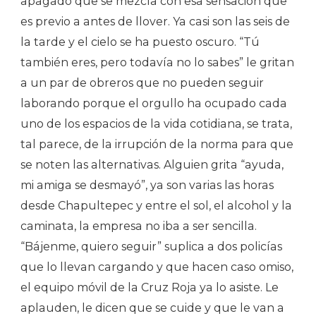
apagado que se mezcla con esa sensación que
es previo a antes de llover. Ya casi son las seis de
la tarde y el cielo se ha puesto oscuro. “Tú
también eres, pero todavía no lo sabes” le gritan
a un par de obreros que no pueden seguir
laborando porque el orgullo ha ocupado cada
uno de los espacios de la vida cotidiana, se trata,
tal parece, de la irrupción de la norma para que
se noten las alternativas. Alguien grita “ayuda,
mi amiga se desmayó”, ya son varias las horas
desde Chapultepec y entre el sol, el alcohol y la
caminata, la empresa no iba a ser sencilla.
“Bájenme, quiero seguir” suplica a dos policías
que lo llevan cargando y que hacen caso omiso,
el equipo móvil de la Cruz Roja ya lo asiste. Le
aplauden, le dicen que se cuide y que le van a