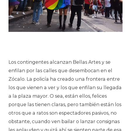
Los contingentes alcanzan Bellas Artes y se
enfilan por las calles que desembocan en el
Zócalo. La policía ha creado una frontera entre
los que vienen a ver y los que enfilan su llegada
a la plaza mayor. O sea, están ellos, felices
porque las tienen claras, pero también están los
otros que a ratos son espectadores pasivos, no
obstante, cuando ven bailar o lanzar consignas
les aplauden y quizá ahí se sienten parte de esa