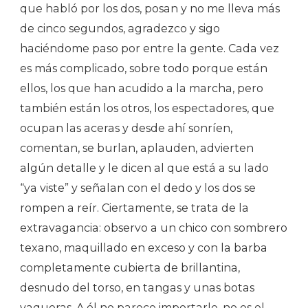
que habló por los dos, posan y no me lleva más
de cinco segundos, agradezco y sigo
haciéndome paso por entre la gente. Cada vez
es más complicado, sobre todo porque están
ellos, los que han acudido a la marcha, pero
también están los otros, los espectadores, que
ocupan las aceras y desde ahí sonríen,
comentan, se burlan, aplauden, advierten
algún detalle y le dicen al que está a su lado
“ya viste” y señalan con el dedo y los dos se
rompen a reír. Ciertamente, se trata de la
extravagancia: observo a un chico con sombrero
texano, maquillado en exceso y con la barba
completamente cubierta de brillantina,
desnudo del torso, en tangas y unas botas
vaqueras. A él no parece importarle, no es el