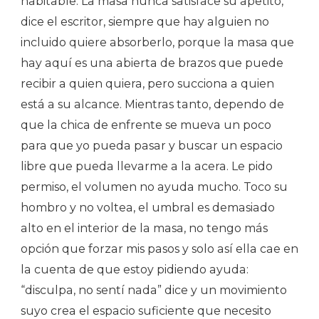
habitable. La masa nunca satisface su apetito,
dice el escritor, siempre que hay alguien no
incluido quiere absorberlo, porque la masa que
hay aquí es una abierta de brazos que puede
recibir a quien quiera, pero succiona a quien
está a su alcance. Mientras tanto, dependo de
que la chica de enfrente se mueva un poco
para que yo pueda pasar y buscar un espacio
libre que pueda llevarme a la acera. Le pido
permiso, el volumen no ayuda mucho. Toco su
hombro y no voltea, el umbral es demasiado
alto en el interior de la masa, no tengo más
opción que forzar mis pasos y solo así ella cae en
la cuenta de que estoy pidiendo ayuda:
“disculpa, no sentí nada” dice y un movimiento
suyo crea el espacio suficiente que necesito