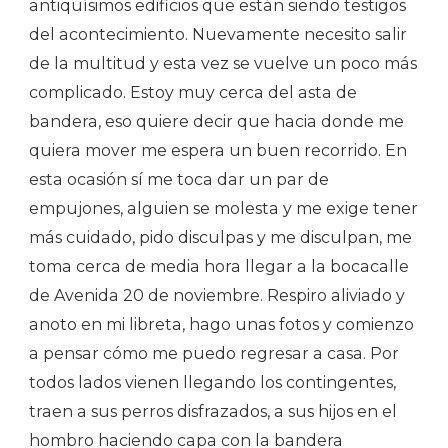
antiquísimos edificios que están siendo testigos
del acontecimiento. Nuevamente necesito salir
de la multitud y esta vez se vuelve un poco más
complicado. Estoy muy cerca del asta de
bandera, eso quiere decir que hacia donde me
quiera mover me espera un buen recorrido. En
esta ocasión sí me toca dar un par de
empujones, alguien se molesta y me exige tener
más cuidado, pido disculpas y me disculpan, me
toma cerca de media hora llegar a la bocacalle
de Avenida 20 de noviembre. Respiro aliviado y
anoto en mi libreta, hago unas fotos y comienzo
a pensar cómo me puedo regresar a casa. Por
todos lados vienen llegando los contingentes,
traen a sus perros disfrazados, a sus hijos en el
hombro haciendo capa con la bandera