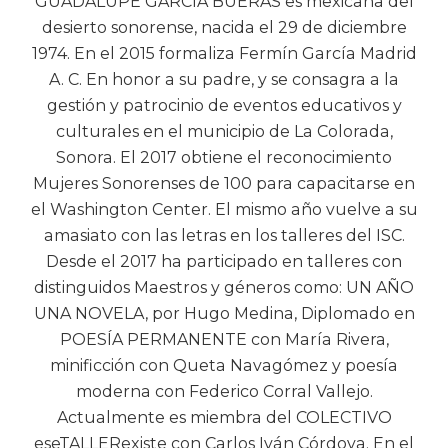
GUADALUPE GARCÍA BUERAS es mexicana del
desierto sonorense, nacida el 29 de diciembre
1974. En el 2015 formaliza Fermín García Madrid
A. C. En honor a su padre, y se consagra a la
gestión y patrocinio de eventos educativos y
culturales en el municipio de La Colorada,
Sonora. El 2017 obtiene el reconocimiento
Mujeres Sonorenses de 100 para capacitarse en
el Washington Center. El mismo año vuelve a su
amasiato con las letras en los talleres del ISC.
Desde el 2017 ha participado en talleres con
distinguidos Maestros y géneros como: UN AÑO
UNA NOVELA, por Hugo Medina, Diplomado en
POESÍA PERMANENTE con María Rivera,
minificción con Queta Navagómez y poesía
moderna con Federico Corral Vallejo.
Actualmente es miembra del COLECTIVO
eseTALLERexiste con Carlos Iván Córdova. En el