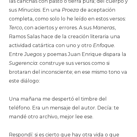
las canchas con pasto o tierra pura; del cuerpo y
sus
Minucias
. En una
Proeza
de aceptación
completa, como solo lo he leído en estos versos:
Terco
, con aciertos y errores. A sus
Maneras
,
Ramos Salas hace de la creación literaria una
actividad catártica con uno y otro
Enfoque
.
Entre
Juegos
y poemas Juan Enrique dispara la
Sugerencia
: construye sus versos como si
brotaran del inconsciente; en ese mismo tono va
este diálogo:
Una mañana me despertó el timbre del
teléfono. Era un mensaje del autor. Decía: te
mandé otro archivo, mejor lee ese.
Respondí: si es cierto que hay otra vida o que