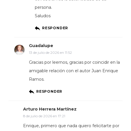
persona.
Saludos
RESPONDER
Guadalupe
13 de julio de 2026 en 11:52
Gracias por leernos, gracias por coincidir en la
amigable relación con el autor Juan Enrique
Ramos.
RESPONDER
Arturo Herrera Martínez
8 de julio de 2026 en 17:21
Enrique, primero que nada quiero felicitarte por