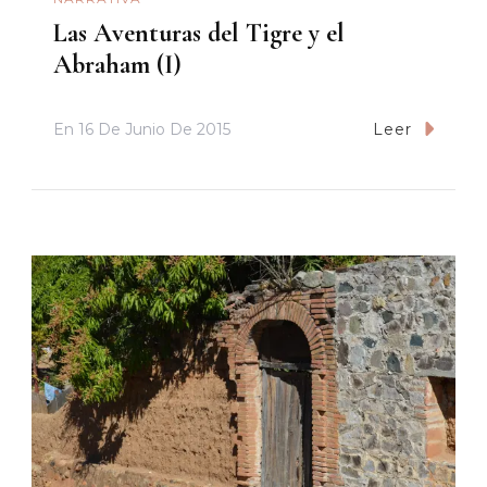
Las Aventuras del Tigre y el
Abraham (I)
En
16 De Junio De 2015
Leer