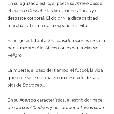
En su aguzado estilo, el poeta se
Atreve
desde
el
Inicio a Describir
las limitaciones físicas y el
desgaste corporal. El dolor y la discapacidad
marchan al ritmo de la experiencia vital.
El riesgo es latente:
Sin consideraciones
mezcla
pensamientos filosóficos con experiencias sin
Peligro
.
La muerte, el paso del tiempo, el futbol, la vida
que cree se le escapa en un descuido de sus
ojos de
Batraceo
…
En su
libertad
característica, el escribidor hace
uso de sus
Albedríos
y nos propone
Trivias
sobre