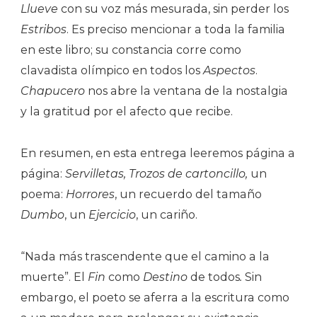
Llueve
con su voz más mesurada, sin perder los
Estribos
. Es preciso mencionar a toda la familia
en este libro; su constancia corre como
clavadista olímpico en todos los
Aspectos
.
Chapucero
nos abre la ventana de la nostalgia
y la gratitud por el afecto que recibe.
En resumen, en esta entrega leeremos página a
página:
Servilletas, Trozos de cartoncillo,
un
poema:
Horrores
, un recuerdo del tamaño
Dumbo
, un
Ejercicio
, un cariño.
“Nada más trascendente que el camino a la
muerte”. El
Fin
como
Destino
de todos
.
Sin
embargo, el poeto se aferra a la escritura como