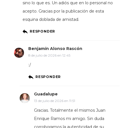
sino lo que es. Un adiós que en lo personal no
acepto. Gracias por la publicación de esta
esquina doblada de amistad.
RESPONDER
Benjamín Alonso Rascón
8 de julio de 2026 en 12:45
:/
RESPONDER
Guadalupe
13 de julio de 2026 en 11:51
Gracias. Totalmente el mismos Juan
Enrique Ramos mi amigo. Sin duda
corroboramos la autenticidad de su