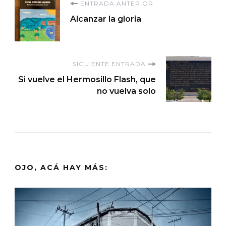
Navegación
ENTRADA ANTERIOR
Alcanzar la gloria
de
entradas
SIGUIENTE ENTRADA
Si vuelve el Hermosillo Flash, que
no vuelva solo
OJO, ACÁ HAY MÁS: