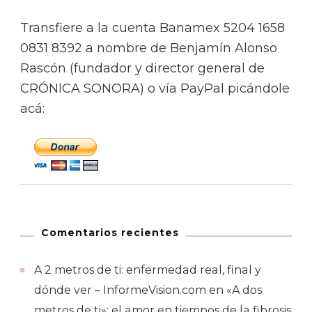
Transfiere a la cuenta Banamex 5204 1658
0831 8392 a nombre de Benjamín Alonso
Rascón (fundador y director general de
CRÓNICA SONORA) o vía PayPal picándole
acá:
Comentarios recientes
A 2 metros de ti: enfermedad real, final y
dónde ver – InformeVision.com
en
«A dos
metros de ti»: el amor en tiempos de la fibrosis