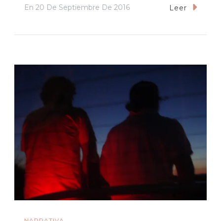
En
20 De Septiembre De 2016
Leer
NARRATIVA