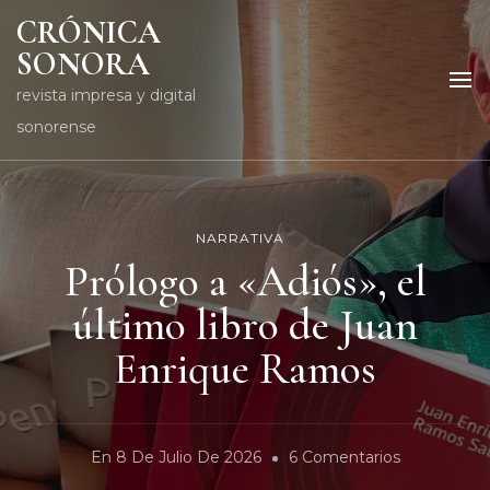
CRÓNICA
SONORA
revista impresa y digital
sonorense
NARRATIVA
Prólogo a «Adiós», el
último libro de Juan
Enrique Ramos
En
En
8 De Julio De 2026
6 Comentarios
Prólogo