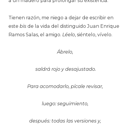
a un madero para prolongar su existencia.
Tienen razón, me niego a dejar de escribir en
este
bis
de la vida del distinguido Juan Enrique
Ramos Salas, el amigo.
Léelo
, siéntelo, vívelo.
Ábrelo,
saldrá rojo y desajustado.
Para acomodarlo, pícale revisar,
luego: seguimiento,
después: todas las versiones y,