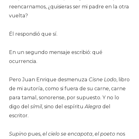
reencarnamos, ¿quisieras ser mi padre en la otra
vuelta?
Él respondió que sí.
En un segundo mensaje escribió: qué
ocurrencia.
Pero Juan Enrique desmenuza
Cisne Lodo
, libro
de mi autoría, como si fuera de su carne, carne
para tamal, sonorense, por supuesto. Y no lo
digo del
símil
, sino del espíritu
Alegra
del
escritor.
Supino
pues,
el cielo se encapota
,
el poeto
nos