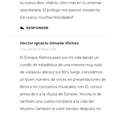
tu nuevo libro «Adiós», otro más en tu extensa
obra literaria. El prólogo me pareció excelente.
De nuevo muchas felicidades!!
RESPONDER
Hector Ignacio Almada Vilchez
9 de julio de 2026 en 11:53
El Enrique Ramos pasó por mi vida dando un
cursillo de estadística de una manera muy sutil,
de «relaxos» allá por los 90’s, luego coincidimos
un buen número de veces en presentaciones de
libros o en conciertos musicales, con Él, conocí
antes de ir a la «Suiza de Sonora», Yecora; lo de
también una vuelta completa a la «Isla del
tiburón»; también la visité tiempo después; en