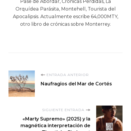
Pase de Abordar, Crónicas Perdidas, La
Orquídea Parásita, Montehell, Tourista del
Apocalipsis. Actualmente escribe 64,000MTY,
otro libro de crónicas sobre Monterrey.
Navegación
ENTRADA ANTERIOR
Naufragios del Mar de Cortés
de
entradas
SIGUIENTE ENTRADA
«Marty Supremo» (2025) y la
magnética interpretación de