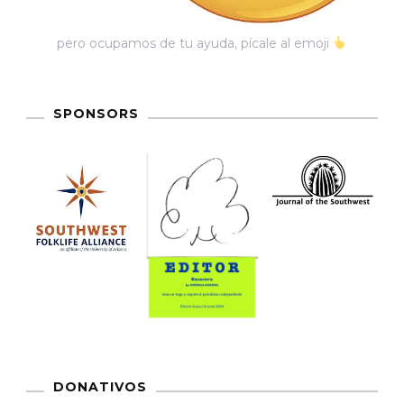
pero ocupamos de tu ayuda, pícale al emoji
SPONSORS
DONATIVOS