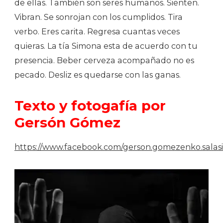
de ellas. También son seres humanos. Sienten.
Vibran. Se sonrojan con los cumplidos. Tira
verbo. Eres carita. Regresa cuantas veces
quieras. La tía Simona esta de acuerdo con tu
presencia. Beber cerveza acompañado no es
pecado. Desliz es quedarse con las ganas.
Texto y fotogafía por
Gersón Gómez
https://www.facebook.com/gerson.gomezenko.salasi