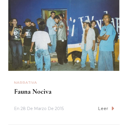
NARRATIVA
Fauna Nociva
En
28 De Marzo De 2015
Leer