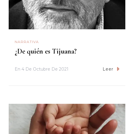
NARRATIVA
¿De quién es Tijuana?
En
4 De Octubre De 2021
Leer