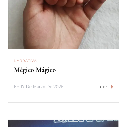
NARRATIVA
Mégico Mágico
En
17 De Marzo De 2026
Leer