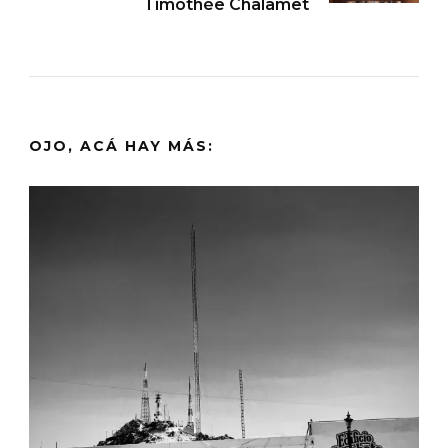
Timothée Chalamet
OJO, ACÁ HAY MÁS: