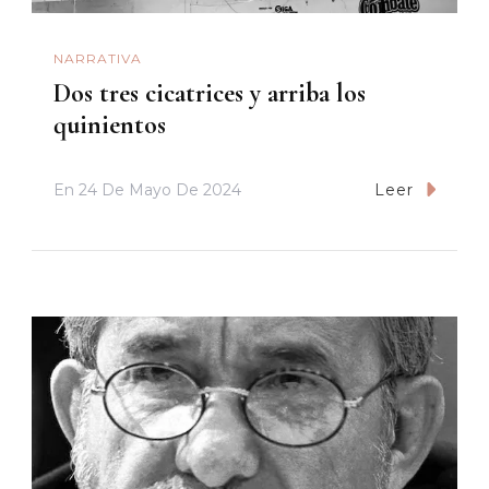
NARRATIVA
Dos tres cicatrices y arriba los
quinientos
En
24 De Mayo De 2024
Leer