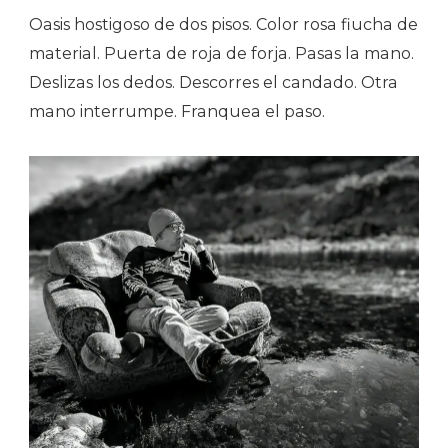
Oasis hostigoso de dos pisos. Color rosa fiucha de
material. Puerta de roja de forja. Pasas la mano.
Deslizas los dedos. Descorres el candado. Otra
mano interrumpe. Franquea el paso.