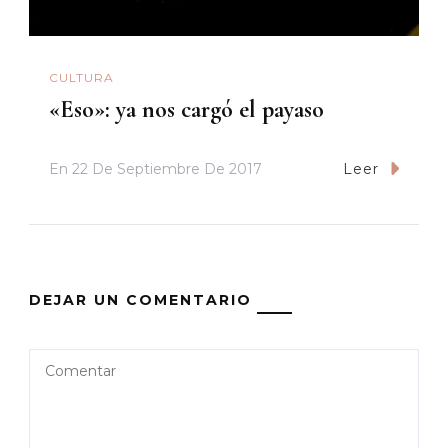
CULTURA
«Eso»: ya nos cargó el payaso
En
22 De Septiembre De 2017
Leer
DEJAR UN COMENTARIO