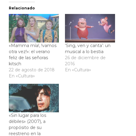
Relacionado
«Mamma mía!, !vamos
‘Sing, ven y canta’: un
otra vez!»: el verano
musical a lo bestia
feliz de las señoras
26 de diciembre de
kitsch
2016
22 de agosto de 2018
En «Cultura»
En «Cultura»
«Sin lugar para los
débiles» (2007), a
propósito de su
reestreno en la