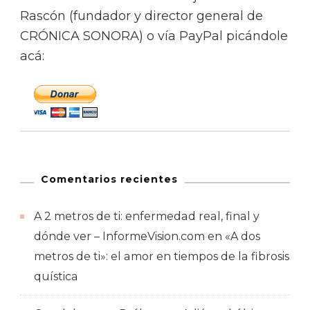
Rascón (fundador y director general de
CRÓNICA SONORA) o vía PayPal picándole
acá:
Comentarios recientes
A 2 metros de ti: enfermedad real, final y
dónde ver – InformeVision.com
en
«A dos
metros de ti»: el amor en tiempos de la fibrosis
quística