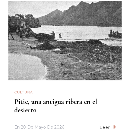
CULTURA
Pitic, una antigua ribera en el
desierto
En
20 De Mayo De 2026
Leer