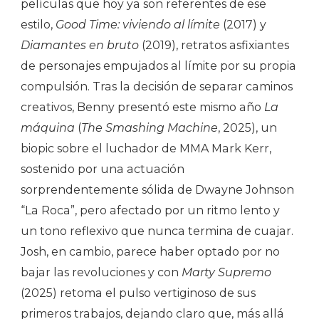
películas que hoy ya son referentes de ese
estilo,
Good Time: viviendo al límite
(2017) y
Diamantes en bruto
(2019), retratos asfixiantes
de personajes empujados al límite por su propia
compulsión. Tras la decisión de separar caminos
creativos, Benny presentó este mismo año
La
máquina
(
The Smashing Machine
, 2025), un
biopic sobre el luchador de MMA Mark Kerr,
sostenido por una actuación
sorprendentemente sólida de Dwayne Johnson
“La Roca”, pero afectado por un ritmo lento y
un tono reflexivo que nunca termina de cuajar.
Josh, en cambio, parece haber optado por no
bajar las revoluciones y con
Marty Supremo
(2025) retoma el pulso vertiginoso de sus
primeros trabajos, dejando claro que, más allá