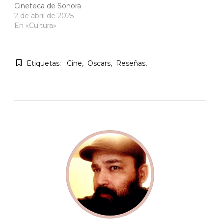
Cineteca de Sonora
2 de abril de 2025
En «Cultura»
Etiquetas:
Cine
Oscars
Reseñas