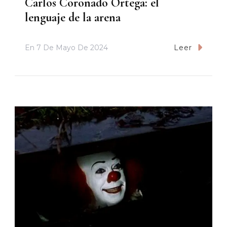
Carlos Coronado Ortega: el
lenguaje de la arena
En
7 De Mayo De 2024
Leer