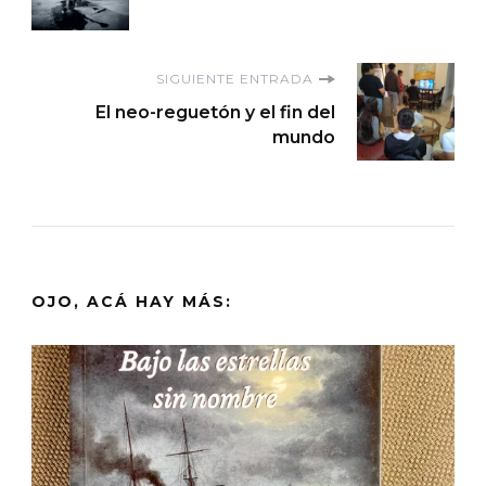
de
entradas
SIGUIENTE ENTRADA
El neo-reguetón y el fin del
mundo
OJO, ACÁ HAY MÁS: