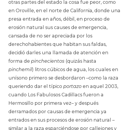
otras partes del estado la cosa fue peor, como
en Oroville, en el norte de California, donde una
presa entrada en años, débil, en proceso de
erosión natural sus causes de emergencia,
cansada de no ser apreciada por los
derechohabientes que habitan sus faldas,
decidió darles una llamada de atención en
forma de
pinchecientos
(quizás hasta
pinchemil
) litros cúbicos de agua, los cuales en
unísono primero se desbordaron –como la raza
queriendo dar el típico
portazo
en aquel 2003,
cuando Los Fabulosos Cadillacs fueron a
Hermosillo por primera vez– y después
derramados por causas de emergencia ya
entrados en sus procesos de erosión natural –
similar a la raza esparciéndose por callejones y