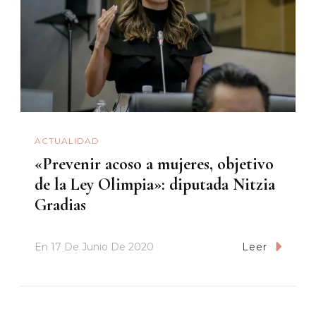
ACTUALIDAD
«Prevenir acoso a mujeres, objetivo
de la Ley Olimpia»: diputada Nitzia
Gradias
En
17 De Junio De 2020
Leer