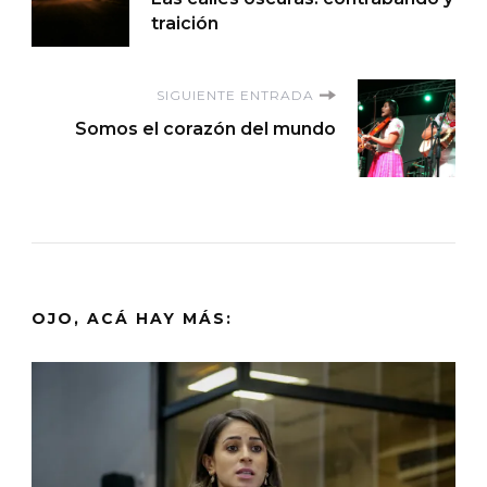
de
traición
entradas
SIGUIENTE ENTRADA
Somos el corazón del mundo
OJO, ACÁ HAY MÁS: