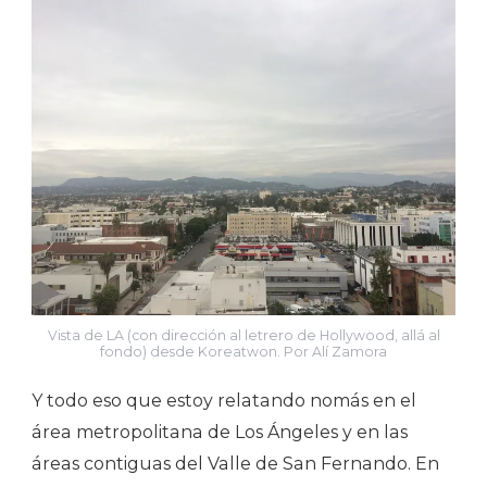
Vista de LA (con dirección al letrero de Hollywood, allá al
fondo) desde Koreatwon. Por Alí Zamora
Y todo eso que estoy relatando nomás en el
área metropolitana de Los Ángeles y en las
áreas contiguas del Valle de San Fernando. En