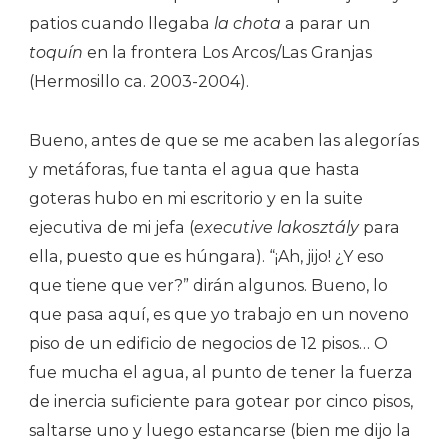
patios cuando llegaba
la chota
a parar un
toquín
en la frontera Los Arcos/Las Granjas
(Hermosillo ca. 2003-2004).
Bueno, antes de que se me acaben las alegorías
y metáforas, fue tanta el agua que hasta
goteras hubo en mi escritorio y en la suite
ejecutiva de mi jefa (
executive lakosztály
para
ella, puesto que es húngara). “¡Ah, jijo! ¿Y eso
que tiene que ver?” dirán algunos. Bueno, lo
que pasa aquí, es que yo trabajo en un noveno
piso de un edificio de negocios de 12 pisos… O
fue mucha el agua, al punto de tener la fuerza
de inercia suficiente para gotear por cinco pisos,
saltarse uno y luego estancarse (bien me dijo la