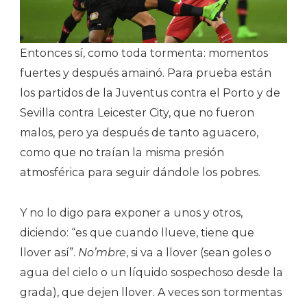
Entonces sí, como toda tormenta: momentos
fuertes y después amainó. Para prueba están
los partidos de la Juventus contra el Porto y de
Sevilla contra Leicester City, que no fueron
malos, pero ya después de tanto aguacero,
como que no traían la misma presión
atmosférica para seguir dándole los pobres.
Y no lo digo para exponer a unos y otros,
diciendo: “es que cuando llueve, tiene que
llover así”.
No’mbre
, si va a llover (sean goles o
agua del cielo o un líquido sospechoso desde la
grada), que dejen llover. A veces son tormentas