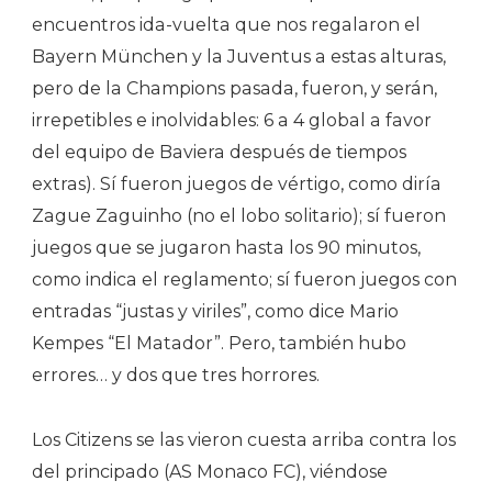
encuentros ida-vuelta que nos regalaron el
Bayern München y la Juventus a estas alturas,
pero de la Champions pasada, fueron, y serán,
irrepetibles e inolvidables: 6 a 4 global a favor
del equipo de Baviera después de tiempos
extras). Sí fueron juegos de vértigo, como diría
Zague Zaguinho (no el lobo solitario); sí fueron
juegos que se jugaron hasta los 90 minutos,
como indica el reglamento; sí fueron juegos con
entradas “justas y viriles”, como dice Mario
Kempes “El Matador”. Pero, también hubo
errores… y dos que tres horrores.
Los Citizens se las vieron cuesta arriba contra los
del principado (AS Monaco FC), viéndose