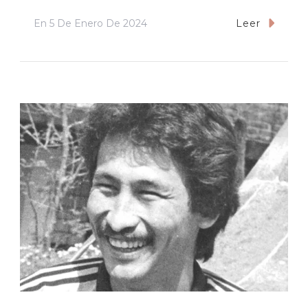
En
5 De Enero De 2024
Leer